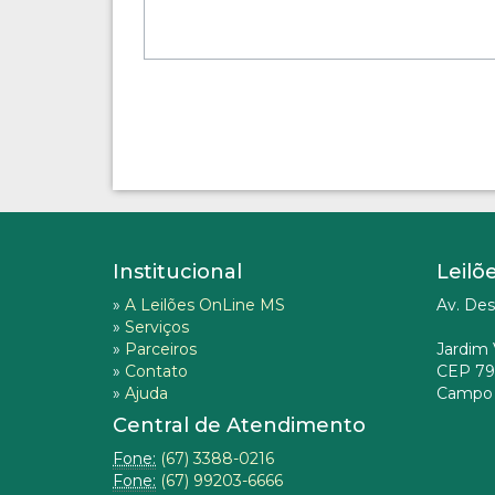
Institucional
Leilõ
»
A Leilões OnLine MS
Av. Des
»
Serviços
»
Parceiros
Jardim 
»
Contato
CEP 79
»
Ajuda
Campo 
Central de Atendimento
Fone:
(67) 3388-0216
Fone:
(67) 99203-6666