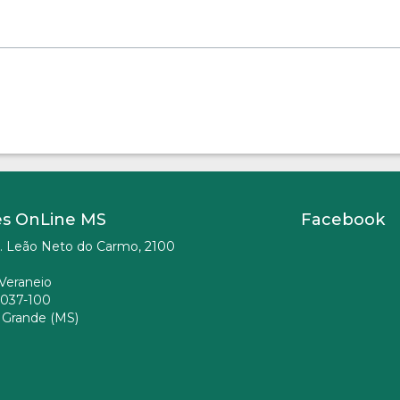
es OnLine MS
Facebook
. Leão Neto do Carmo, 2100
Veraneio
037-100
Grande (MS)