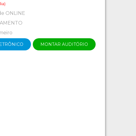
ia)
de ONLINE
EAMENTO
imeiro
LETRÔNICO
MONTAR AUDITÓRIO