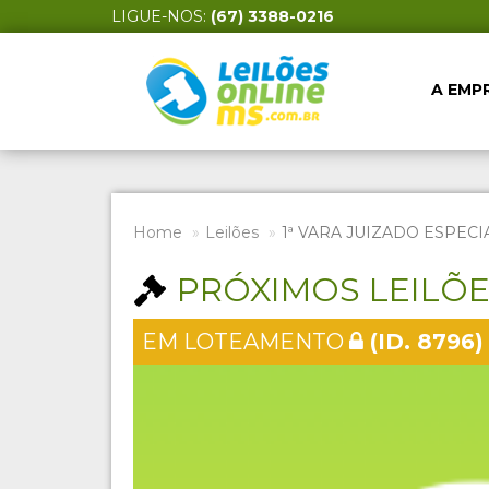
LIGUE-NOS:
(67) 3388-0216
A EMP
Home
Leilões
1ª VARA JUIZADO ESPECI
PRÓXIMOS LEILÕ
EM LOTEAMENTO
(ID. 8796)