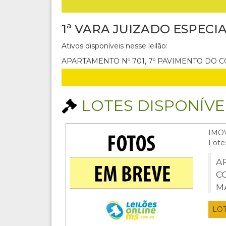
1ª VARA JUIZADO ESPECI
Ativos disponíveis nesse leilão:
APARTAMENTO Nº 701, 7º PAVIMENTO DO 
LOTES DISPONÍVEI
IMO
Lote
A
C
M
LO