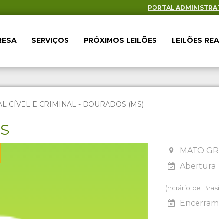
PORTAL ADMINISTRA
RESA
SERVIÇOS
PRÓXIMOS LEILÕES
LEILÕES RE
AL CÍVEL E CRIMINAL - DOURADOS (MS)
ES
MATO GR
Abertura
(horário de Brasíl
Encerrame