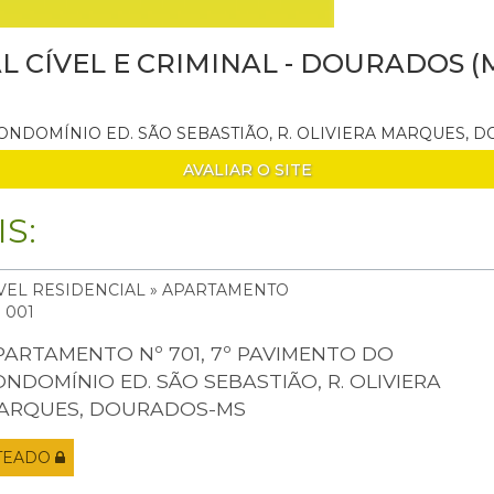
AL CÍVEL E CRIMINAL - DOURADOS (
CONDOMÍNIO ED. SÃO SEBASTIÃO, R. OLIVIERA MARQUES,
AVALIAR O SITE
S:
VEL RESIDENCIAL » APARTAMENTO
: 001
PARTAMENTO Nº 701, 7º PAVIMENTO DO
ONDOMÍNIO ED. SÃO SEBASTIÃO, R. OLIVIERA
ARQUES, DOURADOS-MS
TEADO