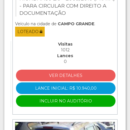
- PARA CIRCULAR COM DIREITO A
DOCUMENTAÇÃO
Veículo na cidade de
CAMPO GRANDE
.
LOTEADO
Visitas
1012
Lances
0
VER DETALHES
LANCE INICIAL: R$ 10.940,00
INCLUIR NO AUDITÓRIO