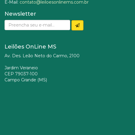
E-Mail:
contato@leiloesonlinems.com.br
Newsletter
Leilões OnLine MS
Av. Des. Leão Neto do Carmo, 2100
Jardim Veraneio
CEP 79037-100
Campo Grande (MS)