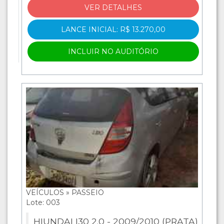
VER DETALHES
LANCE INICIAL: R$ 13.270,00
INCLUIR NO AUDITÓRIO
VEÍCULOS » PASSEIO
Lote: 003
HIUNDAI I30 2.0 - 2009/2010 (PRATA)