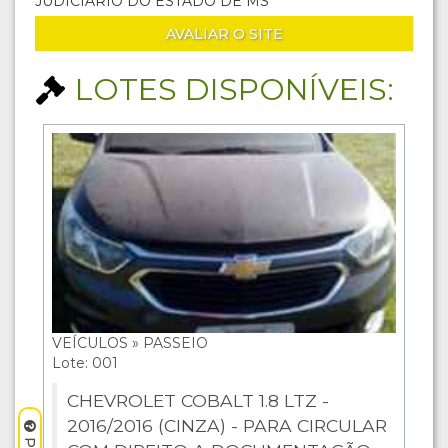
JUDICIÁRIO DO ESTADO DE MS
AVALIAR O SITE
LOTES DISPONÍVEIS:
VEÍCULOS » PASSEIO
Lote: 001
CHEVROLET COBALT 1.8 LTZ -
2016/2016 (CINZA) - PARA CIRCULAR