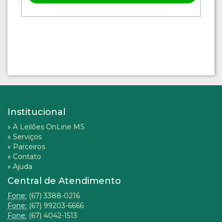
Institucional
»
A Leilões OnLine MS
»
Serviços
»
Parceiros
»
Contato
»
Ajuda
Central de Atendimento
Fone:
(67) 3388-0216
Fone:
(67) 99203-6666
Fone:
(67) 4042-1513