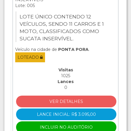
Lote: 005
LOTE ÚNICO CONTENDO 12
VEÍCULOS, SENDO 11 CARROS E 1
MOTO, CLASSIFICADOS COMO
SUCATA INSERVÍVEL.
Veículo na cidade de
PONTA PORA
.
LOTEADO
Visitas
1025
Lances
0
VER DETALHES
LANCE INICIAL: R$ 3.095,00
INCLUIR NO AUDITÓRIO