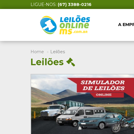
LIGUE-NOS:
(67) 3388-0216
A EMP
Home
Leilões
Leilões