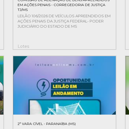
EM AÇÕES PENAIS - CORREGEDORIA DE JUSTIÇA
TJ/MS
LEILÃO 106/2026 DE VEÍCULOS APREENDIDOS EM
AÇÕES PENAIS DA JUSTIÇA FEDERAL- PODER
JUDICIÁRIO DO ESTADO DE MS
Lotes
2
2ª VARA CÍVEL - PARANAÍBA (MS)