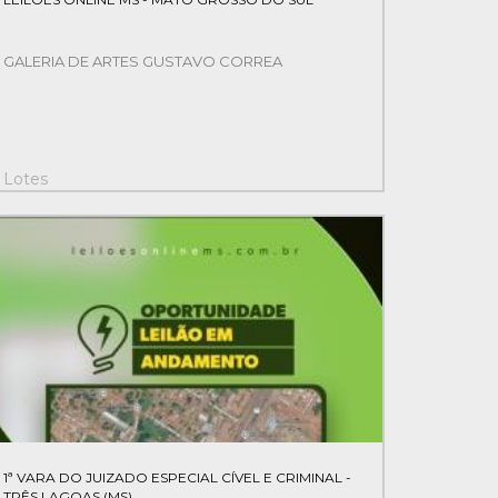
GALERIA DE ARTES GUSTAVO CORREA
Lotes
39
1ª VARA DO JUIZADO ESPECIAL CÍVEL E CRIMINAL -
TRÊS LAGOAS (MS)