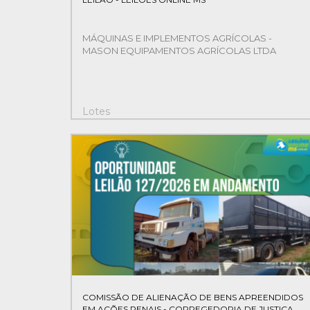
MÁQUINAS E IMPLEMENTOS AGRÍCOLAS -
MASON EQUIPAMENTOS AGRÍCOLAS LTDA
Lotes
21
COMISSÃO DE ALIENAÇÃO DE BENS APREENDIDOS
EM AÇÕES PENAIS - CORREGEDORIA DE JUSTIÇA