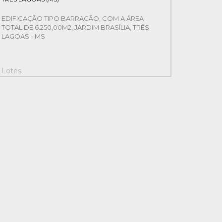
EDIFICAÇÃO TIPO BARRACÃO, COM A ÁREA
TOTAL DE 6.250,00M2, JARDIM BRASÍLIA, TRÊS
LAGOAS - MS
Lotes