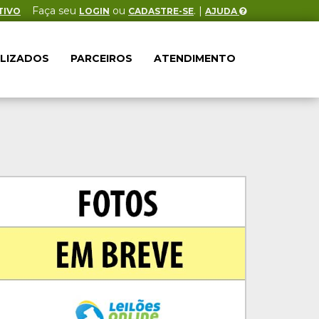
Faça seu
ou
. |
TIVO
LOGIN
CADASTRE-SE
AJUDA
ALIZADOS
PARCEIROS
ATENDIMENTO