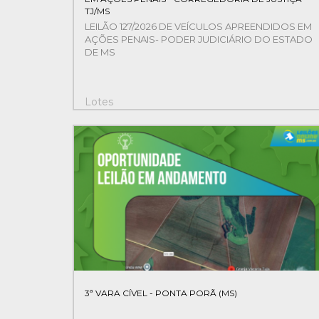
TJ/MS
LEILÃO 127/2026 DE VEÍCULOS APREENDIDOS EM
AÇÕES PENAIS- PODER JUDICIÁRIO DO ESTADO
DE MS
Lotes
12
3ª VARA CÍVEL - PONTA PORÃ (MS)