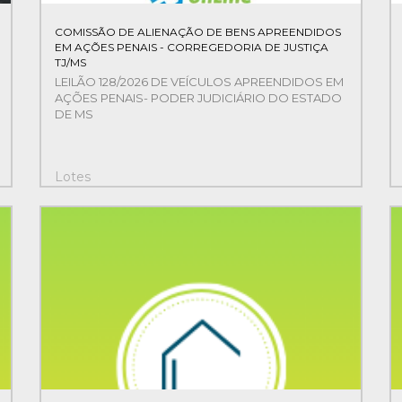
COMISSÃO DE ALIENAÇÃO DE BENS APREENDIDOS
EM AÇÕES PENAIS - CORREGEDORIA DE JUSTIÇA
TJ/MS
LEILÃO 128/2026 DE VEÍCULOS APREENDIDOS EM
AÇÕES PENAIS- PODER JUDICIÁRIO DO ESTADO
DE MS
Lotes
37