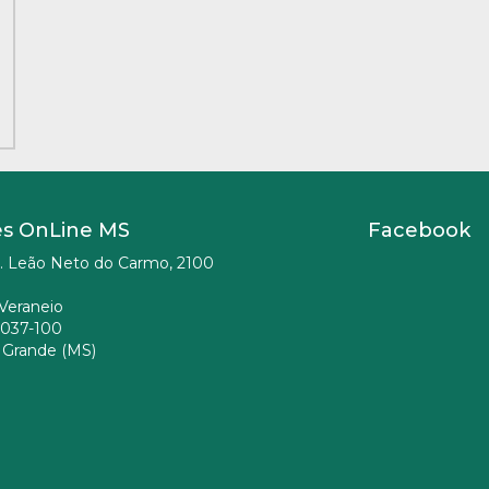
es OnLine MS
Facebook
. Leão Neto do Carmo, 2100
Veraneio
037-100
Grande (MS)