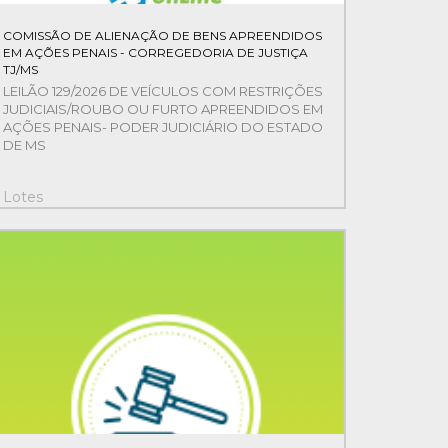
COMISSÃO DE ALIENAÇÃO DE BENS APREENDIDOS
EM AÇÕES PENAIS - CORREGEDORIA DE JUSTIÇA
TJ/MS
LEILÃO 129/2026 DE VEÍCULOS COM RESTRIÇÕES
JUDICIAIS/ROUBO OU FURTO APREENDIDOS EM
AÇÕES PENAIS- PODER JUDICIÁRIO DO ESTADO
DE MS
Lotes
8