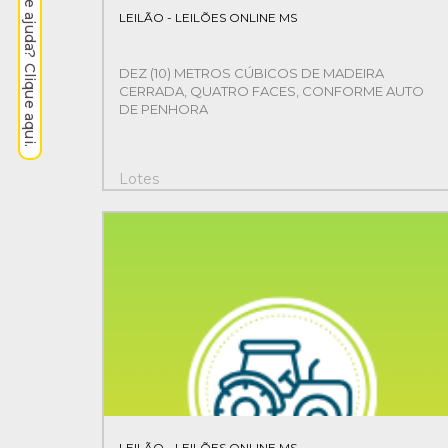
Precisa de ajuda? Clique aqui.
LEILÃO - LEILÕES ONLINE MS
DEZ (10) METROS CÚBICOS DE MADEIRA
CERRADA, QUATRO FACES, CONFORME AUTO
DE PENHORA
Lotes
1
LEILÃO - LEILÕES ONLINE MS