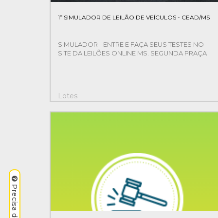
1º SIMULADOR DE LEILÃO DE VEÍCULOS - CEAD/MS
SIMULADOR - ENTRE E FAÇA SEUS TESTES NO
SITE DA LEILÕES ONLINE MS. SEGUNDA PRAÇA
Lotes
4