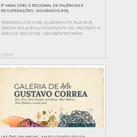
5ª VARA CÍVEL E REGIONAL DE FALÊNCIAS E
RECUPERAÇÕES - DOURADOS (MS)
TERRENO LOTE N 08, QUADRA N 70, RUA W-8,
JARDIM AGUA BOA, DOURADOS-MS, MEDINDO A
ÁREA DE 360,00 M2 - SEM BENFEITORIAS.
Lotes
LEILÕES ONLINE MS - MATO GROSSO DO SUL