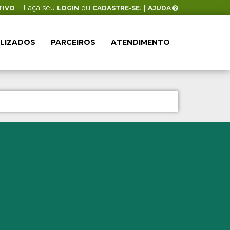
Faça seu
ou
. |
TIVO
LOGIN
CADASTRE-SE
AJUDA
ALIZADOS
PARCEIROS
ATENDIMENTO