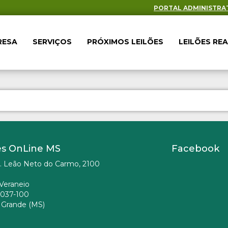
PORTAL ADMINISTRA
RESA
SERVIÇOS
PRÓXIMOS LEILÕES
LEILÕES RE
es OnLine MS
Facebook
. Leão Neto do Carmo, 2100
Veraneio
037-100
Grande (MS)