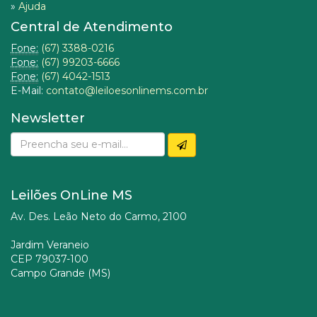
»
Ajuda
Central de Atendimento
Fone:
(67) 3388-0216
Fone:
(67) 99203-6666
Fone:
(67) 4042-1513
E-Mail:
contato@leiloesonlinems.com.br
Newsletter
Leilões OnLine MS
Av. Des. Leão Neto do Carmo, 2100
Jardim Veraneio
CEP 79037-100
Campo Grande (MS)