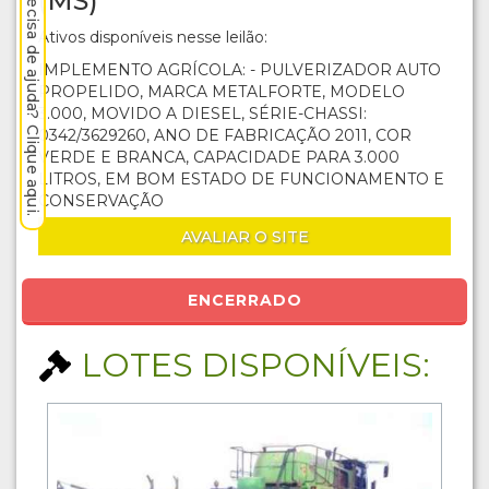
Precisa de ajuda? Clique aqui.
(MS)
Ativos disponíveis nesse leilão:
IMPLEMENTO AGRÍCOLA: - PULVERIZADOR AUTO
PROPELIDO, MARCA METALFORTE, MODELO
3.000, MOVIDO A DIESEL, SÉRIE-CHASSI:
0342/3629260, ANO DE FABRICAÇÃO 2011, COR
VERDE E BRANCA, CAPACIDADE PARA 3.000
LITROS, EM BOM ESTADO DE FUNCIONAMENTO E
CONSERVAÇÃO
AVALIAR O SITE
ENCERRADO
LOTES DISPONÍVEIS: