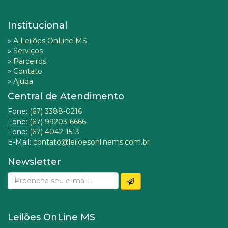
Institucional
»
A Leilões OnLine MS
»
Serviços
»
Parceiros
»
Contato
»
Ajuda
Central de Atendimento
Fone:
(67) 3388-0216
Fone:
(67) 99203-6666
Fone:
(67) 4042-1513
E-Mail:
contato@leiloesonlinems.com.br
Newsletter
Leilões OnLine MS