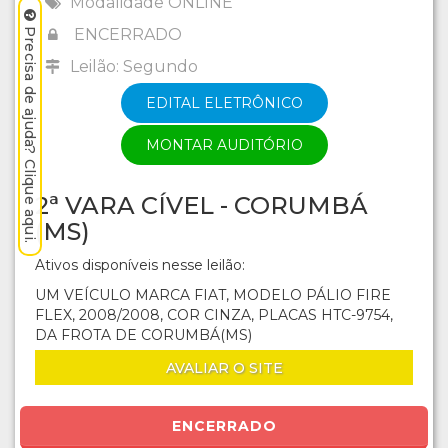
Modalidade ONLINE
ENCERRADO
Precisa de ajuda? Clique aqui.
Leilão: Segundo
EDITAL ELETRÔNICO
MONTAR AUDITÓRIO
2ª VARA CÍVEL - CORUMBÁ
(MS)
Ativos disponíveis nesse leilão:
UM VEÍCULO MARCA FIAT, MODELO PÁLIO FIRE
FLEX, 2008/2008, COR CINZA, PLACAS HTC-9754,
DA FROTA DE CORUMBÁ(MS)
AVALIAR O SITE
ENCERRADO