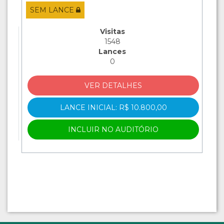
SEM LANCE
Visitas
1548
Lances
0
VER DETALHES
LANCE INICIAL: R$ 10.800,00
INCLUIR NO AUDITÓRIO