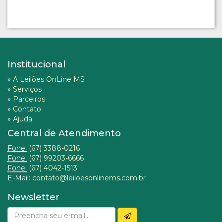
Institucional
»
A Leilões OnLine MS
»
Serviços
»
Parceiros
»
Contato
»
Ajuda
Central de Atendimento
Fone:
(67) 3388-0216
Fone:
(67) 99203-6666
Fone:
(67) 4042-1513
E-Mail:
contato@leiloesonlinems.com.br
Newsletter