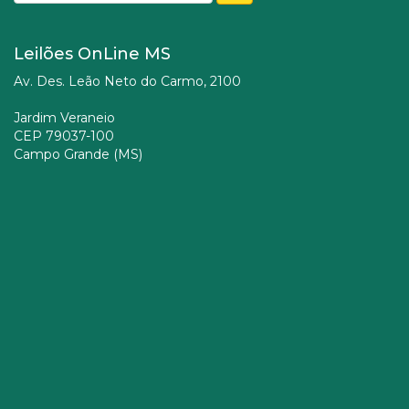
Leilões OnLine MS
Av. Des. Leão Neto do Carmo, 2100
Jardim Veraneio
CEP 79037-100
Campo Grande (MS)