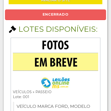
AVALIAR O SITE
ENCERRADO
LOTES DISPONÍVEIS:
VEÍCULOS » PASSEIO
Lote: 001
VEÍCULO MARCA FORD, MODELO