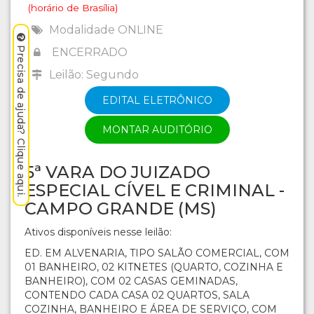
(horário de Brasília)
Modalidade ONLINE
Precisa de ajuda? Clique aqui.
ENCERRADO
Leilão: Segundo
EDITAL ELETRÔNICO
MONTAR AUDITÓRIO
5ª VARA DO JUIZADO
ESPECIAL CÍVEL E CRIMINAL -
CAMPO GRANDE (MS)
Ativos disponíveis nesse leilão:
ED. EM ALVENARIA, TIPO SALÃO COMERCIAL, COM
01 BANHEIRO, 02 KITNETES (QUARTO, COZINHA E
BANHEIRO), COM 02 CASAS GEMINADAS,
CONTENDO CADA CASA 02 QUARTOS, SALA
COZINHA, BANHEIRO E ÁREA DE SERVIÇO, COM