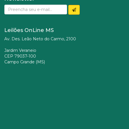
Leilões OnLine MS
Av. Des. Leão Neto do Carmo, 2100
Jardim Veraneio
CEP 79037-100
Campo Grande (MS)