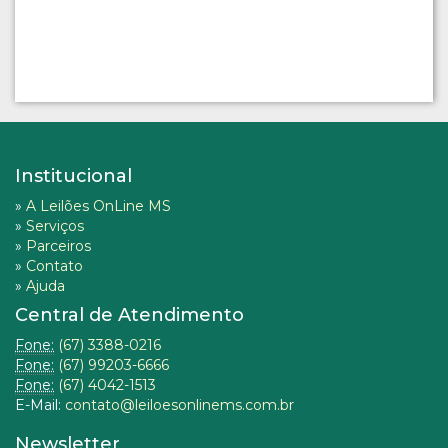
Institucional
»
A Leilões OnLine MS
»
Serviços
»
Parceiros
»
Contato
»
Ajuda
Central de Atendimento
Fone:
(67) 3388-0216
Fone:
(67) 99203-6666
Fone:
(67) 4042-1513
E-Mail:
contato@leiloesonlinems.com.br
Newsletter