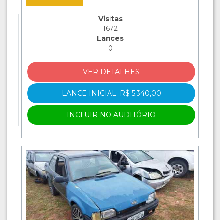
Visitas
1672
Lances
0
VER DETALHES
LANCE INICIAL: R$ 5.340,00
INCLUIR NO AUDITÓRIO