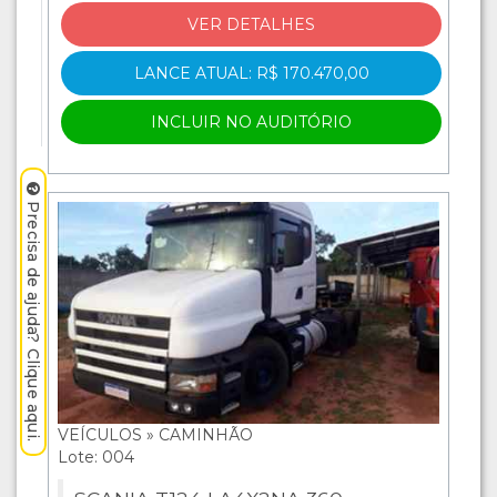
VER DETALHES
LANCE ATUAL: R$ 170.470,00
INCLUIR NO AUDITÓRIO
Precisa de ajuda? Clique aqui.
VEÍCULOS » CAMINHÃO
Lote: 004