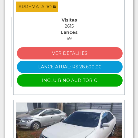
ARREMATADO
Visitas
2615
Lances
69
VER DETALHES
LANCE ATUAL: R$ 28.600,00
INCLUIR NO AUDITÓRIO