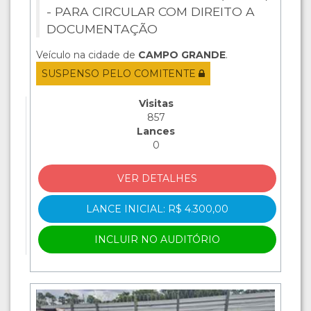
- PARA CIRCULAR COM DIREITO A
DOCUMENTAÇÃO
Veículo na cidade de
CAMPO GRANDE
.
SUSPENSO PELO COMITENTE
Visitas
857
Lances
0
VER DETALHES
LANCE INICIAL: R$ 4.300,00
INCLUIR NO AUDITÓRIO