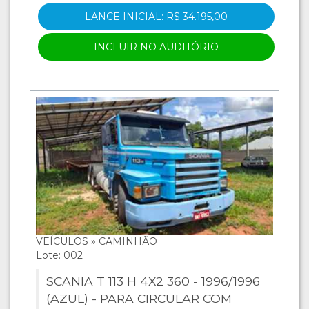
LANCE INICIAL: R$ 34.195,00
INCLUIR NO AUDITÓRIO
VEÍCULOS » CAMINHÃO
Lote: 002
SCANIA T 113 H 4X2 360 - 1996/1996
(AZUL) - PARA CIRCULAR COM