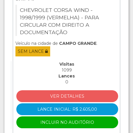
CHEVROLET CORSA WIND -
1998/1999 (VERMELHA) - PARA
CIRCULAR COM DIREITO A
DOCUMENTAÇÃO
Veículo na cidade de
CAMPO GRANDE
.
SEM LANCE
Visitas
1099
Lances
0
VER DETALHES
LANCE INICIAL: R$ 2.605,00
INCLUIR NO AUDITÓRIO