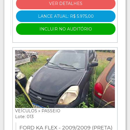
VER DETALHES
LANCE ATUAL: R$ 5.975,00
INCLUIR NO AUDITÓRIO
VEÍCULOS » PASSEIO
Lote: 013
FORD KA FLEX - 2009/2009 (PRETA)