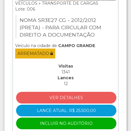
VEÍCULOS » TRANSPORTE DE CARGAS
Lote: 006
NOMA SR3E27 CG - 2012/2012
(PRETA) - PARA CIRCULAR COM
DIREITO A DOCUMENTAÇÃO
Veículo na cidade de
CAMPO GRANDE
.
ARREMATADO
Visitas
1341
Lances
12
VER DETALHES
LANCE ATUAL: R$ 25.500,00
INCLUIR NO AUDITÓRIO