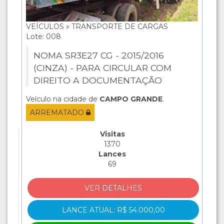
VEÍCULOS » TRANSPORTE DE CARGAS
Lote: 008
NOMA SR3E27 CG - 2015/2016
(CINZA) - PARA CIRCULAR COM
DIREITO A DOCUMENTAÇÃO
Veículo na cidade de
CAMPO GRANDE
.
ARREMATADO
Visitas
1370
Lances
69
VER DETALHES
LANCE ATUAL: R$ 54.000,00