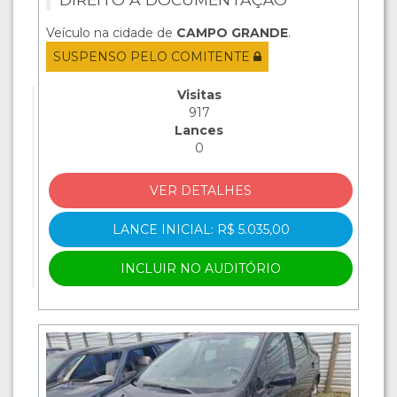
Veículo na cidade de
CAMPO GRANDE
.
SUSPENSO PELO COMITENTE
Visitas
917
Lances
0
VER DETALHES
LANCE INICIAL: R$ 5.035,00
INCLUIR NO AUDITÓRIO