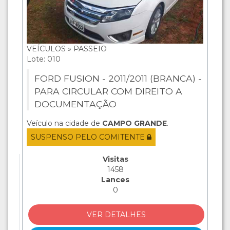
VEÍCULOS » PASSEIO
Lote: 010
FORD FUSION - 2011/2011 (BRANCA) -
PARA CIRCULAR COM DIREITO A
DOCUMENTAÇÃO
Veículo na cidade de
CAMPO GRANDE
.
SUSPENSO PELO COMITENTE
Visitas
1458
Lances
0
VER DETALHES