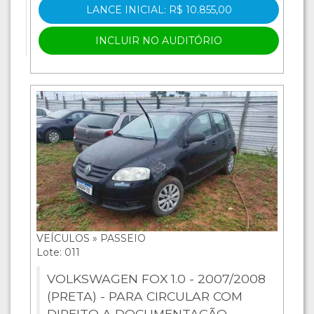
LANCE INICIAL: R$ 10.855,00
INCLUIR NO AUDITÓRIO
VEÍCULOS » PASSEIO
Lote: 011
VOLKSWAGEN FOX 1.0 - 2007/2008
(PRETA) - PARA CIRCULAR COM
DIREITO A DOCUMENTAÇÃO