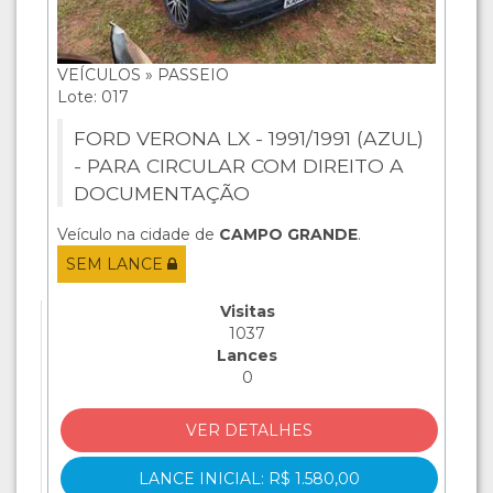
VEÍCULOS » PASSEIO
Lote: 017
FORD VERONA LX - 1991/1991 (AZUL)
- PARA CIRCULAR COM DIREITO A
DOCUMENTAÇÃO
Veículo na cidade de
CAMPO GRANDE
.
SEM LANCE
Visitas
1037
Lances
0
VER DETALHES
LANCE INICIAL: R$ 1.580,00