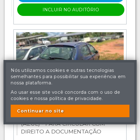
INCLUIR NO AUDITÓRIO
Nós utilizamos cookies e outras tecnologias
semelhantes para possibilitar sua experiência em
nossa plataforma.
Ao usar esse site você concorda com o uso de
VEÍCULOS » PASSEIO
cookies e nossa política de privacidade.
Lote: 018
Continuar no site
PEUGEOT 206 SOLEIL - 2002/2003
(AZUL) - PARA CIRCULAR COM
DIREITO A DOCUMENTAÇÃO