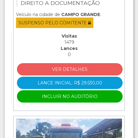
DIREITO A DOCUMENTAÇÃO
Veículo na cidade de
CAMPO GRANDE
.
SUSPENSO PELO COMITENTE
Visitas
1479
Lances
0
VER DETALHES
LANCE INICIAL: R$ 29.530,00
INCLUIR NO AUDITÓRIO