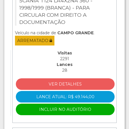
SCANIA T124 LA4X2NA 360 -
1998/1999 (BRANCA) - PARA
CIRCULAR COM DIREITO A
DOCUMENTAÇÃO
Veículo na cidade de
CAMPO GRANDE
.
ARREMATADO
Visitas
2291
Lances
28
VER DETALHES
LANCE ATUAL: R$ 49.144,00
INCLUIR NO AUDITÓRIO