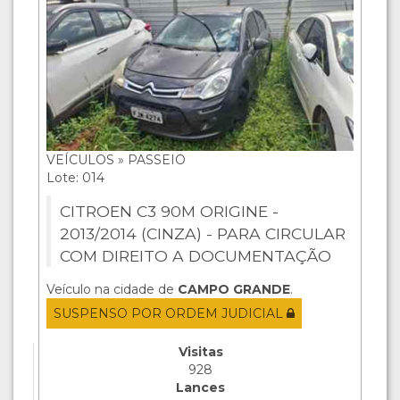
VEÍCULOS » PASSEIO
Lote: 014
CITROEN C3 90M ORIGINE -
2013/2014 (CINZA) - PARA CIRCULAR
COM DIREITO A DOCUMENTAÇÃO
Veículo na cidade de
CAMPO GRANDE
.
SUSPENSO POR ORDEM JUDICIAL
Visitas
928
Lances