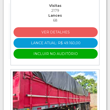
Visitas
2179
Lances
68
VER DETALHES
LANCE ATUAL: R$ 49.160,00
INCLUIR NO AUDITÓRIO