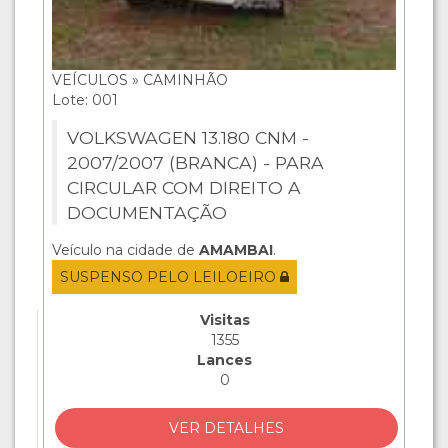
VEÍCULOS » CAMINHÃO
Lote: 001
VOLKSWAGEN 13.180 CNM -
2007/2007 (BRANCA) - PARA
CIRCULAR COM DIREITO A
DOCUMENTAÇÃO
Veículo na cidade de
AMAMBAI
.
SUSPENSO PELO LEILOEIRO
Visitas
1355
Lances
0
VER DETALHES