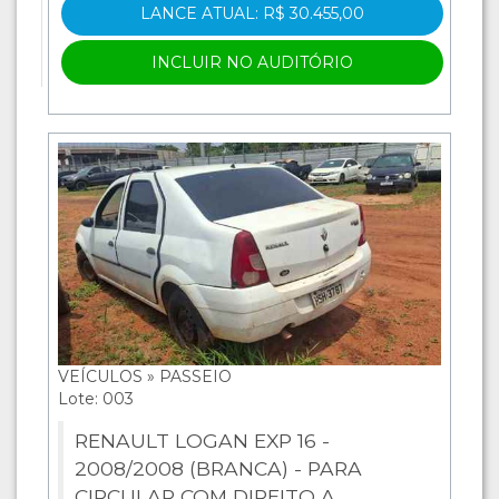
LANCE ATUAL: R$ 30.455,00
INCLUIR NO AUDITÓRIO
VEÍCULOS » PASSEIO
Lote: 003
RENAULT LOGAN EXP 16 -
2008/2008 (BRANCA) - PARA
CIRCULAR COM DIREITO A