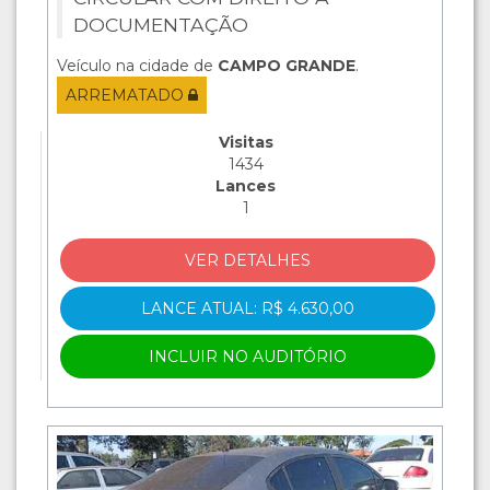
DOCUMENTAÇÃO
Veículo na cidade de
CAMPO GRANDE
.
ARREMATADO
Visitas
1434
Lances
1
VER DETALHES
LANCE ATUAL: R$ 4.630,00
INCLUIR NO AUDITÓRIO