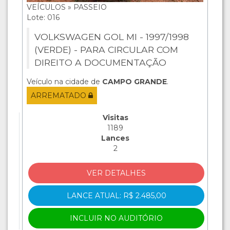
VEÍCULOS » PASSEIO
Lote: 016
VOLKSWAGEN GOL MI - 1997/1998
(VERDE) - PARA CIRCULAR COM
DIREITO A DOCUMENTAÇÃO
Veículo na cidade de
CAMPO GRANDE
.
ARREMATADO
Visitas
1189
Lances
2
VER DETALHES
LANCE ATUAL: R$ 2.485,00
INCLUIR NO AUDITÓRIO