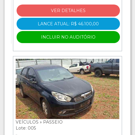
VER DETALHES
LANCE ATUAL: R$ 46.100,00
INCLUIR NO AUDITÓRIO
VEÍCULOS » PASSEIO
Lote: 005