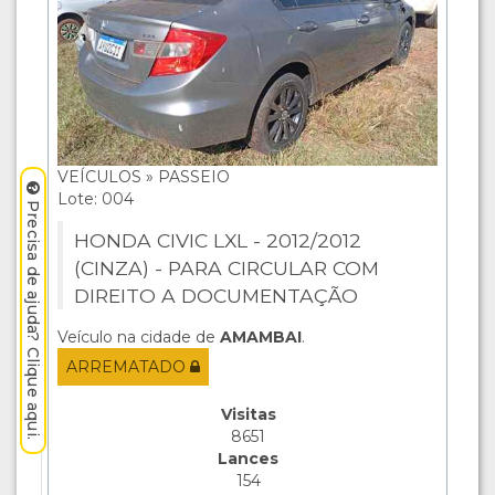
VEÍCULOS » PASSEIO
Lote: 004
Precisa de ajuda? Clique aqui.
HONDA CIVIC LXL - 2012/2012
(CINZA) - PARA CIRCULAR COM
DIREITO A DOCUMENTAÇÃO
Veículo na cidade de
AMAMBAI
.
ARREMATADO
Visitas
8651
Lances
154