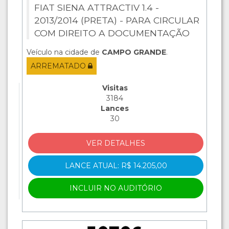
FIAT SIENA ATTRACTIV 1.4 -
2013/2014 (PRETA) - PARA CIRCULAR
COM DIREITO A DOCUMENTAÇÃO
Veículo na cidade de
CAMPO GRANDE
.
ARREMATADO
Visitas
3184
Lances
30
VER DETALHES
LANCE ATUAL: R$ 14.205,00
INCLUIR NO AUDITÓRIO