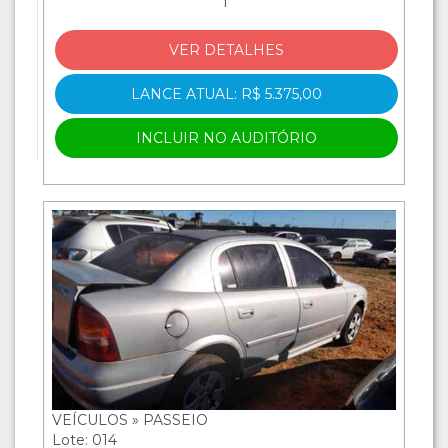
1
VER DETALHES
LANCE ATUAL: R$ 5.375,00
INCLUIR NO AUDITÓRIO
VEÍCULOS » PASSEIO
Lote: 014