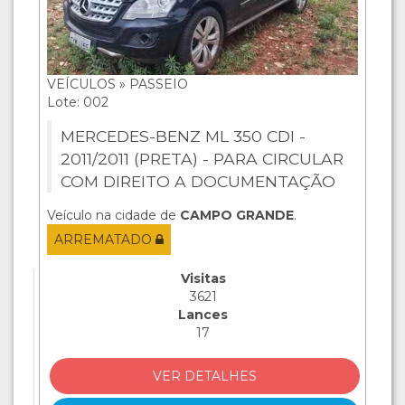
VEÍCULOS » PASSEIO
Lote: 002
MERCEDES-BENZ ML 350 CDI -
2011/2011 (PRETA) - PARA CIRCULAR
COM DIREITO A DOCUMENTAÇÃO
Veículo na cidade de
CAMPO GRANDE
.
ARREMATADO
Visitas
3621
Lances
17
VER DETALHES