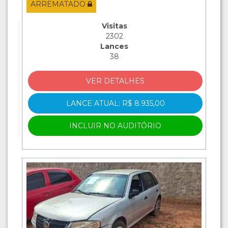
ARREMATADO
Visitas
2302
Lances
38
VER DETALHES
LANCE ATUAL: R$ 8.935,00
INCLUIR NO AUDITÓRIO