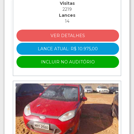
Visitas
2219
Lances
14
VER DETALHES
LANCE ATUAL: R$ 10.975,00
INCLUIR NO AUDITÓRIO