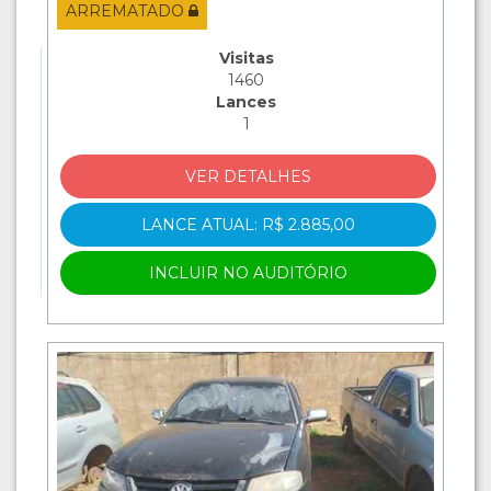
ARREMATADO
Visitas
1460
Lances
1
VER DETALHES
LANCE ATUAL: R$ 2.885,00
INCLUIR NO AUDITÓRIO