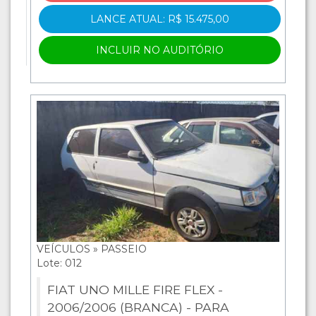
LANCE ATUAL: R$ 15.475,00
INCLUIR NO AUDITÓRIO
VEÍCULOS » PASSEIO
Lote: 012
FIAT UNO MILLE FIRE FLEX -
2006/2006 (BRANCA) - PARA