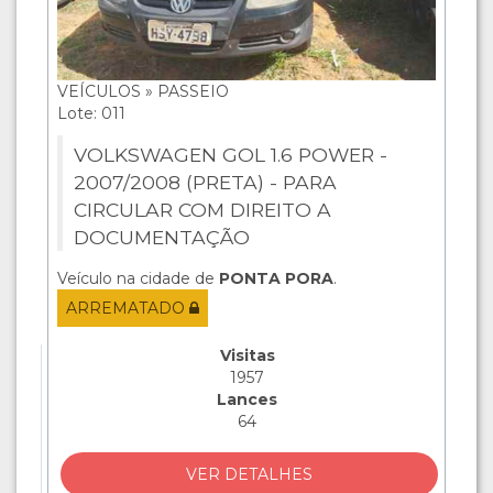
VEÍCULOS » PASSEIO
Lote: 011
VOLKSWAGEN GOL 1.6 POWER -
2007/2008 (PRETA) - PARA
CIRCULAR COM DIREITO A
DOCUMENTAÇÃO
Veículo na cidade de
PONTA PORA
.
ARREMATADO
Visitas
1957
Lances
64
VER DETALHES