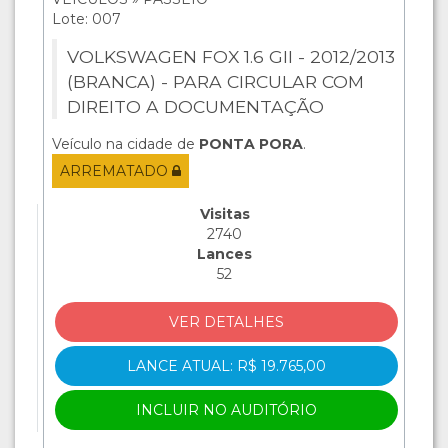
Lote: 007
VOLKSWAGEN FOX 1.6 GII - 2012/2013
(BRANCA) - PARA CIRCULAR COM
DIREITO A DOCUMENTAÇÃO
Veículo na cidade de
PONTA PORA
.
ARREMATADO
Visitas
2740
Lances
52
VER DETALHES
LANCE ATUAL: R$ 19.765,00
INCLUIR NO AUDITÓRIO