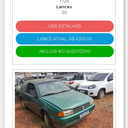
1729
Lances
20
VER DETALHES
LANCE ATUAL: R$ 6.310,00
INCLUIR NO AUDITÓRIO