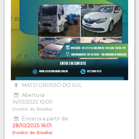
MATO GROSSO DO SUL
Abertura
14/10/2025 10:00
(horário de Brasília)
Encerra a partir de:
28/10/2025 16:01
(horário de Brasília)