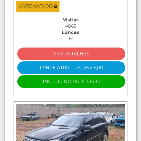
ARREMATADO
Visitas
4863
Lances
160
VER DETALHES
LANCE ATUAL: R$ 126.515,00
INCLUIR NO AUDITÓRIO