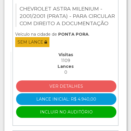
CHEVROLET ASTRA MILENIUM -
2001/2001 (PRATA) - PARA CIRCULAR
COM DIREITO A DOCUMENTAÇÃO
Veículo na cidade de
PONTA PORA
.
SEM LANCE
Visitas
1109
Lances
0
VER DETALHES
LANCE INICIAL: R$ 4.940,00
INCLUIR NO AUDITÓRIO