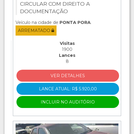
CIRCULAR COM DIREITO A
DOCUMENTAÇÃO
Veículo na cidade de
PONTA PORA
.
ARREMATADO
Visitas
1900
Lances
8
VER DETALHES
LANCE ATUAL: R$ 5.920,00
INCLUIR NO AUDITÓRIO