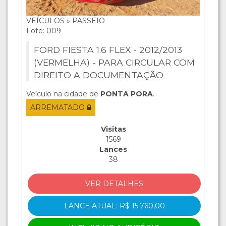
VEÍCULOS » PASSEIO
Lote: 009
FORD FIESTA 1.6 FLEX - 2012/2013
(VERMELHA) - PARA CIRCULAR COM
DIREITO A DOCUMENTAÇÃO
Veículo na cidade de
PONTA PORA
.
ARREMATADO
Visitas
1569
Lances
38
VER DETALHES
LANCE ATUAL: R$ 15.760,00