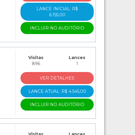
LANCE INICIAL: R$
6.155,00
INCLUIR NO AUDITÓRIO
Visitas
Lances
896
1
VER DETALHES
LANCE ATUAL: R$ 4.545,00
INCLUIR NO AUDITÓRIO
Visitas
Lances