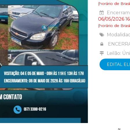
(horário de Brasíl
Encerrame
06/05/2026 16
(horário de Brasíl
Modalida
ENCERR
Leilão: Ún
EDITAL E