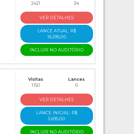
2421
34
VER DETALHES
LANCE ATUAL: R$
16.295,00
INCLUIR NO AUDITÓRIO
Visitas
Lances
1150
0
VER DETALHES
LANCE INICIAL: R$
5.695,00
INCLUIR NO AUDITÓRIO