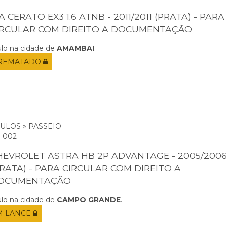
A CERATO EX3 1.6 ATNB - 2011/2011 (PRATA) - PARA
IRCULAR COM DIREITO A DOCUMENTAÇÃO
ulo na cidade de
AMAMBAI
.
REMATADO
ULOS » PASSEIO
: 002
HEVROLET ASTRA HB 2P ADVANTAGE - 2005/2006
PRATA) - PARA CIRCULAR COM DIREITO A
OCUMENTAÇÃO
ulo na cidade de
CAMPO GRANDE
.
M LANCE