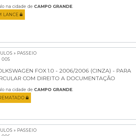
ulo na cidade de
CAMPO GRANDE
.
M LANCE
ULOS » PASSEIO
: 005
OLKSWAGEN FOX 1.0 - 2006/2006 (CINZA) - PARA
IRCULAR COM DIREITO A DOCUMENTAÇÃO
ulo na cidade de
CAMPO GRANDE
.
REMATADO
ULOS » PASSEIO