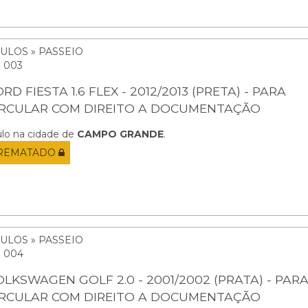
ULOS » PASSEIO
: 003
RD FIESTA 1.6 FLEX - 2012/2013 (PRETA) - PARA
IRCULAR COM DIREITO A DOCUMENTAÇÃO
ulo na cidade de
CAMPO GRANDE
.
REMATADO
ULOS » PASSEIO
: 004
OLKSWAGEN GOLF 2.0 - 2001/2002 (PRATA) - PAR
IRCULAR COM DIREITO A DOCUMENTAÇÃO