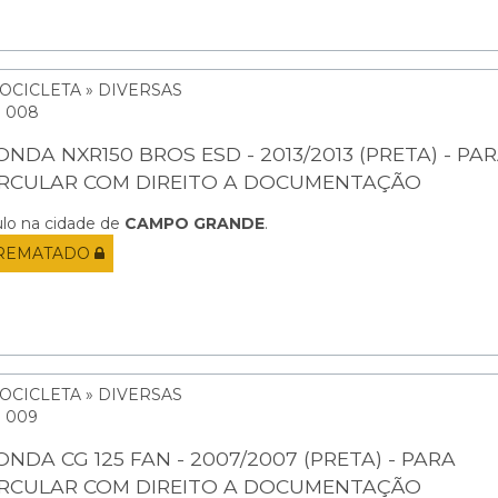
OCICLETA » DIVERSAS
: 008
NDA NXR150 BROS ESD - 2013/2013 (PRETA) - PA
IRCULAR COM DIREITO A DOCUMENTAÇÃO
ulo na cidade de
CAMPO GRANDE
.
REMATADO
OCICLETA » DIVERSAS
: 009
NDA CG 125 FAN - 2007/2007 (PRETA) - PARA
IRCULAR COM DIREITO A DOCUMENTAÇÃO