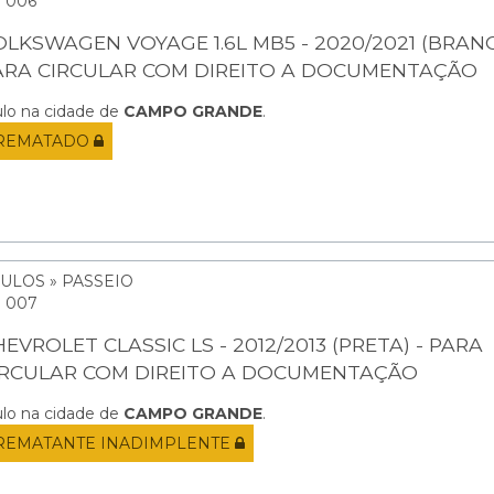
: 006
OLKSWAGEN VOYAGE 1.6L MB5 - 2020/2021 (BRANC
ARA CIRCULAR COM DIREITO A DOCUMENTAÇÃO
ulo na cidade de
CAMPO GRANDE
.
REMATADO
ULOS » PASSEIO
: 007
EVROLET CLASSIC LS - 2012/2013 (PRETA) - PARA
IRCULAR COM DIREITO A DOCUMENTAÇÃO
ulo na cidade de
CAMPO GRANDE
.
REMATANTE INADIMPLENTE