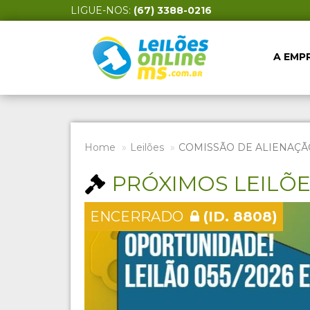
LIGUE-NOS:
(67) 3388-0216
A EMP
Home
Leilões
COMISSÃO DE ALIENAÇÃ
PRÓXIMOS LEILÕ
ENCERRADO
(ID. 8808)