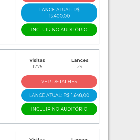
LANCE ATUAL: R$
15.400,00
INCLUIR NO AUDITÓRIO
Visitas
Lances
1775
24
VER DETALHES
LANCE ATUAL: R$ 1.648,00
INCLUIR NO AUDITÓRIO
Visitas
Lances