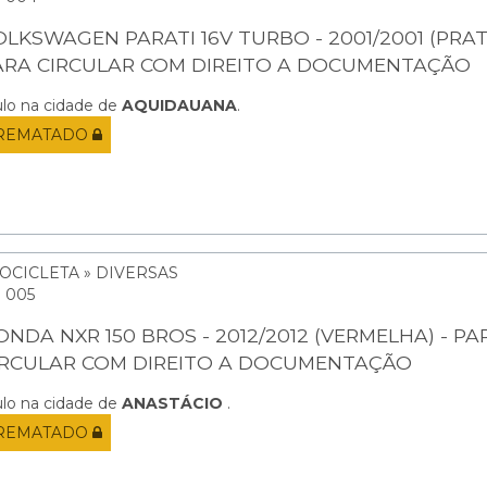
OLKSWAGEN PARATI 16V TURBO - 2001/2001 (PRAT
ARA CIRCULAR COM DIREITO A DOCUMENTAÇÃO
ulo na cidade de
AQUIDAUANA
.
REMATADO
OCICLETA » DIVERSAS
: 005
ONDA NXR 150 BROS - 2012/2012 (VERMELHA) - PA
IRCULAR COM DIREITO A DOCUMENTAÇÃO
ulo na cidade de
ANASTÁCIO
.
REMATADO