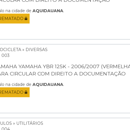
ulo na cidade de
AQUIDAUANA
.
REMATADO
OCICLETA » DIVERSAS
: 003
AMAHA YAMAHA YBR 125K - 2006/2007 (VERMELHA
ARA CIRCULAR COM DIREITO A DOCUMENTAÇÃO
ulo na cidade de
AQUIDAUANA
.
REMATADO
ULOS » UTILITÁRIOS
: 004