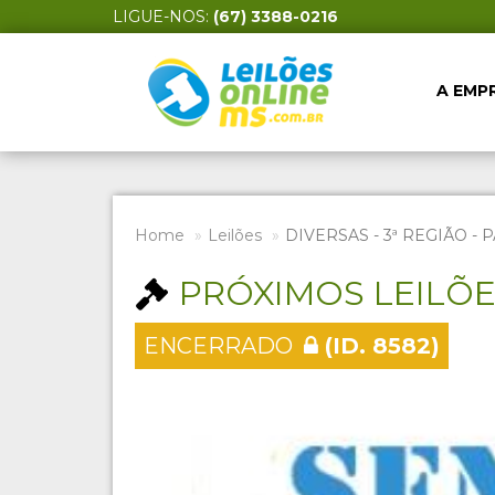
LIGUE-NOS:
(67) 3388-0216
A EMP
Home
Leilões
DIVERSAS - 3ª REGIÃO -
PRÓXIMOS LEILÕ
ENCERRADO
(ID. 8582)