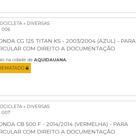
OCICLETA » DIVERSAS
: 006
NDA CG 125 TITAN KS - 2003/2004 (AZUL) - PARA
IRCULAR COM DIREITO A DOCUMENTAÇÃO
ulo na cidade de
AQUIDAUANA
.
REMATADO
OCICLETA » DIVERSAS
: 007
ONDA CB 500 F - 2014/2014 (VERMELHA) - PARA
IRCULAR COM DIREITO A DOCUMENTAÇÃO