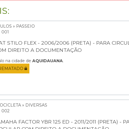
S:
ULOS » PASSEIO
: 001
AT STILO FLEX - 2006/2006 (PRETA) - PARA CIRC
OM DIREITO A DOCUMENTAÇÃO
ulo na cidade de
AQUIDAUANA
.
REMATADO
OCICLETA » DIVERSAS
: 002
MAHA FACTOR YBR 125 ED - 2011/2011 (PRETA) - P
IRCULAR COM DIREITO A DOCUMENTAÇÃO