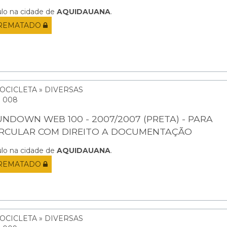
ulo na cidade de
AQUIDAUANA
.
REMATADO
OCICLETA » DIVERSAS
: 008
UNDOWN WEB 100 - 2007/2007 (PRETA) - PARA
IRCULAR COM DIREITO A DOCUMENTAÇÃO
ulo na cidade de
AQUIDAUANA
.
REMATADO
OCICLETA » DIVERSAS