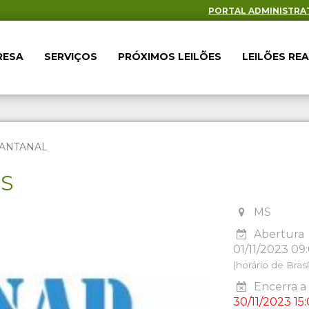
PORTAL ADMINISTRA
RESA
SERVIÇOS
PRÓXIMOS LEILÕES
LEILÕES RE
 PANTANAL
ES
MS
Abertura
01/11/2023 09
(horário de Brasíl
Encerra a 
30/11/2023 15: