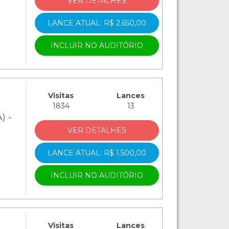
VER DETALHES
LANCE ATUAL: R$ 2.650,00
INCLUIR NO AUDITÓRIO
Visitas
Lances
1834
13
) -
VER DETALHES
LANCE ATUAL: R$ 1.500,00
INCLUIR NO AUDITÓRIO
Visitas
Lances