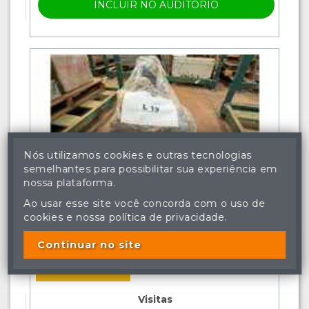
INCLUIR NO AUDITÓRIO
Nós utilizamos cookies e outras tecnologias
semelhantes para possibilitar sua experiência em
nossa plataforma.
OUTROS BENS » DIVERSOS
Ao usar esse site você concorda com o uso de
Lote: 019
cookies e nossa política de privacidade.
MOTOR CAMERA FRIA
Continuar no site
ARREMATADO
Visitas