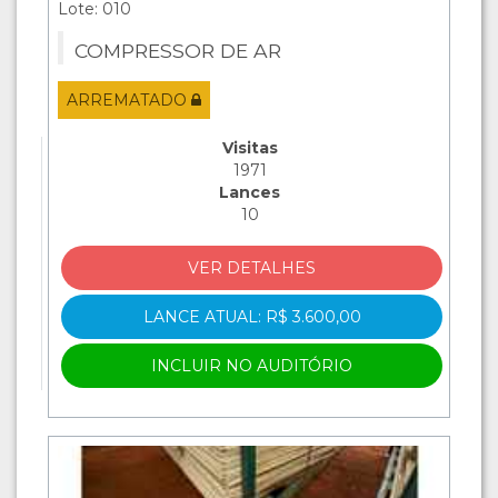
Lote: 010
COMPRESSOR DE AR
ARREMATADO
Visitas
1971
Lances
10
VER DETALHES
LANCE ATUAL: R$ 3.600,00
INCLUIR NO AUDITÓRIO