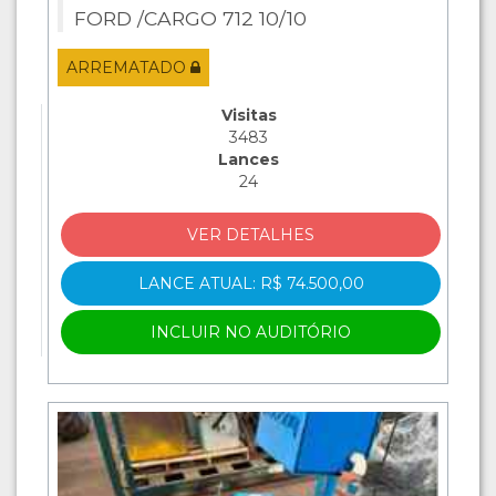
FORD /CARGO 712 10/10
ARREMATADO
Visitas
3483
Lances
24
VER DETALHES
LANCE ATUAL: R$ 74.500,00
INCLUIR NO AUDITÓRIO