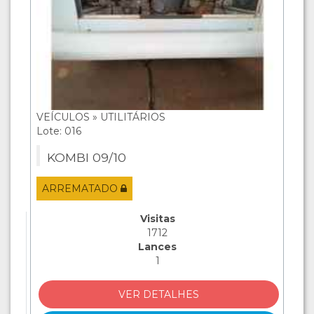
VEÍCULOS » UTILITÁRIOS
Lote: 016
KOMBI 09/10
ARREMATADO
Visitas
1712
Lances
1
VER DETALHES