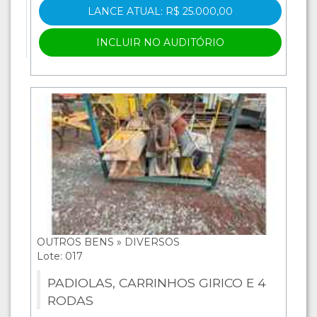
LANCE ATUAL: R$ 25.000,00
INCLUIR NO AUDITÓRIO
OUTROS BENS » DIVERSOS
Lote: 017
PADIOLAS, CARRINHOS GIRICO E 4
RODAS