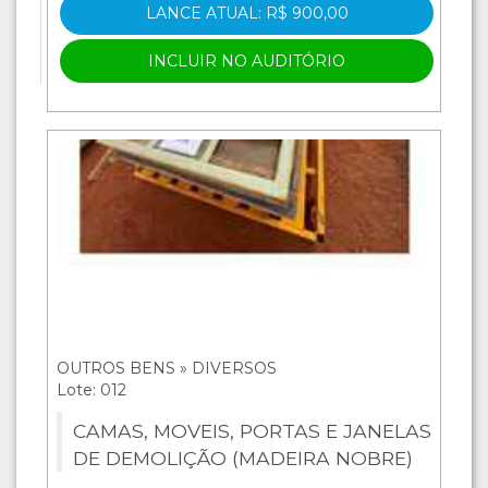
LANCE ATUAL: R$ 900,00
INCLUIR NO AUDITÓRIO
OUTROS BENS » DIVERSOS
Lote: 012
CAMAS, MOVEIS, PORTAS E JANELAS
DE DEMOLIÇÃO (MADEIRA NOBRE)