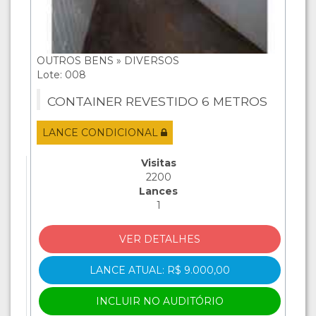
OUTROS BENS » DIVERSOS
Lote: 008
CONTAINER REVESTIDO 6 METROS
LANCE CONDICIONAL
Visitas
2200
Lances
1
VER DETALHES
LANCE ATUAL: R$ 9.000,00
INCLUIR NO AUDITÓRIO