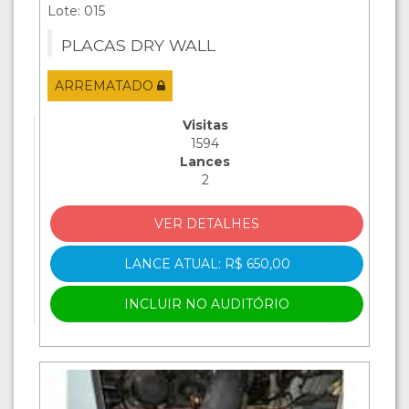
Lote: 015
PLACAS DRY WALL
ARREMATADO
Visitas
1594
Lances
2
VER DETALHES
LANCE ATUAL: R$ 650,00
INCLUIR NO AUDITÓRIO