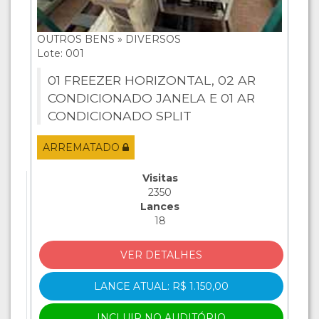
OUTROS BENS » DIVERSOS
Lote: 001
01 FREEZER HORIZONTAL, 02 AR
CONDICIONADO JANELA E 01 AR
CONDICIONADO SPLIT
ARREMATADO
Visitas
2350
Lances
18
VER DETALHES
LANCE ATUAL: R$ 1.150,00
INCLUIR NO AUDITÓRIO