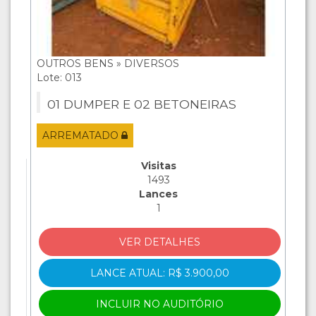
OUTROS BENS » DIVERSOS
Lote: 013
01 DUMPER E 02 BETONEIRAS
ARREMATADO
Visitas
1493
Lances
1
VER DETALHES
LANCE ATUAL: R$ 3.900,00
INCLUIR NO AUDITÓRIO