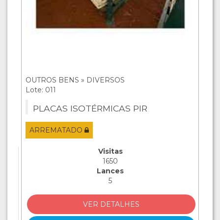
OUTROS BENS » DIVERSOS
Lote: 011
PLACAS ISOTÉRMICAS PIR
ARREMATADO
Visitas
1650
Lances
5
VER DETALHES