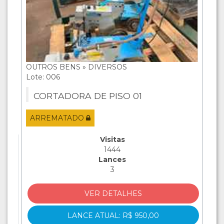
OUTROS BENS » DIVERSOS
Lote: 006
CORTADORA DE PISO 01
ARREMATADO
Visitas
1444
Lances
3
VER DETALHES
LANCE ATUAL: R$ 950,00