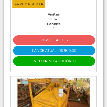
ARREMATADO
Visitas
1634
Lances
1
VER DETALHES
LANCE ATUAL: R$ 900,00
INCLUIR NO AUDITÓRIO