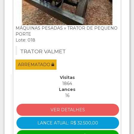
MÁQUINAS PESADAS » TRATOR DE PEQUENO
PORTE
Lote: 018
TRATOR VALMET
ARREMATADO
Visitas
1864
Lances
16
VER DETALHES
LANCE ATUAL: R$ 32.500,00