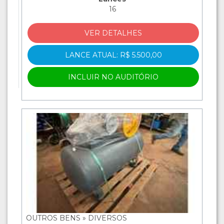
16
VER DETALHES
LANCE ATUAL: R$ 5.500,00
INCLUIR NO AUDITÓRIO
OUTROS BENS » DIVERSOS