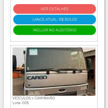
VER DETALHES
LANCE ATUAL: R$ 300,00
INCLUIR NO AUDITÓRIO
VEÍCULOS » CAMINHÃO
Lote: 005