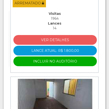
ARREMATADO
Visitas
1964
Lances
14
VER DETALHES
LANCE ATUAL: R$ 1.800,00
INCLUIR NO AUDITÓRIO