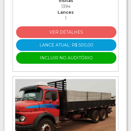
Visitas
1394
Lances
1
VER DETALHES
LANCE ATUAL: R$ 500,00
INCLUIR NO AUDITÓRIO