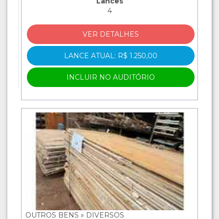
Lances
4
VER DETALHES
LANCE ATUAL: R$ 1.250,00
INCLUIR NO AUDITÓRIO
OUTROS BENS » DIVERSOS