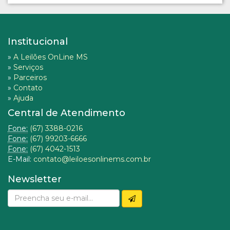
Institucional
»
A Leilões OnLine MS
»
Serviços
»
Parceiros
»
Contato
»
Ajuda
Central de Atendimento
Fone:
(67) 3388-0216
Fone:
(67) 99203-6666
Fone:
(67) 4042-1513
E-Mail:
contato@leiloesonlinems.com.br
Newsletter