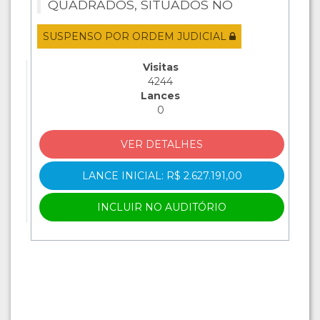
QUADRADOS, SITUADOS NO
IMÓVEL SERRA, PARANAÍBA-MS
SUSPENSO POR ORDEM JUDICIAL
Visitas
4244
Lances
0
VER DETALHES
LANCE INICIAL: R$ 2.627.191,00
INCLUIR NO AUDITÓRIO