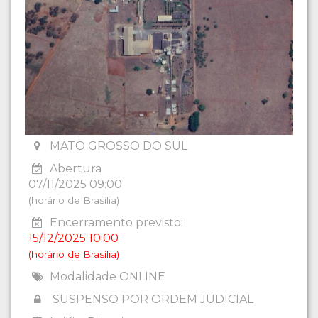
MATO GROSSO DO SUL
Abertura
07/11/2025 09:00
(horário de Brasília)
Encerramento previsto:
15/12/2025 10:00
(horário de Brasília)
Modalidade ONLINE
SUSPENSO POR ORDEM JUDICIAL