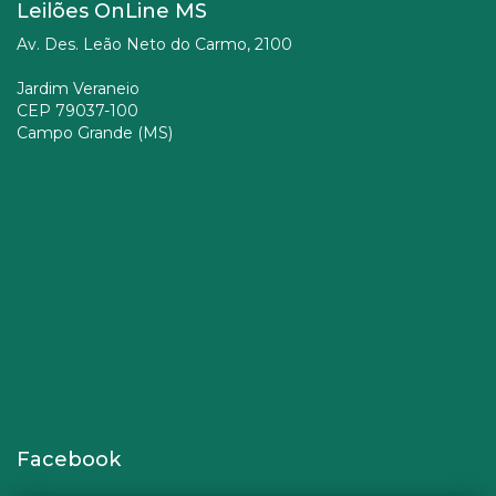
Leilões OnLine MS
Av. Des. Leão Neto do Carmo, 2100
Jardim Veraneio
CEP 79037-100
Campo Grande (MS)
Facebook