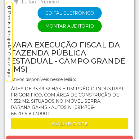
Leilão: Primeiro
EDITAL ELETRÔNICO
Precisa de ajuda? Clique aqui.
MONTAR AUDITÓRIO
VARA EXECUÇÃO FISCAL DA
FAZENDA PÚBLICA
ESTADUAL - CAMPO GRANDE
(MS)
Ativos disponíveis nesse leilão:
ÁREA DE 33.49,32 HAS E UM PRÉDIO INDUSTRIAL
FRIGORIFICO, COM ÁREA DE CONSTRUÇÃO DE
1.352 M2, SITUADOS NO IMÓVEL SERRA,
PARANAÍBA-MS - AUTOS Nº 0914706-
86.2019.8.12.0001
AVALIAR O SITE