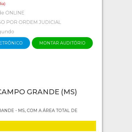
ia)
de ONLINE
O POR ORDEM JUDICIAL
egundo
LETRÔNICO
MONTAR AUDITÓRIO
 CAMPO GRANDE (MS)
ANDE - MS, COM A ÁREA TOTAL DE