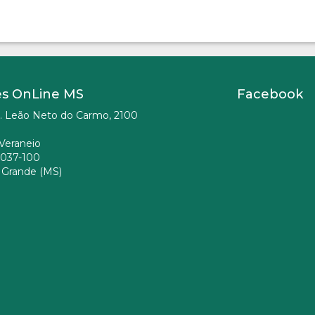
es OnLine MS
Facebook
. Leão Neto do Carmo, 2100
Veraneio
037-100
Grande (MS)