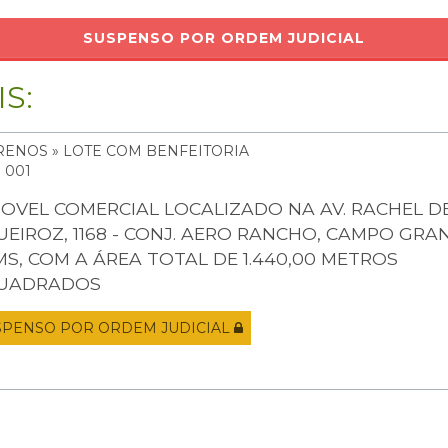
SUSPENSO POR ORDEM JUDICIAL
S:
RENOS » LOTE COM BENFEITORIA
: 001
MOVEL COMERCIAL LOCALIZADO NA AV. RACHEL D
UEIROZ, 1168 - CONJ. AERO RANCHO, CAMPO GRA
 MS, COM A ÁREA TOTAL DE 1.440,00 METROS
UADRADOS
SPENSO POR ORDEM JUDICIAL