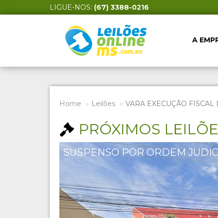
LIGUE-NOS:
(67) 3388-0216
A EMP
Home
Leilões
VARA EXECUÇÃO FISCAL 
PRÓXIMOS LEILÕ
SUSPENSO POR ORDEM JUDIC