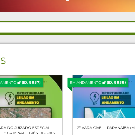
ES
DAMENTO
(ID. 8837)
EM ANDAMENTO
(ID. 8838)
VARA DO JUIZADO ESPECIAL
2ª VARA CÍVEL - PARANAÍBA (M
EL E CRIMINAL - TRÊS LAGOAS