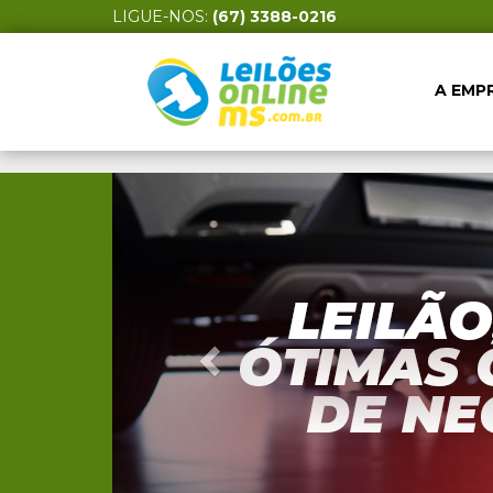
LIGUE-NOS:
(67) 3388-0216
A EMP
Anterior