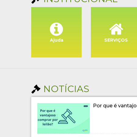
Ajuda
SERVIÇOS
NOTÍCIAS
Por que é vantajo