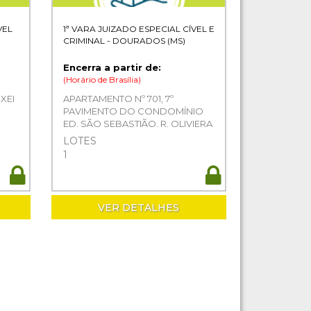
VEL
1ª VARA JUIZADO ESPECIAL CÍVEL E
CRIMINAL - DOURADOS (MS)
Encerra a partir de:
(Horário de Brasília)
XEI
APARTAMENTO Nº 701, 7º
PAVIMENTO DO CONDOMÍNIO
ED. SÃO SEBASTIÃO, R. OLIVIERA
MARQUES, DOURADOS-MS
LOTES
1
VER DETALHES