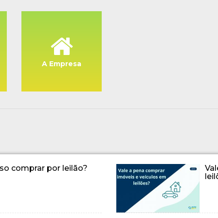
A Empresa
so comprar por leilão?
Val
lei