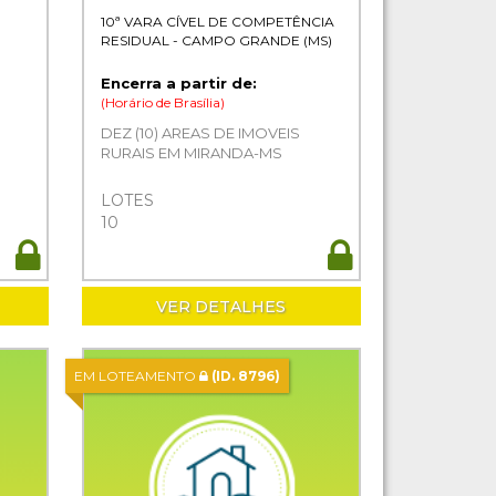
10ª VARA CÍVEL DE COMPETÊNCIA
RESIDUAL - CAMPO GRANDE (MS)
Encerra a partir de:
(Horário de Brasília)
DEZ (10) AREAS DE IMOVEIS
RURAIS EM MIRANDA-MS
LOTES
10
VER DETALHES
EM LOTEAMENTO
(ID. 8796)