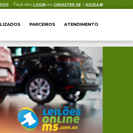
Faça seu
ou
. |
TIVO
LOGIN
CADASTRE-SE
AJUDA
ALIZADOS
PARCEIROS
ATENDIMENTO
Próximo