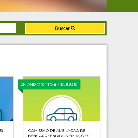
Buscar
EM ANDAMENTO
(ID. 8836)
S)
COMISSÃO DE ALIENAÇÃO DE
BENS APREENDIDOS EM AÇÕES