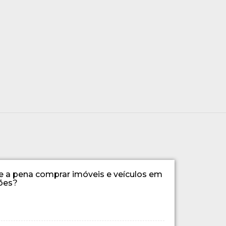
e a pena comprar imóveis e veículos em
lões?