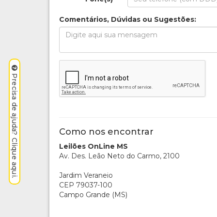
Comentários, Dúvidas ou Sugestões:
Precisa de ajuda? Clique aqui.
Como nos encontrar
Leilões OnLine MS
Av. Des. Leão Neto do Carmo, 2100
Jardim Veraneio
CEP 79037-100
Campo Grande (MS)