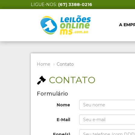
LIGUE-NOS:
(67) 3388-0216
A EMP
Home
Contato
CONTATO
Formulário
Nome
E-Mail
Fone(s)