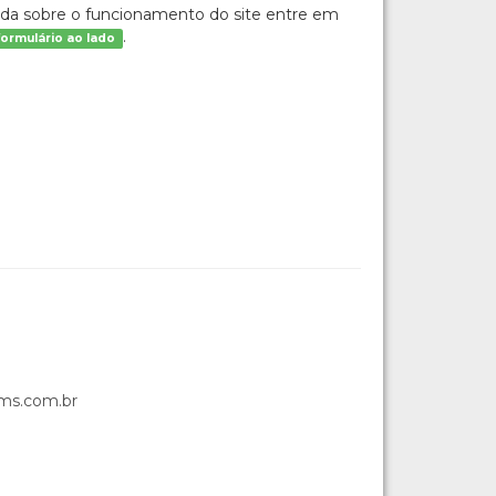
da sobre o funcionamento do site entre em
.
formulário ao lado
ems.com.br