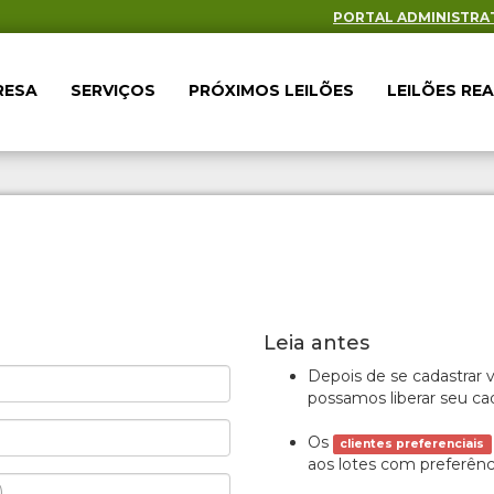
PORTAL ADMINISTRA
RESA
SERVIÇOS
PRÓXIMOS LEILÕES
LEILÕES RE
Leia antes
Depois de se cadastrar 
possamos liberar seu ca
Os
clientes preferenciais
aos lotes com preferênci