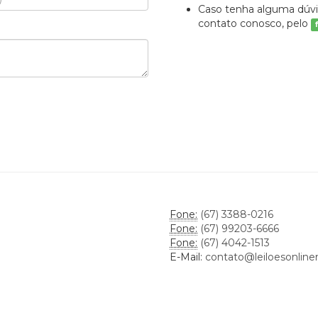
Caso tenha alguma dúvi
contato conosco, pelo
Fone:
(67) 3388-0216
Fone:
(67) 99203-6666
Fone:
(67) 4042-1513
E-Mail:
contato@leiloesonlin