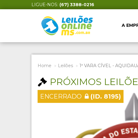
LIGUE-NOS:
(67) 3388-0216
A EMP
Home
Leilões
1ª VARA CÍVEL - AQUIDAU
PRÓXIMOS LEILÕ
ENCERRADO
(ID. 8195)