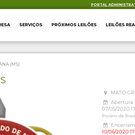
PORTAL ADMINISTRA
RESA
SERVIÇOS
PRÓXIMOS LEILÕES
LEILÕES RE
ANA (MS)
ES
MATO GR
Abertura
07/05/2020 1
(horário de Brasíl
Encerrame
10/06/2020 17