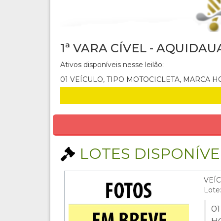
1ª VARA CÍVEL - AQUIDAU
Ativos disponíveis nesse leilão:
01 VEÍCULO, TIPO MOTOCICLETA, MARCA H
LOTES DISPONÍVEI
VEÍC
Lote
0
H