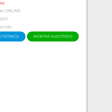
ia)
de ONLINE
ADO
egundo
LETRÔNICO
MONTAR AUDITÓRIO