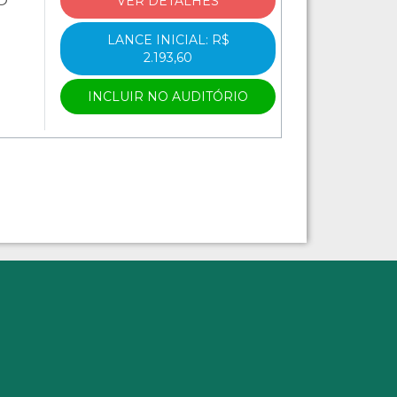
VER DETALHES
LANCE INICIAL: R$
2.193,60
INCLUIR NO AUDITÓRIO