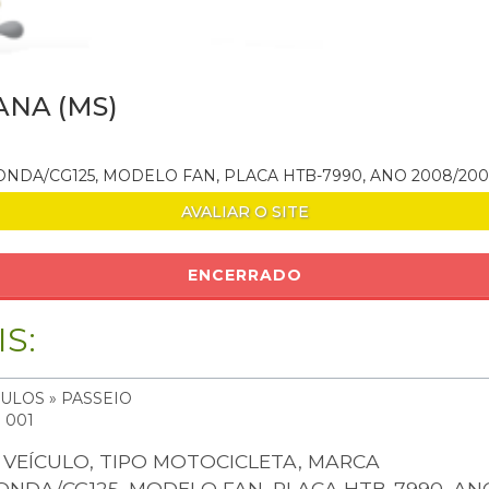
ANA (MS)
ONDA/CG125, MODELO FAN, PLACA HTB-7990, ANO 2008/200
AVALIAR O SITE
ENCERRADO
S:
ULOS » PASSEIO
: 001
1 VEÍCULO, TIPO MOTOCICLETA, MARCA
ONDA/CG125, MODELO FAN, PLACA HTB-7990, AN