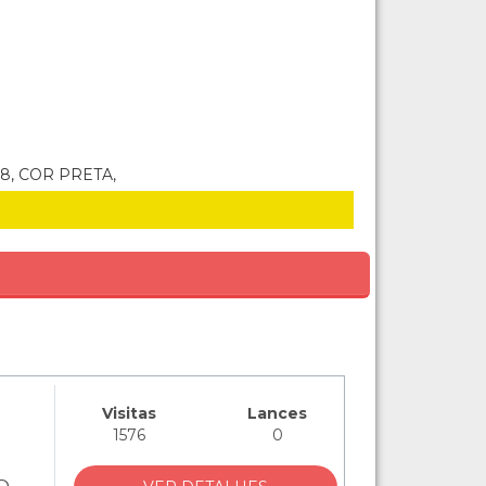
8, COR PRETA,
Visitas
Lances
1576
0
O