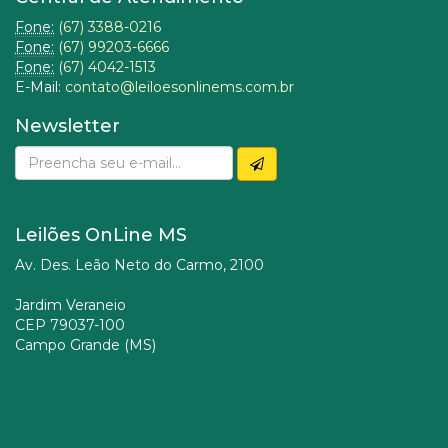
Fone:
(67) 3388-0216
Fone:
(67) 99203-6666
Fone:
(67) 4042-1513
E-Mail:
contato@leiloesonlinems.com.br
Newsletter
Leilões OnLine MS
Av. Des. Leão Neto do Carmo, 2100
Jardim Veraneio
CEP 79037-100
Campo Grande (MS)