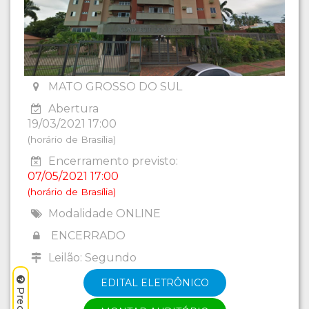
MATO GROSSO DO SUL
Abertura
19/03/2021 17:00
(horário de Brasília)
Encerramento previsto:
07/05/2021 17:00
(horário de Brasília)
Modalidade ONLINE
ENCERRADO
Leilão: Segundo
EDITAL ELETRÔNICO