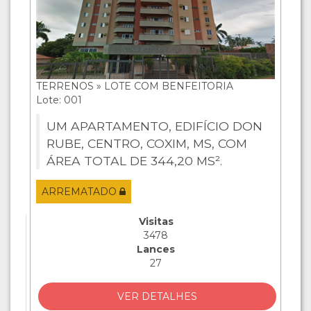
TERRENOS » LOTE COM BENFEITORIA
Lote: 001
UM APARTAMENTO, EDIFÍCIO DON
RUBE, CENTRO, COXIM, MS, COM
ÁREA TOTAL DE 344,20 MS².
ARREMATADO
Visitas
3478
Lances
27
VER DETALHES