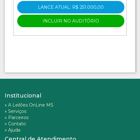
LANCE ATUAL: R$ 251.000,00
INCLUIR NO AUDITÓRIO
Institucional
»
A Leilões OnLine MS
»
Serviços
»
Parceiros
»
Contato
»
Ajuda
Central de Atendimento