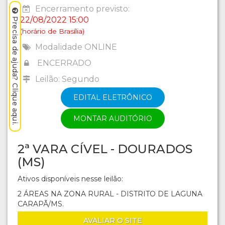
Encerramento previsto:
22/08/2022 15:00
Precisa de ajuda? Clique aqui.
(horário de Brasília)
Modalidade ONLINE
ENCERRADO
Leilão: Segundo
EDITAL ELETRÔNICO
MONTAR AUDITÓRIO
2ª VARA CÍVEL - DOURADOS
(MS)
Ativos disponíveis nesse leilão:
2 ÁREAS NA ZONA RURAL - DISTRITO DE LAGUNA
CARAPÃ/MS.
AVALIAR O SITE