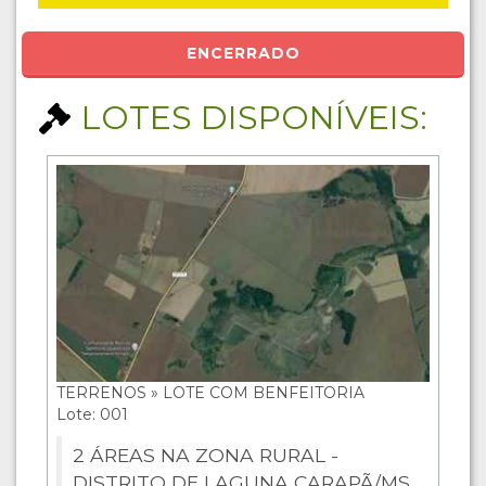
ENCERRADO
LOTES DISPONÍVEIS:
TERRENOS » LOTE COM BENFEITORIA
Lote: 001
2 ÁREAS NA ZONA RURAL -
DISTRITO DE LAGUNA CARAPÃ/MS.