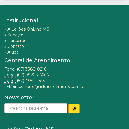
Institucional
»
A Leilões OnLine MS
»
Serviços
»
Parceiros
»
Contato
»
Ajuda
Central de Atendimento
Fone:
(67) 3388-0216
Fone:
(67) 99203-6666
Fone:
(67) 4042-1513
E-Mail:
contato@leiloesonlinems.com.br
Newsletter
Leilões OnLine MS