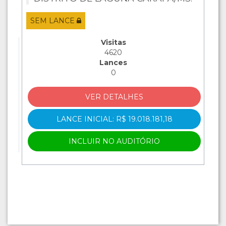
SEM LANCE
Visitas
4620
Lances
0
VER DETALHES
LANCE INICIAL: R$ 19.018.181,18
INCLUIR NO AUDITÓRIO