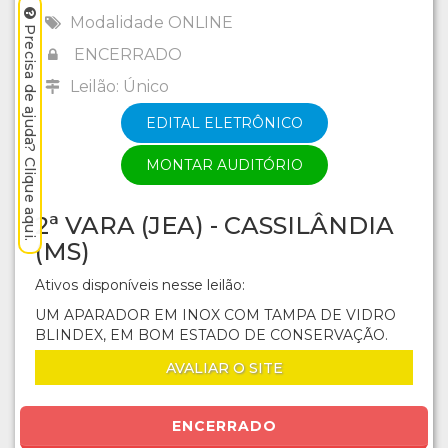
Modalidade ONLINE
Precisa de ajuda? Clique aqui.
ENCERRADO
Leilão: Único
EDITAL ELETRÔNICO
MONTAR AUDITÓRIO
2ª VARA (JEA) - CASSILÂNDIA
(MS)
Ativos disponíveis nesse leilão:
UM APARADOR EM INOX COM TAMPA DE VIDRO
BLINDEX, EM BOM ESTADO DE CONSERVAÇÃO.
AVALIAR O SITE
ENCERRADO