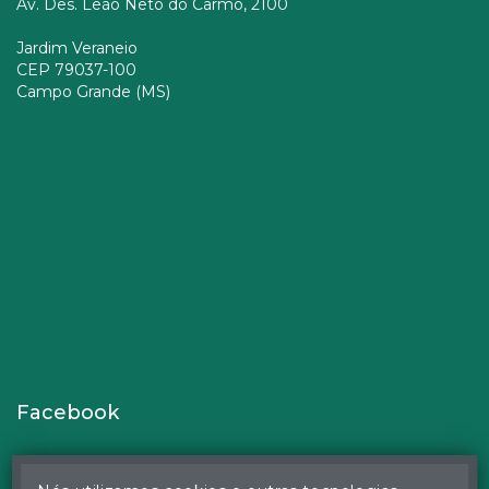
Av. Des. Leão Neto do Carmo, 2100
Jardim Veraneio
CEP 79037-100
Campo Grande (MS)
Facebook