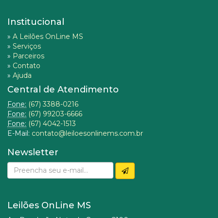
Institucional
»
A Leilões OnLine MS
»
Serviços
»
Parceiros
»
Contato
»
Ajuda
Central de Atendimento
Fone:
(67) 3388-0216
Fone:
(67) 99203-6666
Fone:
(67) 4042-1513
E-Mail:
contato@leiloesonlinems.com.br
Newsletter
Leilões OnLine MS