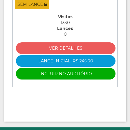
SEM LANCE
Visitas
1330
Lances
0
VER DETALHES
LANCE INICIAL: R$ 245,00
INCLUIR NO AUDITÓRIO