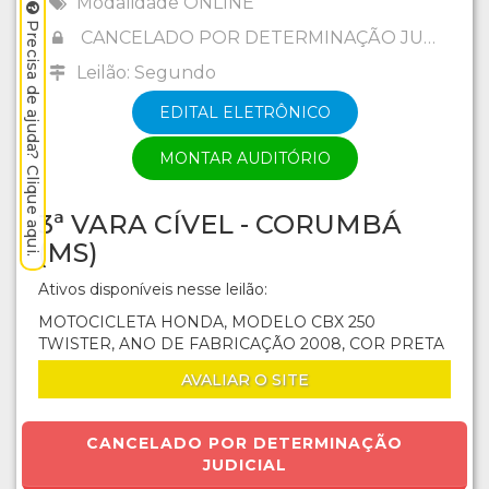
Modalidade ONLINE
Precisa de ajuda? Clique aqui.
CANCELADO POR DETERMINAÇÃO JUDICIAL
Leilão: Segundo
EDITAL ELETRÔNICO
MONTAR AUDITÓRIO
3ª VARA CÍVEL - CORUMBÁ
(MS)
Ativos disponíveis nesse leilão:
MOTOCICLETA HONDA, MODELO CBX 250
TWISTER, ANO DE FABRICAÇÃO 2008, COR PRETA
AVALIAR O SITE
CANCELADO POR DETERMINAÇÃO
JUDICIAL