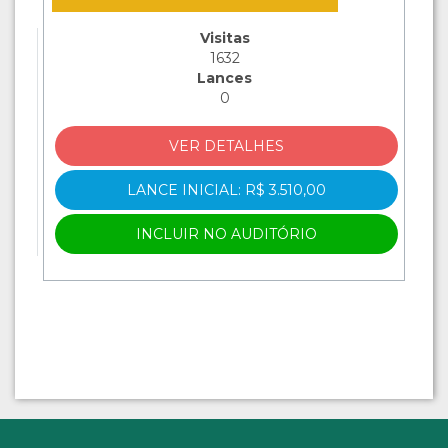
Visitas
1632
Lances
0
VER DETALHES
LANCE INICIAL: R$ 3.510,00
INCLUIR NO AUDITÓRIO