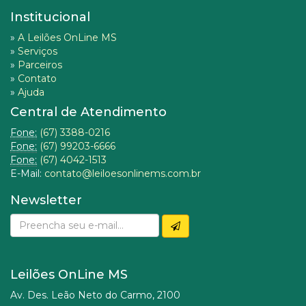
Institucional
»
A Leilões OnLine MS
»
Serviços
»
Parceiros
»
Contato
»
Ajuda
Central de Atendimento
Fone:
(67) 3388-0216
Fone:
(67) 99203-6666
Fone:
(67) 4042-1513
E-Mail:
contato@leiloesonlinems.com.br
Newsletter
Leilões OnLine MS
Av. Des. Leão Neto do Carmo, 2100