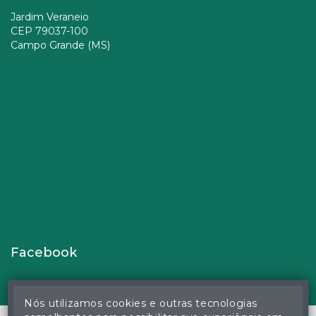
Jardim Veraneio
CEP 79037-100
Campo Grande (MS)
Facebook
Nós utilizamos cookies e outras tecnologias