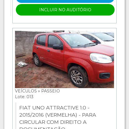
INCLUIR NO AUDITÓRIO
VEÍCULOS » PASSEIO
Lote: 013
FIAT UNO ATTRACTIVE 1.0 -
2015/2016 (VERMELHA) - PARA
CIRCULAR COM DIREITO A