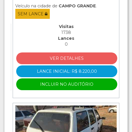
Veículo na cidade de
CAMPO GRANDE
.
SEM LANCE
Visitas
1738
Lances
0
VER DETALHES
LANCE INICIAL: R$ 8.220,00
INCLUIR NO AUDITÓRIO