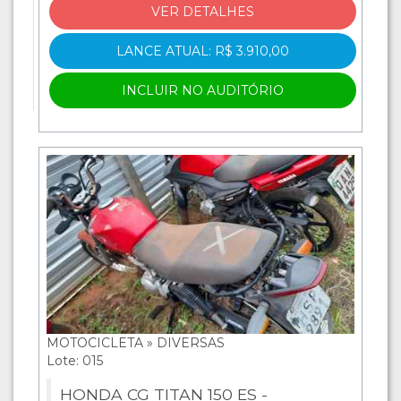
VER DETALHES
LANCE ATUAL: R$ 3.910,00
INCLUIR NO AUDITÓRIO
MOTOCICLETA » DIVERSAS
Lote: 015
HONDA CG TITAN 150 ES -