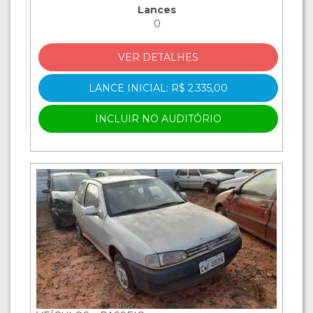
Lances
0
VER DETALHES
LANCE INICIAL: R$ 2.335,00
INCLUIR NO AUDITÓRIO