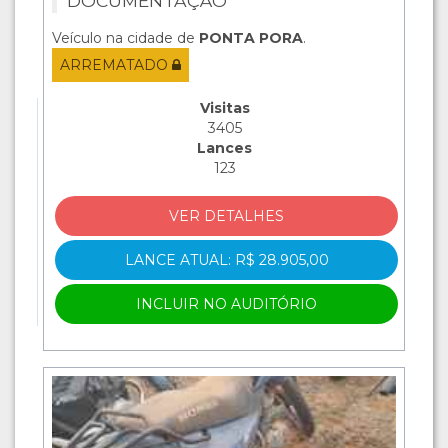
DOCUMENTAÇÃO
Veículo na cidade de
PONTA PORA
.
ARREMATADO
Visitas
3405
Lances
123
VER DETALHES
LANCE ATUAL: R$ 28.905,00
INCLUIR NO AUDITÓRIO