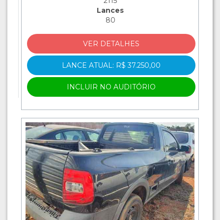
2115
Lances
80
VER DETALHES
LANCE ATUAL: R$ 37.250,00
INCLUIR NO AUDITÓRIO