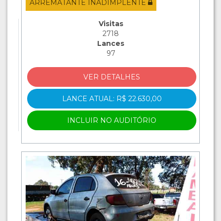
ARREMATANTE INADIMPLENTE
Visitas
2718
Lances
97
VER DETALHES
LANCE ATUAL: R$ 22.630,00
INCLUIR NO AUDITÓRIO