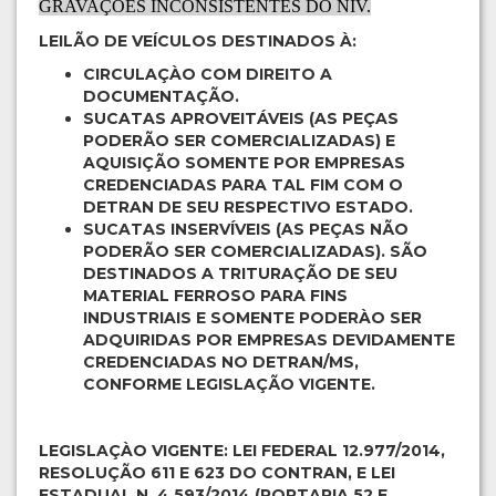
GRAVAÇÕES INCONSISTENTES DO NIV.
LEILÃO DE VEÍCULOS DESTINADOS À:
CIRCULAÇÀO COM DIREITO A
DOCUMENTAÇÃO.
SUCATAS APROVEITÁVEIS (AS PEÇAS
PODERÃO SER COMERCIALIZADAS) E
AQUISIÇÃO SOMENTE POR EMPRESAS
CREDENCIADAS PARA TAL FIM COM O
DETRAN DE SEU RESPECTIVO ESTADO.
SUCATAS INSERVÍVEIS (AS PEÇAS NÃO
PODERÃO SER COMERCIALIZADAS). SÃO
DESTINADOS A TRITURAÇÃO DE SEU
MATERIAL FERROSO PARA FINS
INDUSTRIAIS E SOMENTE PODERÀO SER
ADQUIRIDAS POR EMPRESAS DEVIDAMENTE
CREDENCIADAS NO DETRAN/MS,
CONFORME LEGISLAÇÃO VIGENTE.
LEGISLAÇÀO VIGENTE: LEI FEDERAL 12.977/2014,
RESOLUÇÃO 611 E 623 DO CONTRAN, E LEI
ESTADUAL N. 4.593/2014 (PORTARIA 52 E