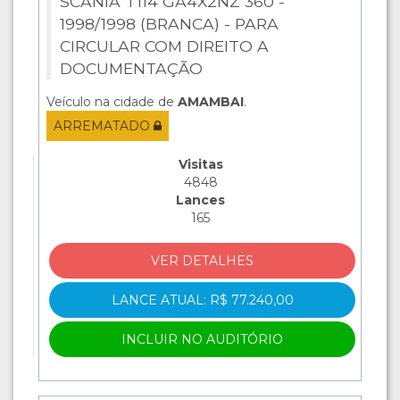
SCANIA T114 GA4X2NZ 360 -
1998/1998 (BRANCA) - PARA
CIRCULAR COM DIREITO A
DOCUMENTAÇÃO
Veículo na cidade de
AMAMBAI
.
ARREMATADO
Visitas
4848
Lances
165
VER DETALHES
LANCE ATUAL: R$ 77.240,00
INCLUIR NO AUDITÓRIO