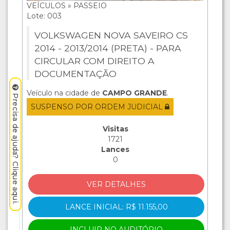
VEÍCULOS » PASSEIO
Lote: 003
VOLKSWAGEN NOVA SAVEIRO CS
2014 - 2013/2014 (PRETA) - PARA
CIRCULAR COM DIREITO A
DOCUMENTAÇÃO
Veículo na cidade de
CAMPO GRANDE
.
Precisa de ajuda? Clique aqui.
SUSPENSO POR ORDEM JUDICIAL
Visitas
1721
Lances
0
VER DETALHES
LANCE INICIAL: R$ 11.155,00
INCLUIR NO AUDITÓRIO