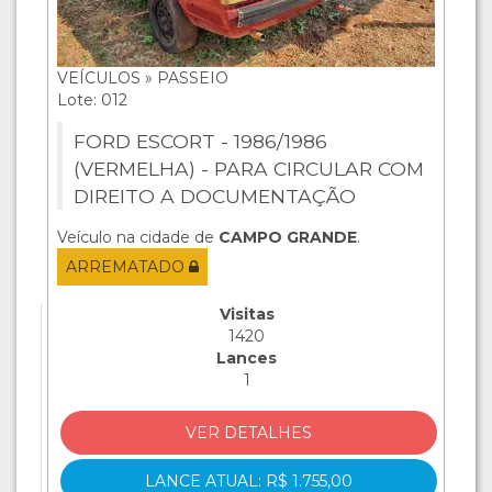
VEÍCULOS » PASSEIO
Lote: 012
FORD ESCORT - 1986/1986
(VERMELHA) - PARA CIRCULAR COM
DIREITO A DOCUMENTAÇÃO
Veículo na cidade de
CAMPO GRANDE
.
ARREMATADO
Visitas
1420
Lances
1
VER DETALHES
LANCE ATUAL: R$ 1.755,00