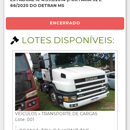
66/2020 DO DETRAN MS
ENCERRADO
LOTES DISPONÍVEIS:
VEÍCULOS » TRANSPORTE DE CARGAS
Lote: 001