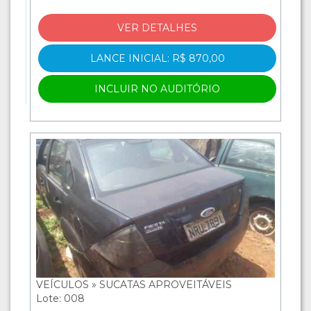
VER DETALHES
LANCE INICIAL: R$ 870,00
INCLUIR NO AUDITÓRIO
VEÍCULOS » SUCATAS APROVEITÁVEIS
Lote: 008