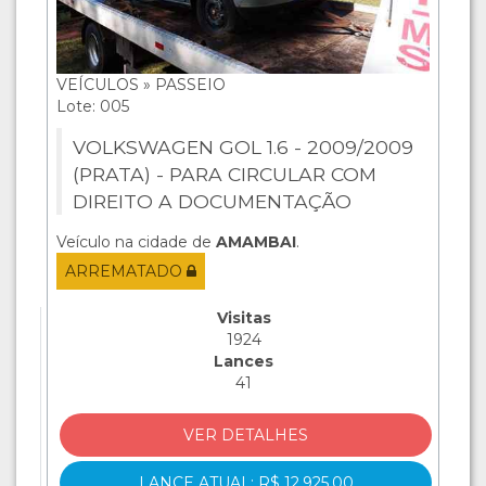
VEÍCULOS » PASSEIO
Lote: 005
VOLKSWAGEN GOL 1.6 - 2009/2009
(PRATA) - PARA CIRCULAR COM
DIREITO A DOCUMENTAÇÃO
Veículo na cidade de
AMAMBAI
.
ARREMATADO
Visitas
1924
Lances
41
VER DETALHES
LANCE ATUAL: R$ 12.925,00