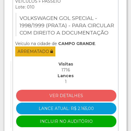
VEÍCULOS » PASSEIO
Lote: 010
VOLKSWAGEN GOL SPECIAL -
1998/1999 (PRATA) - PARA CIRCULAR
COM DIREITO A DOCUMENTAÇÃO
Veículo na cidade de
CAMPO GRANDE
.
ARREMATADO
Visitas
1716
Lances
1
VER DETALHES
LANCE ATUAL: R$ 2.165,00
INCLUIR NO AUDITÓRIO