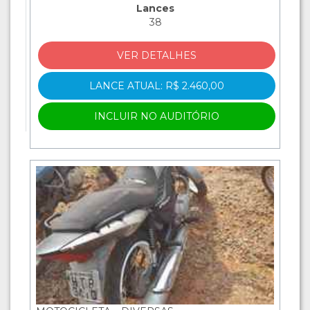
Lances
38
VER DETALHES
LANCE ATUAL: R$ 2.460,00
INCLUIR NO AUDITÓRIO