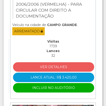
2006/2006 (VERMELHA) - PARA
CIRCULAR COM DIREITO A
DOCUMENTAÇÃO
Veículo na cidade de
CAMPO GRANDE
.
ARREMATADO
Visitas
1739
Lances
32
VER DETALHES
LANCE ATUAL: R$ 3.420,00
INCLUIR NO AUDITÓRIO