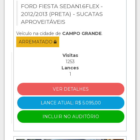
FORD FIESTA SEDAN1.6FLEX -
2012/2013 (PRETA) - SUCATAS
APROVEITÁVEIS
Veículo na cidade de
CAMPO GRANDE
.
ARREMATADO
Visitas
1253
Lances
1
VER DETALHES
LANCE ATUAL: R$ 5.095,00
INCLUIR NO AUDITÓRIO