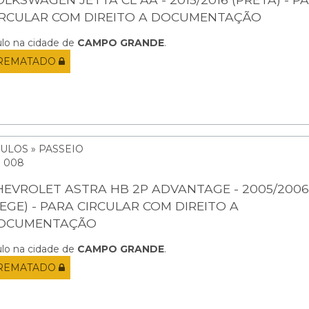
IRCULAR COM DIREITO A DOCUMENTAÇÃO
ulo na cidade de
CAMPO GRANDE
.
REMATADO
ULOS » PASSEIO
: 008
HEVROLET ASTRA HB 2P ADVANTAGE - 2005/2006
BEGE) - PARA CIRCULAR COM DIREITO A
OCUMENTAÇÃO
ulo na cidade de
CAMPO GRANDE
.
REMATADO