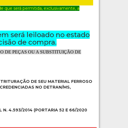
 que será permitida, exclusivamente, a
em será leiloado no estado
cisão de compra.
 DE PEÇAS OU A SUBSTITUIÇÃO DE
A TRITURAÇÃO DE SEU MATERIAL FERROSO
 CREDENCIADAS NO DETRAN/MS,
 N. 4.593/2014 (PORTARIA 52 E 66/2020