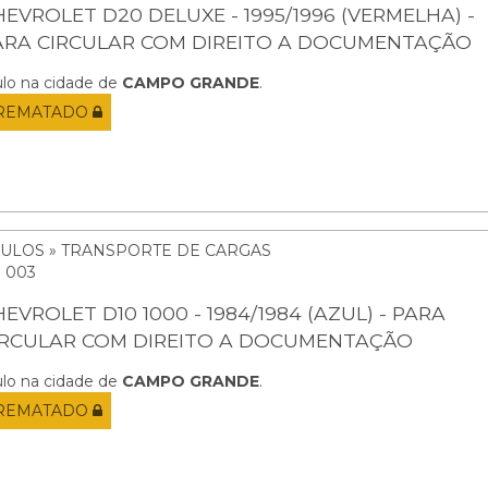
HEVROLET D20 DELUXE - 1995/1996 (VERMELHA) -
ARA CIRCULAR COM DIREITO A DOCUMENTAÇÃO
ulo na cidade de
CAMPO GRANDE
.
REMATADO
CULOS » TRANSPORTE DE CARGAS
: 003
EVROLET D10 1000 - 1984/1984 (AZUL) - PARA
IRCULAR COM DIREITO A DOCUMENTAÇÃO
ulo na cidade de
CAMPO GRANDE
.
REMATADO