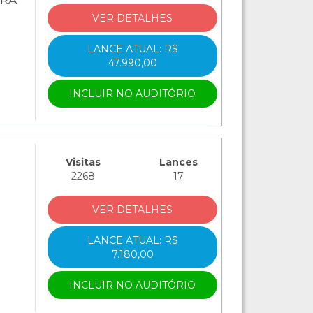
VER DETALHES
LANCE ATUAL: R$
47.990,00
INCLUIR NO AUDITÓRIO
Visitas
Lances
2268
17
VER DETALHES
LANCE ATUAL: R$
7.180,00
INCLUIR NO AUDITÓRIO