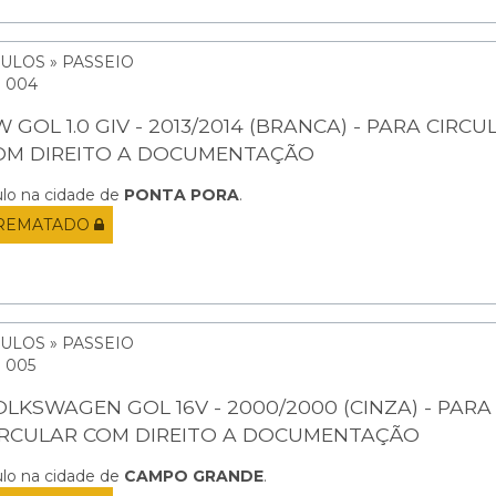
ULOS » PASSEIO
: 004
 GOL 1.0 GIV - 2013/2014 (BRANCA) - PARA CIRCU
OM DIREITO A DOCUMENTAÇÃO
ulo na cidade de
PONTA PORA
.
REMATADO
ULOS » PASSEIO
: 005
OLKSWAGEN GOL 16V - 2000/2000 (CINZA) - PARA
IRCULAR COM DIREITO A DOCUMENTAÇÃO
ulo na cidade de
CAMPO GRANDE
.