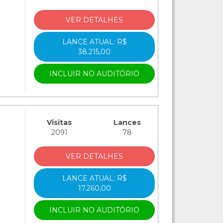
VER DETALHES
LANCE ATUAL: R$
38.215,00
INCLUIR NO AUDITÓRIO
Visitas
Lances
2091
78
VER DETALHES
LANCE ATUAL: R$
17.260,00
INCLUIR NO AUDITÓRIO