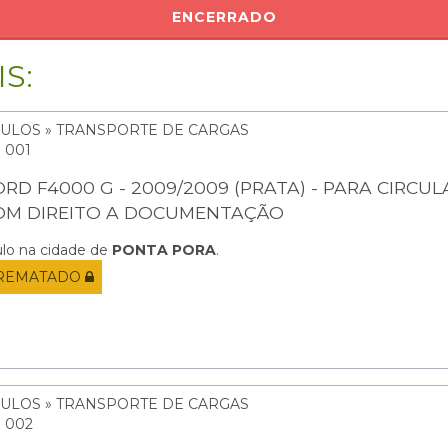
ENCERRADO
S:
CULOS » TRANSPORTE DE CARGAS
: 001
ORD F4000 G - 2009/2009 (PRATA) - PARA CIRCUL
OM DIREITO A DOCUMENTAÇÃO
ulo na cidade de
PONTA PORA
.
REMATADO
CULOS » TRANSPORTE DE CARGAS
: 002