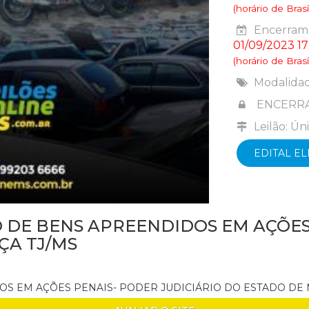
(horário de Brasíl
Encerrame
01/09/2023 17
(horário de Brasíl
Modalida
ENCERR
Leilão: Ún
EDITAL E
 DE BENS APREENDIDOS EM AÇÕES 
ÇA TJ/MS
DOS EM AÇÕES PENAIS- PODER JUDICIÁRIO DO ESTADO DE