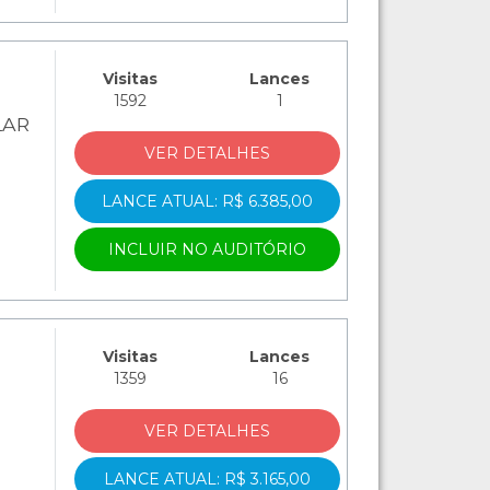
Visitas
Lances
1592
1
LAR
VER DETALHES
LANCE ATUAL: R$ 6.385,00
INCLUIR NO AUDITÓRIO
Visitas
Lances
1359
16
VER DETALHES
LANCE ATUAL: R$ 3.165,00