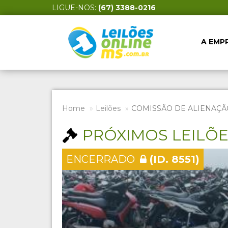
LIGUE-NOS:
(67) 3388-0216
A EMP
Home
Leilões
COMISSÃO DE ALIENAÇÃ
PRÓXIMOS LEILÕ
ENCERRADO
(ID. 8551)