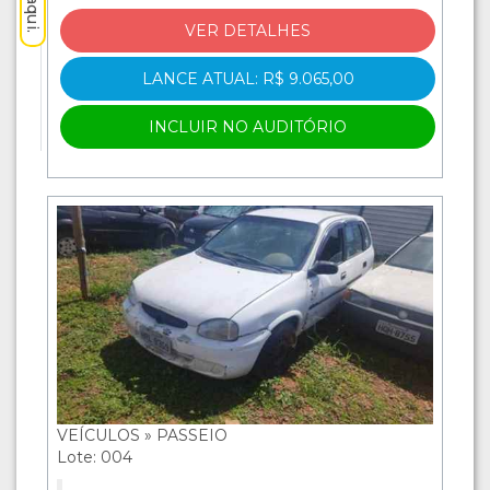
VER DETALHES
LANCE ATUAL: R$ 9.065,00
INCLUIR NO AUDITÓRIO
VEÍCULOS » PASSEIO
Lote: 004