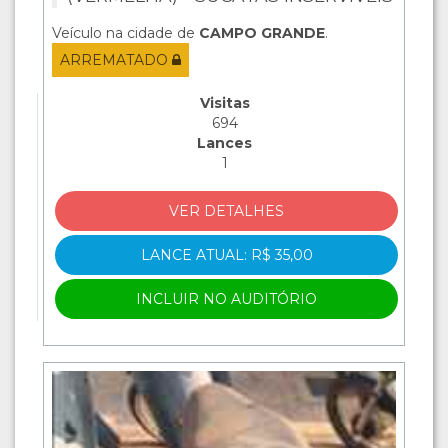
Veículo na cidade de
CAMPO GRANDE
.
ARREMATADO
Visitas
694
Lances
1
VER DETALHES
LANCE ATUAL: R$ 35,00
INCLUIR NO AUDITÓRIO