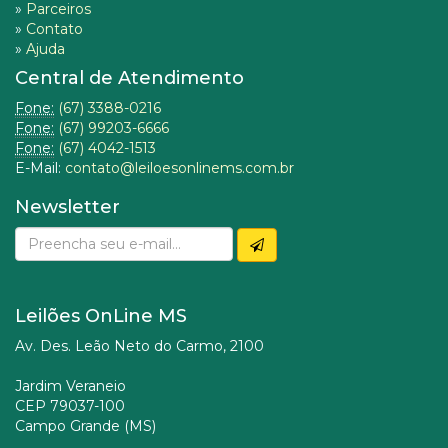
»
Parceiros
»
Contato
»
Ajuda
Central de Atendimento
Fone:
(67) 3388-0216
Fone:
(67) 99203-6666
Fone:
(67) 4042-1513
E-Mail:
contato@leiloesonlinems.com.br
Newsletter
Leilões OnLine MS
Av. Des. Leão Neto do Carmo, 2100
Jardim Veraneio
CEP 79037-100
Campo Grande (MS)