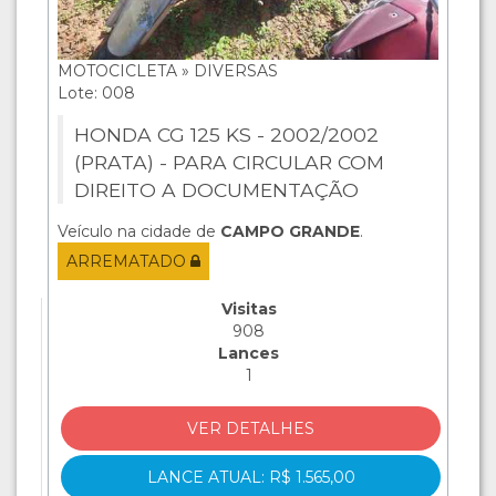
MOTOCICLETA » DIVERSAS
Lote: 008
HONDA CG 125 KS - 2002/2002
(PRATA) - PARA CIRCULAR COM
DIREITO A DOCUMENTAÇÃO
Veículo na cidade de
CAMPO GRANDE
.
ARREMATADO
Visitas
908
Lances
1
VER DETALHES
LANCE ATUAL: R$ 1.565,00