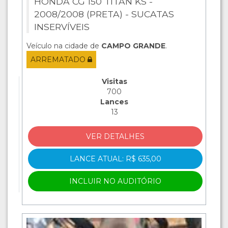
HONDA CG 150 TITAN KS -
2008/2008 (PRETA) - SUCATAS
INSERVÍVEIS
Veículo na cidade de
CAMPO GRANDE
.
ARREMATADO
Visitas
700
Lances
13
VER DETALHES
LANCE ATUAL: R$ 635,00
INCLUIR NO AUDITÓRIO