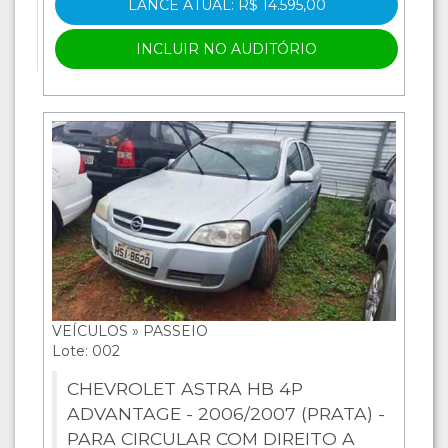
LANCE ATUAL: R$ 14.595,00
INCLUIR NO AUDITÓRIO
VEÍCULOS » PASSEIO
Lote: 002
CHEVROLET ASTRA HB 4P
ADVANTAGE - 2006/2007 (PRATA) -
PARA CIRCULAR COM DIREITO A