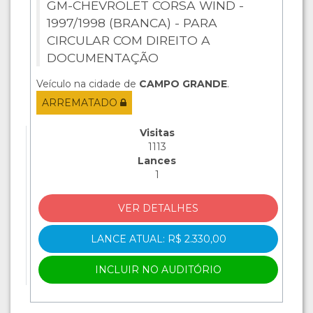
GM-CHEVROLET CORSA WIND -
1997/1998 (BRANCA) - PARA
CIRCULAR COM DIREITO A
DOCUMENTAÇÃO
Veículo na cidade de
CAMPO GRANDE
.
ARREMATADO
Visitas
1113
Lances
1
VER DETALHES
LANCE ATUAL: R$ 2.330,00
INCLUIR NO AUDITÓRIO