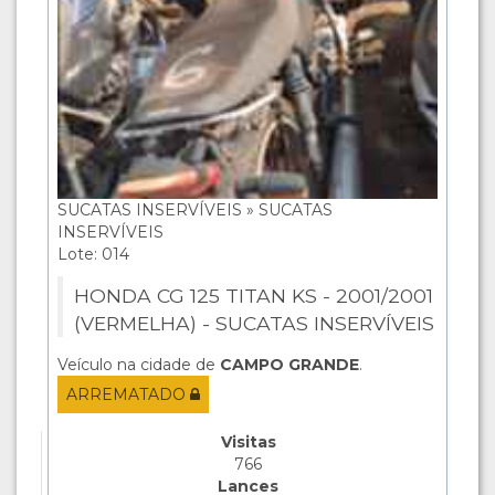
SUCATAS INSERVÍVEIS » SUCATAS
INSERVÍVEIS
Lote: 014
HONDA CG 125 TITAN KS - 2001/2001
(VERMELHA) - SUCATAS INSERVÍVEIS
Veículo na cidade de
CAMPO GRANDE
.
ARREMATADO
Visitas
766
Lances