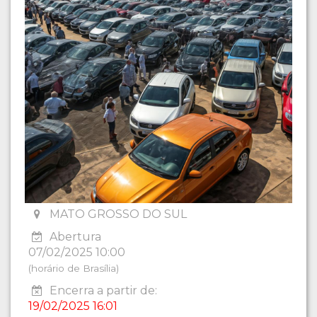
MATO GROSSO DO SUL
Abertura
07/02/2025 10:00
(horário de Brasília)
Encerra a partir de:
19/02/2025 16:01