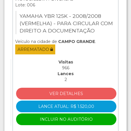
Lote: 006
YAMAHA YBR 125K - 2008/2008
(VERMELHA) - PARA CIRCULAR COM
DIREITO A DOCUMENTAÇÃO
Veículo na cidade de
CAMPO GRANDE
.
ARREMATADO
Visitas
966
Lances
2
VER DETALHES
LANCE ATUAL: R$ 1.520,00
INCLUIR NO AUDITÓRIO