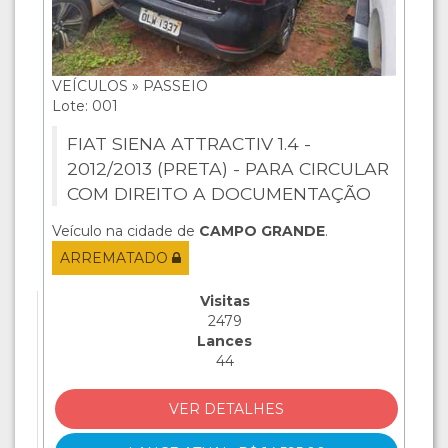
VEÍCULOS » PASSEIO
Lote: 001
FIAT SIENA ATTRACTIV 1.4 -
2012/2013 (PRETA) - PARA CIRCULAR
COM DIREITO A DOCUMENTAÇÃO
Veículo na cidade de
CAMPO GRANDE
.
ARREMATADO
Visitas
2479
Lances
44
VER DETALHES