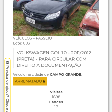
VEÍCULOS » PASSEIO
Lote: 003
VOLKSWAGEN GOL 1.0 - 2011/2012
(PRETA) - PARA CIRCULAR COM
DIREITO A DOCUMENTAÇÃO
Precisa de ajuda? Clique aqui.
Veículo na cidade de
CAMPO GRANDE
.
ARREMATADO
Visitas
1898
Lances
17