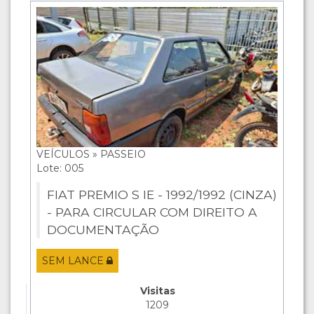
VEÍCULOS » PASSEIO
Lote: 005
FIAT PREMIO S IE - 1992/1992 (CINZA)
- PARA CIRCULAR COM DIREITO A
DOCUMENTAÇÃO
SEM LANCE
Visitas
1209