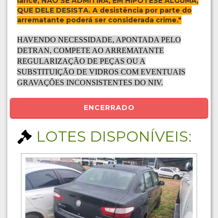
lance, NÃO SE ADMITIRÁ, EM HIPÓTESE ALGUMA,
QUE DELE DESISTA. A desistência por parte do
arrematante poderá ser considerada crime."
HAVENDO NECESSIDADE, APONTADA PELO
DETRAN, COMPETE AO ARREMATANTE
REGULARIZAÇÃO DE PEÇAS OU A
SUBSTITUIÇÃO DE VIDROS COM EVENTUAIS
GRAVAÇÕES INCONSISTENTES DO NIV.
ENCERRADO
LOTES DISPONÍVEIS: