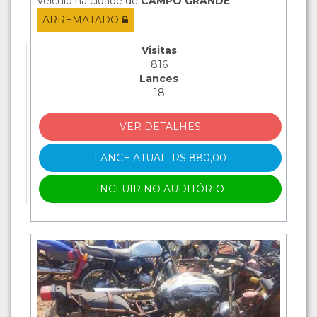
Veículo na cidade de
CAMPO GRANDE
.
ARREMATADO
Visitas
816
Lances
18
VER DETALHES
LANCE ATUAL: R$ 880,00
INCLUIR NO AUDITÓRIO