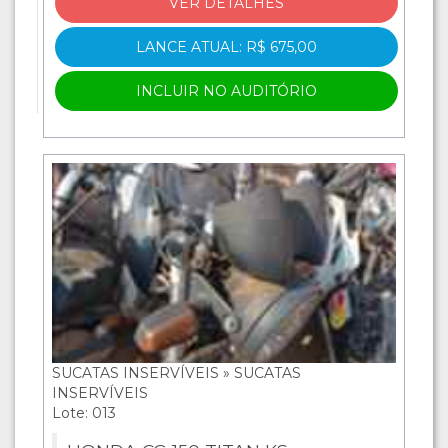
VER DETALHES
LANCE ATUAL: R$ 675,00
INCLUIR NO AUDITÓRIO
SUCATAS INSERVÍVEIS » SUCATAS
INSERVÍVEIS
Lote: 013