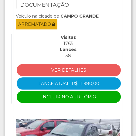
DOCUMENTAÇÃO
Veículo na cidade de
CAMPO GRANDE
.
ARREMATADO
Visitas
1763
Lances
38
VER DETALHES
LANCE ATUAL: R$ 11.980,00
INCLUIR NO AUDITÓRIO