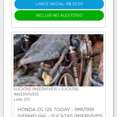
LANCE INICIAL: R$ 30,00
INCLUIR NO AUDITÓRIO
SUCATAS INSERVÍVEIS » SUCATAS
INSERVÍVEIS
Lote: 011
HONDA CG 125 TODAY - 1991/1991
(VERMELHA) - SUCATAS INSERVÍVEIS