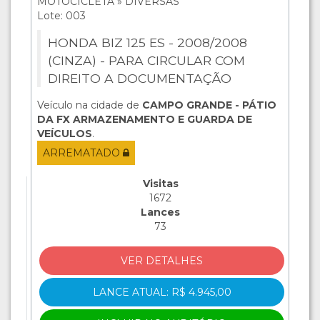
MOTOCICLETA » DIVERSAS
Lote: 003
HONDA BIZ 125 ES - 2008/2008
(CINZA) - PARA CIRCULAR COM
DIREITO A DOCUMENTAÇÃO
Veículo na cidade de
CAMPO GRANDE - PÁTIO
DA FX ARMAZENAMENTO E GUARDA DE
VEÍCULOS
.
ARREMATADO
Visitas
1672
Lances
73
VER DETALHES
LANCE ATUAL: R$ 4.945,00