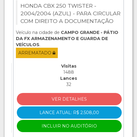
HONDA CBX 250 TWISTER -
2004/2004 (AZUL) - PARA CIRCULAR
COM DIREITO A DOCUMENTAÇÃO
Veículo na cidade de
CAMPO GRANDE - PÁTIO
DA FX ARMAZENAMENTO E GUARDA DE
VEÍCULOS
.
ARREMATADO
Visitas
1488
Lances
32
VER DETALHES
LANCE ATUAL: R$ 2.508,00
INCLUIR NO AUDITÓRIO