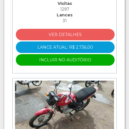
Visitas
1297
Lances
31
VER DETALHES
LANCE ATUAL: R$ 2.736,00
INCLUIR NO AUDITÓRIO