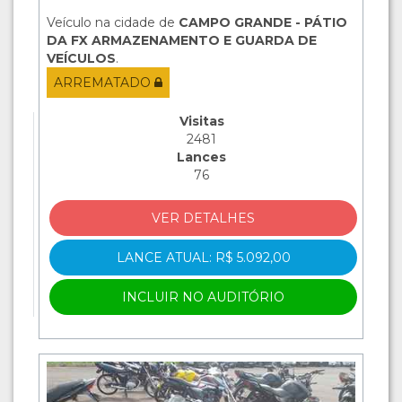
Veículo na cidade de
CAMPO GRANDE - PÁTIO
DA FX ARMAZENAMENTO E GUARDA DE
VEÍCULOS
.
ARREMATADO
Visitas
2481
Lances
76
VER DETALHES
LANCE ATUAL: R$ 5.092,00
INCLUIR NO AUDITÓRIO