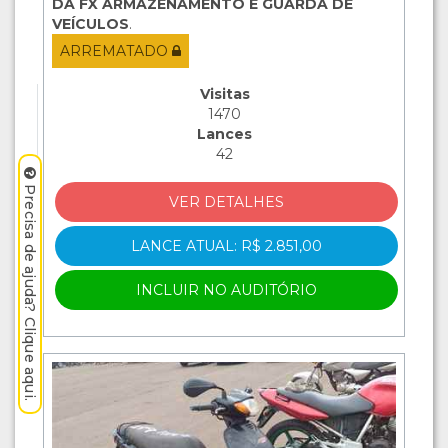
DA FX ARMAZENAMENTO E GUARDA DE
VEÍCULOS
.
ARREMATADO
Visitas
1470
Lances
42
Precisa de ajuda? Clique aqui.
VER DETALHES
LANCE ATUAL: R$ 2.851,00
INCLUIR NO AUDITÓRIO