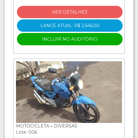
VER DETALHES
LANCE ATUAL: R$ 2.546,00
INCLUIR NO AUDITÓRIO
MOTOCICLETA » DIVERSAS
Lote: 006