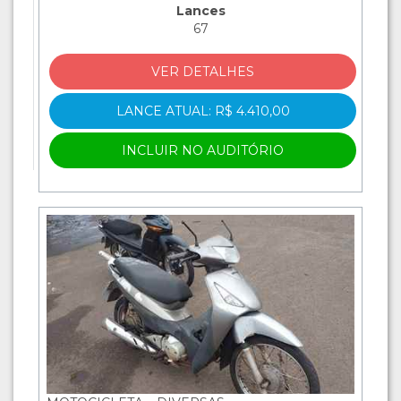
Lances
67
VER DETALHES
LANCE ATUAL: R$ 4.410,00
INCLUIR NO AUDITÓRIO