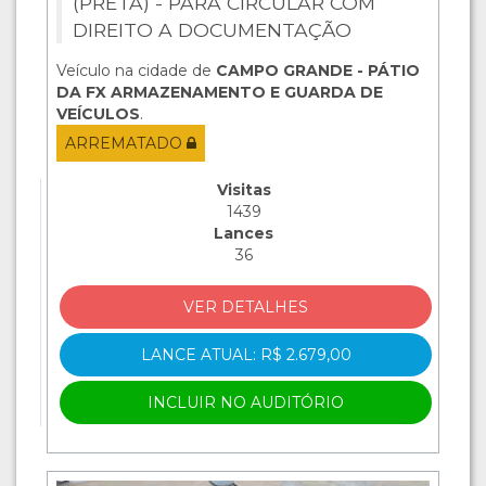
(PRETA) - PARA CIRCULAR COM
DIREITO A DOCUMENTAÇÃO
Veículo na cidade de
CAMPO GRANDE - PÁTIO
DA FX ARMAZENAMENTO E GUARDA DE
VEÍCULOS
.
ARREMATADO
Visitas
1439
Lances
36
VER DETALHES
LANCE ATUAL: R$ 2.679,00
INCLUIR NO AUDITÓRIO