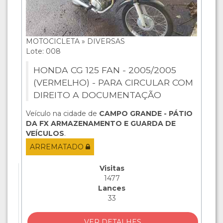
MOTOCICLETA » DIVERSAS
Lote: 008
HONDA CG 125 FAN - 2005/2005
(VERMELHO) - PARA CIRCULAR COM
DIREITO A DOCUMENTAÇÃO
Veículo na cidade de
CAMPO GRANDE - PÁTIO
DA FX ARMAZENAMENTO E GUARDA DE
VEÍCULOS
.
ARREMATADO
Visitas
1477
Lances
33
VER DETALHES