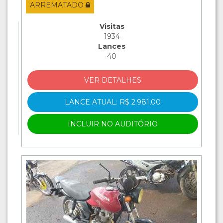
ARREMATADO
Visitas
1934
Lances
40
VER DETALHES
LANCE ATUAL: R$ 2.981,00
INCLUIR NO AUDITÓRIO