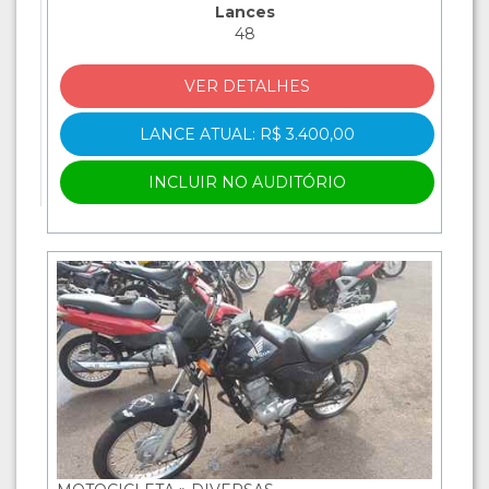
Lances
48
VER DETALHES
LANCE ATUAL: R$ 3.400,00
INCLUIR NO AUDITÓRIO