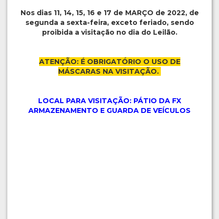
Nos dias 11, 14, 15, 16 e 17 de MARÇO de 2022, de
segunda a sexta-feira, exceto feriado, sendo
proibida a visitação no dia do Leilão.
ATENÇÃO: É OBRIGATÓRIO O USO DE
MÁSCARAS NA VISITAÇÃO.
LOCAL PARA VISITAÇÃO: PÁTIO DA FX
ARMAZENAMENTO E GUARDA DE VEÍCULOS