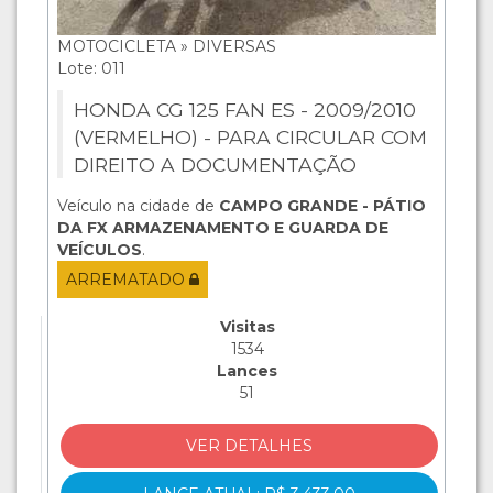
MOTOCICLETA » DIVERSAS
Lote: 011
HONDA CG 125 FAN ES - 2009/2010
(VERMELHO) - PARA CIRCULAR COM
DIREITO A DOCUMENTAÇÃO
Veículo na cidade de
CAMPO GRANDE - PÁTIO
DA FX ARMAZENAMENTO E GUARDA DE
VEÍCULOS
.
ARREMATADO
Visitas
1534
Lances
51
VER DETALHES