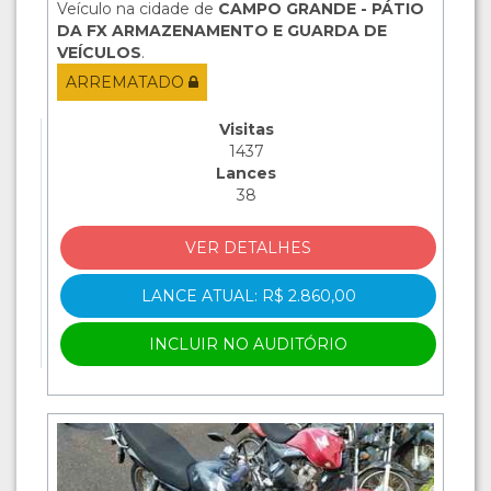
Veículo na cidade de
CAMPO GRANDE - PÁTIO
DA FX ARMAZENAMENTO E GUARDA DE
VEÍCULOS
.
ARREMATADO
Visitas
1437
Lances
38
VER DETALHES
LANCE ATUAL: R$ 2.860,00
INCLUIR NO AUDITÓRIO