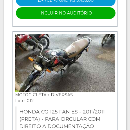
LANCE ATUAL: R$ 3.433,00
INCLUIR NO AUDITÓRIO
MOTOCICLETA » DIVERSAS
Lote: 012
HONDA CG 125 FAN ES - 2011/2011
(PRETA) - PARA CIRCULAR COM
DIREITO A DOCUMENTAÇÃO