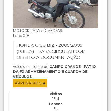
MOTOCICLETA » DIVERSAS
Lote: 005
HONDA C100 BIZ - 2005/2005
(PRETA) - PARA CIRCULAR COM
DIREITO A DOCUMENTAÇÃO
Veículo na cidade de
CAMPO GRANDE - PÁTIO
DA FX ARMAZENAMENTO E GUARDA DE
VEÍCULOS
.
ARREMATADO
Visitas
1341
Lances
34