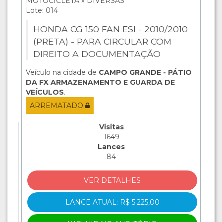
MOTOCICLETA » DIVERSAS
Lote: 014
HONDA CG 150 FAN ESI - 2010/2010
(PRETA) - PARA CIRCULAR COM
DIREITO A DOCUMENTAÇÃO
Veículo na cidade de
CAMPO GRANDE - PÁTIO
DA FX ARMAZENAMENTO E GUARDA DE
VEÍCULOS
.
ARREMATADO
Visitas
1649
Lances
84
VER DETALHES
LANCE ATUAL: R$ 5.225,00