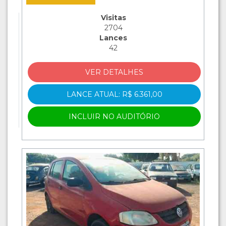
Visitas
2704
Lances
42
VER DETALHES
LANCE ATUAL: R$ 6.361,00
INCLUIR NO AUDITÓRIO