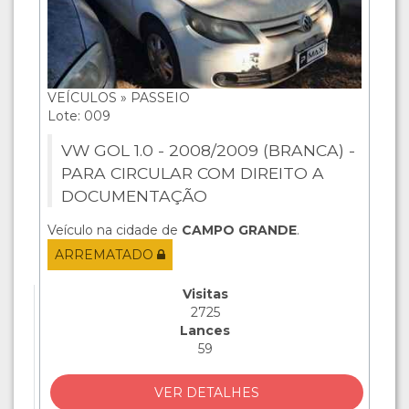
VEÍCULOS » PASSEIO
Lote: 009
VW GOL 1.0 - 2008/2009 (BRANCA) -
PARA CIRCULAR COM DIREITO A
DOCUMENTAÇÃO
Veículo na cidade de
CAMPO GRANDE
.
ARREMATADO
Visitas
2725
Lances
59
VER DETALHES