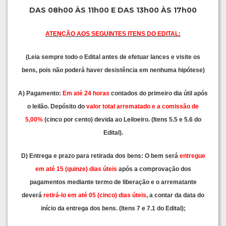
DAS 08h00 ÀS 11h00 E DAS 13h00 ÀS 17h00
ATENÇÃO AOS SEGUINTES ITENS DO EDITAL:
(Leia sempre todo o Edital antes de efetuar lances e visite os
bens, pois não poderá haver desistência em nenhuma hipótese)
A) Pagamento:
Em até 24 horas
contados do primeiro dia útil após
o leilão. Depósito do
valor total arrematado e a comissão de
5,00%
(cinco por cento) devida ao Leiloeiro. (Itens 5.5 e 5.6 do
Edital).
D) Entrega e prazo para retirada dos bens: O bem será
entregue
em até 15 (quinze) dias úteis
após a comprovação dos
pagamentos mediante termo de liberação e o arrematante
deverá
retirá-lo em até 05 (cinco) dias úteis
, a contar da data do
início da entrega dos bens. (Itens 7 e 7.1 do Edital);