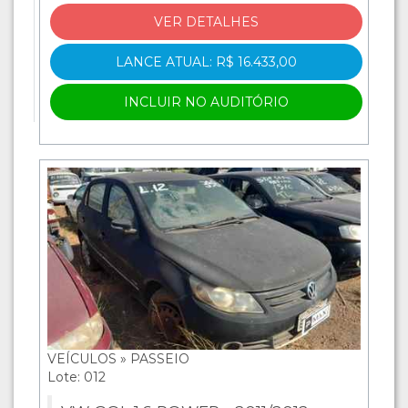
VER DETALHES
LANCE ATUAL: R$ 16.433,00
INCLUIR NO AUDITÓRIO
VEÍCULOS » PASSEIO
Lote: 012