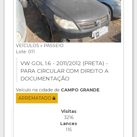
VEÍCULOS » PASSEIO
Lote: 011
VW GOL 1.6 - 2011/2012 (PRETA) -
PARA CIRCULAR COM DIREITO A
DOCUMENTAÇÃO
Veículo na cidade de
CAMPO GRANDE
.
ARREMATADO
Visitas
3216
Lances
115