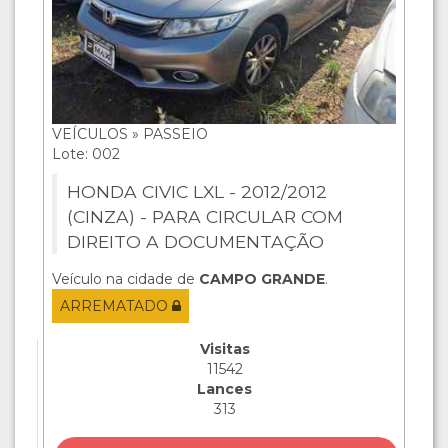
VEÍCULOS » PASSEIO
Lote: 002
HONDA CIVIC LXL - 2012/2012
(CINZA) - PARA CIRCULAR COM
DIREITO A DOCUMENTAÇÃO
Veículo na cidade de
CAMPO GRANDE
.
ARREMATADO
Visitas
11542
Lances
313