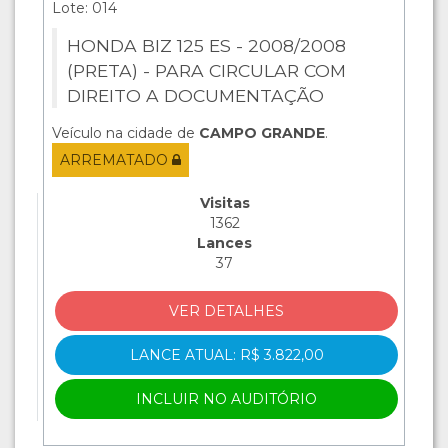
Lote: 014
HONDA BIZ 125 ES - 2008/2008
(PRETA) - PARA CIRCULAR COM
DIREITO A DOCUMENTAÇÃO
Veículo na cidade de
CAMPO GRANDE
.
ARREMATADO
Visitas
1362
Lances
37
VER DETALHES
LANCE ATUAL: R$ 3.822,00
INCLUIR NO AUDITÓRIO