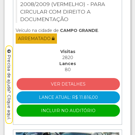
2008/2009 (VERMELHO) - PARA
CIRCULAR COM DIREITO A
DOCUMENTAÇÃO
Veículo na cidade de
CAMPO GRANDE
.
ARREMATADO
Visitas
Precisa de ajuda? Clique aqui.
2820
Lances
80
VER DETALHES
LANCE ATUAL: R$ 11.816,00
INCLUIR NO AUDITÓRIO