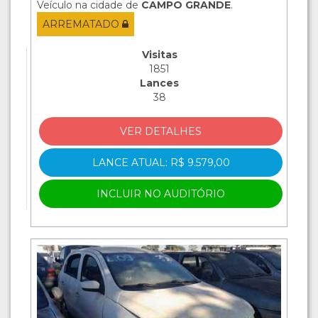
Veículo na cidade de
CAMPO GRANDE
.
ARREMATADO
Visitas
1851
Lances
38
VER DETALHES
LANCE ATUAL: R$ 9.579,00
INCLUIR NO AUDITÓRIO