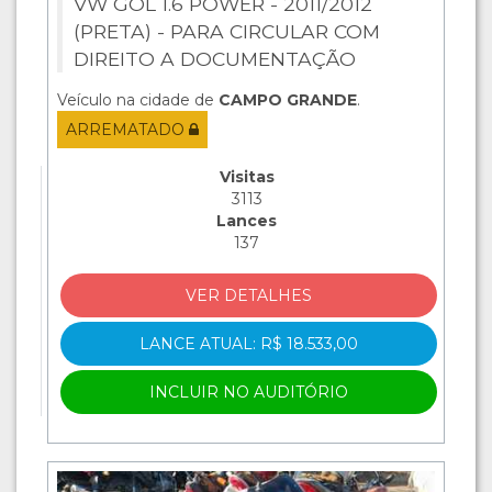
VW GOL 1.6 POWER - 2011/2012
(PRETA) - PARA CIRCULAR COM
DIREITO A DOCUMENTAÇÃO
Veículo na cidade de
CAMPO GRANDE
.
ARREMATADO
Visitas
3113
Lances
137
VER DETALHES
LANCE ATUAL: R$ 18.533,00
INCLUIR NO AUDITÓRIO