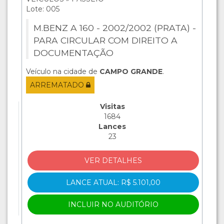
Lote: 005
M.BENZ A 160 - 2002/2002 (PRATA) -
PARA CIRCULAR COM DIREITO A
DOCUMENTAÇÃO
Veículo na cidade de
CAMPO GRANDE
.
ARREMATADO
Visitas
1684
Lances
23
VER DETALHES
LANCE ATUAL: R$ 5.101,00
INCLUIR NO AUDITÓRIO