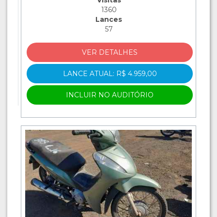
1360
Lances
57
VER DETALHES
LANCE ATUAL: R$ 4.959,00
INCLUIR NO AUDITÓRIO