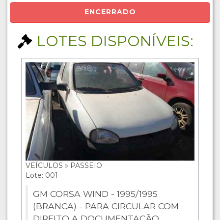
ENCERRADO
LOTES DISPONÍVEIS:
VEÍCULOS » PASSEIO
Lote: 001
GM CORSA WIND - 1995/1995
(BRANCA) - PARA CIRCULAR COM
DIREITO A DOCUMENTAÇÃO