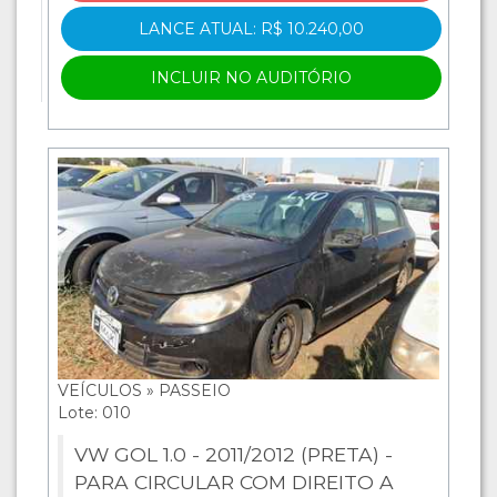
LANCE ATUAL: R$ 10.240,00
INCLUIR NO AUDITÓRIO
VEÍCULOS » PASSEIO
Lote: 010
VW GOL 1.0 - 2011/2012 (PRETA) -
PARA CIRCULAR COM DIREITO A