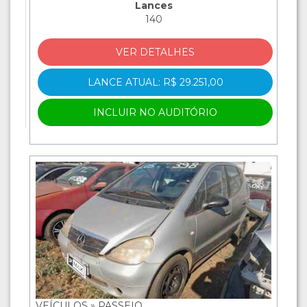
Lances
140
VER DETALHES
LANCE ATUAL: R$ 29.251,00
INCLUIR NO AUDITÓRIO
VEÍCULOS » PASSEIO