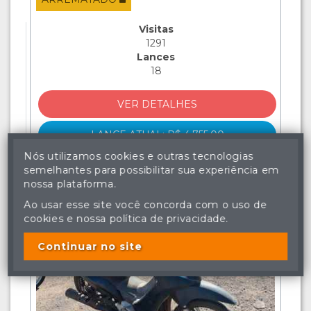
Visitas
1291
Lances
18
VER DETALHES
LANCE ATUAL: R$ 4.755,00
Nós utilizamos cookies e outras tecnologias
INCLUIR NO AUDITÓRIO
semelhantes para possibilitar sua experiência em
nossa plataforma.
Ao usar esse site você concorda com o uso de
cookies e nossa política de privacidade.
Continuar no site