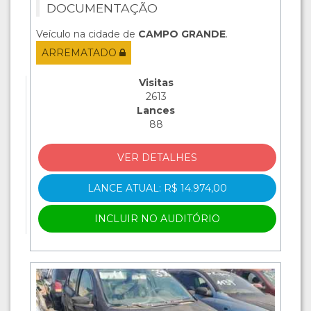
DOCUMENTAÇÃO
Veículo na cidade de
CAMPO GRANDE
.
ARREMATADO
Visitas
2613
Lances
88
VER DETALHES
LANCE ATUAL: R$ 14.974,00
INCLUIR NO AUDITÓRIO