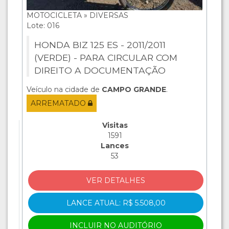
MOTOCICLETA » DIVERSAS
Lote: 016
HONDA BIZ 125 ES - 2011/2011
(VERDE) - PARA CIRCULAR COM
DIREITO A DOCUMENTAÇÃO
Veículo na cidade de
CAMPO GRANDE
.
ARREMATADO
Visitas
1591
Lances
53
VER DETALHES
LANCE ATUAL: R$ 5.508,00
INCLUIR NO AUDITÓRIO