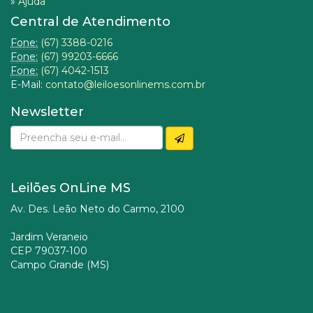
»
Ajuda
Central de Atendimento
Fone:
(67) 3388-0216
Fone:
(67) 99203-6666
Fone:
(67) 4042-1513
E-Mail:
contato@leiloesonlinems.com.br
Newsletter
Leilões OnLine MS
Av. Des. Leão Neto do Carmo, 2100
Jardim Veraneio
CEP 79037-100
Campo Grande (MS)