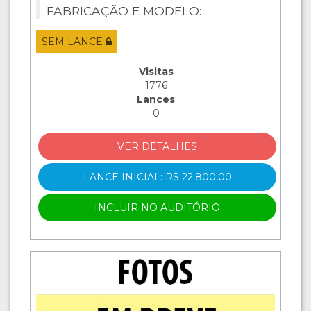
FABRICAÇÃO E MODELO:
2003/2004, COR: CINZA.
SEM LANCE
Visitas
1776
Lances
0
VER DETALHES
LANCE INICIAL: R$ 22.800,00
INCLUIR NO AUDITÓRIO