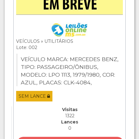
VEÍCULOS » UTILITÁRIOS
Lote: 002
VEÍCULO MARCA: MERCEDES BENZ,
TIPO: PASSAGEIRO/ÔNIBUS,
MODELO: LPO 1113, 1979/1980, COR:
AZUL, PLACAS: CLK-4084,
ANAURILÂNDIA (MS).
SEM LANCE
Visitas
1322
Lances
0