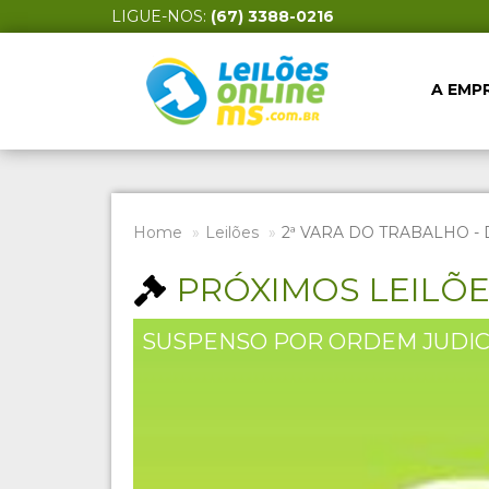
LIGUE-NOS:
(67) 3388-0216
A EMP
Home
Leilões
2ª VARA DO TRABALHO 
PRÓXIMOS LEILÕ
SUSPENSO POR ORDEM JUDIC