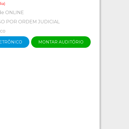
ia)
de ONLINE
O POR ORDEM JUDICIAL
ico
LETRÔNICO
MONTAR AUDITÓRIO