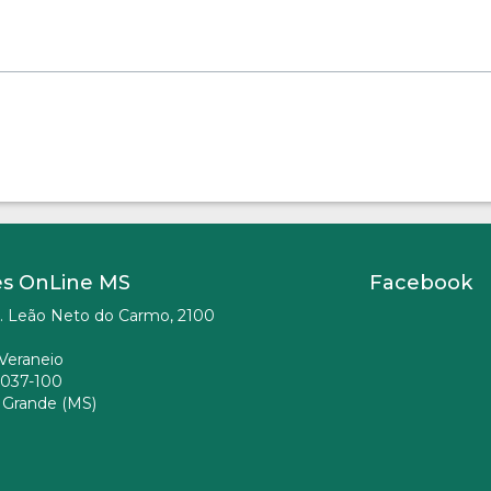
es OnLine MS
Facebook
. Leão Neto do Carmo, 2100
Veraneio
037-100
Grande (MS)