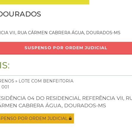
 DOURADOS
NCIA VII, RUA CÁRMEN CABRERA ÁGUA, DOURADOS-MS
SUSPENSO POR ORDEM JUDICIAL
S:
RENOS » LOTE COM BENFEITORIA
: 001
ESIDÊNCIA 04 DO RESIDENCIAL REFERÊNCIA VII, R
ÁRMEN CABRERA ÁGUA, DOURADOS-MS
SPENSO POR ORDEM JUDICIAL