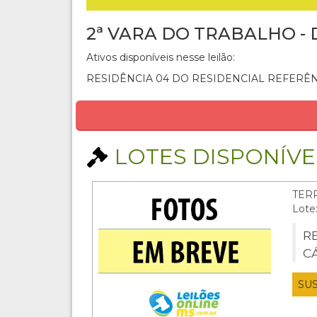
2ª VARA DO TRABALHO -
Ativos disponíveis nesse leilão:
RESIDÊNCIA 04 DO RESIDENCIAL REFERÊ
LOTES DISPONÍVEI
TER
Lote
R
C
SU