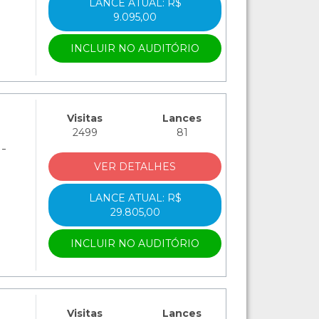
LANCE ATUAL: R$
9.095,00
INCLUIR NO AUDITÓRIO
Visitas
Lances
2499
81
-
VER DETALHES
LANCE ATUAL: R$
29.805,00
INCLUIR NO AUDITÓRIO
Visitas
Lances