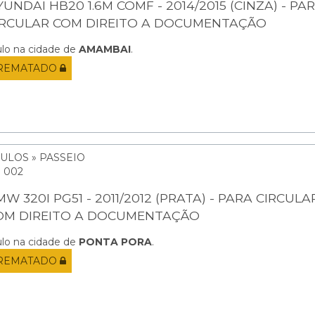
UNDAI HB20 1.6M COMF - 2014/2015 (CINZA) - PA
IRCULAR COM DIREITO A DOCUMENTAÇÃO
ulo na cidade de
AMAMBAI
.
REMATADO
ULOS » PASSEIO
: 002
W 320I PG51 - 2011/2012 (PRATA) - PARA CIRCULA
OM DIREITO A DOCUMENTAÇÃO
ulo na cidade de
PONTA PORA
.
REMATADO