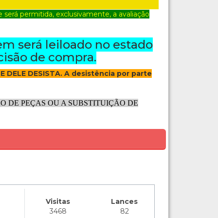
erá permitida, exclusivamente, a avaliação
em será leiloado no estado
cisão de compra.
E DELE DESISTA. A desistência por parte
 DE PEÇAS OU A SUBSTITUIÇÃO DE
Visitas
Lances
3468
82