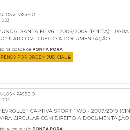
ULOS » PASSEIO
: 003
YUNDAI SANTA FE V6 - 2008/2009 (PRETA) - PARA
IRCULAR COM DIREITO A DOCUMENTAÇÃO
ulo na cidade de
PONTA PORA
.
SPENSO POR ORDEM JUDICIAL
ULOS » PASSEIO
: 004
HEVROLLET CAPTIVA SPORT FWD - 2009/2010 (CI
 PARA CIRCULAR COM DIREITO A DOCUMENTAÇÃO
ulo na cidade de
PONTA PORA
.