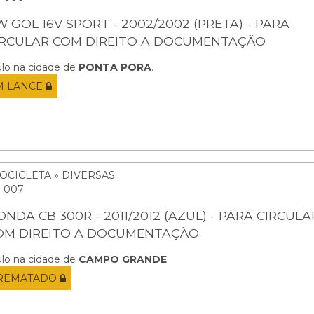
W GOL 16V SPORT - 2002/2002 (PRETA) - PARA
IRCULAR COM DIREITO A DOCUMENTAÇÃO
ulo na cidade de
PONTA PORA
.
M LANCE
OCICLETA » DIVERSAS
: 007
NDA CB 300R - 2011/2012 (AZUL) - PARA CIRCULA
OM DIREITO A DOCUMENTAÇÃO
ulo na cidade de
CAMPO GRANDE
.
REMATADO