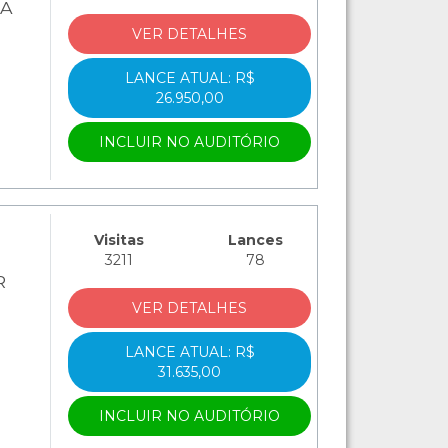
RA
VER DETALHES
LANCE ATUAL: R$
26.950,00
INCLUIR NO AUDITÓRIO
Visitas
Lances
3211
78
R
VER DETALHES
LANCE ATUAL: R$
31.635,00
INCLUIR NO AUDITÓRIO