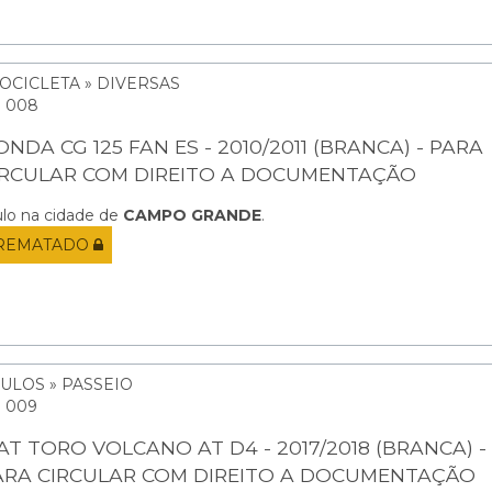
OCICLETA » DIVERSAS
: 008
NDA CG 125 FAN ES - 2010/2011 (BRANCA) - PARA
IRCULAR COM DIREITO A DOCUMENTAÇÃO
ulo na cidade de
CAMPO GRANDE
.
REMATADO
ULOS » PASSEIO
: 009
IAT TORO VOLCANO AT D4 - 2017/2018 (BRANCA) -
ARA CIRCULAR COM DIREITO A DOCUMENTAÇÃO