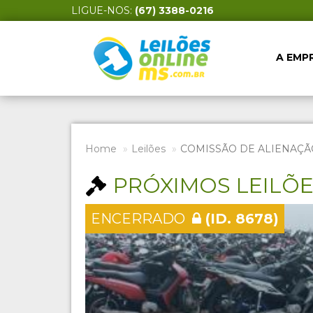
LIGUE-NOS:
(67) 3388-0216
A EMP
Home
Leilões
COMISSÃO DE ALIENAÇÃ
PRÓXIMOS LEILÕ
ENCERRADO
(ID. 8678)