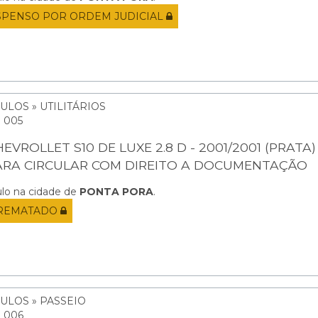
SPENSO POR ORDEM JUDICIAL
ULOS » UTILITÁRIOS
: 005
EVROLLET S10 DE LUXE 2.8 D - 2001/2001 (PRATA) 
ARA CIRCULAR COM DIREITO A DOCUMENTAÇÃO
ulo na cidade de
PONTA PORA
.
REMATADO
ULOS » PASSEIO
: 006