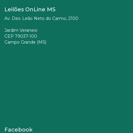
Leilões OnLine MS
Av. Des. Leão Neto do Carmo, 2100
Jardim Veraneio
CEP 79037-100
Campo Grande (MS)
Facebook