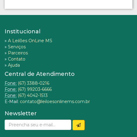
Institucional
»
A Leilões OnLine MS
»
Serviços
»
Parceiros
»
Contato
»
Ajuda
Central de Atendimento
Fone:
(67) 3388-0216
Fone:
(67) 99203-6666
Fone:
(67) 4042-1513
E-Mail:
contato@leiloesonlinems.com.br
Newsletter