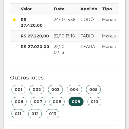
Valor
Data
Apelido
Tipo
R$
24/10 15:36
GODÔ
Manual
27.420,00
R$ 27.220,00
22/10 13:16
FABIO
Manual
R$ 27.020,00
22/10
CEARA
Manual
07:13
Outros lotes
001
002
003
004
005
006
007
008
009
010
011
012
013