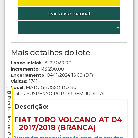
Dar lance manual
Mais detalhes do lote
Lance inicial:
R$ 27.020,00
Incremento:
R$ 200,00
Encerramento:
04/11/2024 16:09 (DF)
Visitas:
1741
Local:
MATO GROSSO DO SUL
Status: SUSPENSO POR ORDEM JUDICIAL
Precisa de ajuda? Clique aqui.
Descrição:
FIAT TORO VOLCANO AT D4
- 2017/2018 (BRANCA)