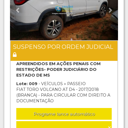
SUSPENSO POR ORDEM JUDICIAL
LEILÃO 132/2024 DE VEÍCULOS
APREENDIDOS EM AÇÕES PENAIS COM
RESTRIÇÕES- PODER JUDICIÁRIO DO
ESTADO DE MS
Lote: 009
- VEÍCULOS » PASSEIO
FIAT TORO VOLCANO AT D4 - 2017/2018
(BRANCA) - PARA CIRCULAR COM DIREITO A
DOCUMENTAÇÃO
Programe lance automático