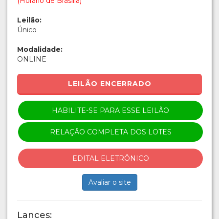
(Horário de Brasília)
Leilão:
Único
Modalidade:
ONLINE
LEILÃO ENCERRADO
HABILITE-SE PARA ESSE LEILÃO
RELAÇÃO COMPLETA DOS LOTES
EDITAL ELETRÔNICO
Avaliar o site
Lances: