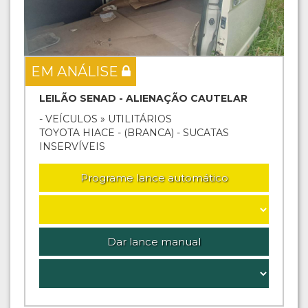
EM ANÁLISE
LEILÃO SENAD - ALIENAÇÃO CAUTELAR
- VEÍCULOS » UTILITÁRIOS
TOYOTA HIACE - (BRANCA) - SUCATAS
INSERVÍVEIS
Programe lance automático
Dar lance manual