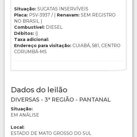
Situação:
SUCATAS INSERVÍVEIS
Placa:
PSV-3937 / |
Renavam:
SEM REGISTRO
NO BRASIL |
Combustível:
DIESEL
Débitos:
()
Taxa adicional:
Endereço para visitação:
CUIABÁ, 581, CENTRO
CORUMBÁ-MS
Dados do leilão
DIVERSAS - 3ª REGIÃO - PANTANAL
Situação:
EM ANÁLISE
Local:
ESTADO DE MATO GROSSO DO SUL