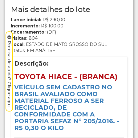
Mais detalhes do lote
Lance inicial:
R$ 290,00
Incremento:
R$ 100,00
Encerramento:
(DF)
Visitas:
804
Precisa de ajuda? Clique aqui.
Local:
ESTADO DE MATO GROSSO DO SUL
Status: EM ANÁLISE
Descrição:
TOYOTA HIACE - (BRANCA)
VEÍCULO SEM CADASTRO NO
BRASIL AVALIADO COMO
MATERIAL FERROSO A SER
RECICLADO, DE
CONFORMIDADE COM A
PORTARIA SEFAZ Nº 205/2016. -
R$ 0,30 O KILO