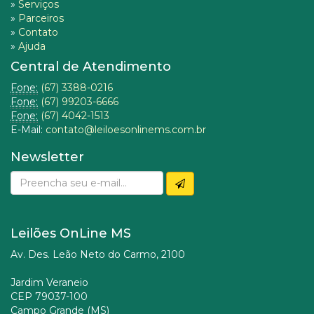
»
Serviços
»
Parceiros
»
Contato
»
Ajuda
Central de Atendimento
Fone:
(67) 3388-0216
Fone:
(67) 99203-6666
Fone:
(67) 4042-1513
E-Mail:
contato@leiloesonlinems.com.br
Newsletter
Leilões OnLine MS
Av. Des. Leão Neto do Carmo, 2100
Jardim Veraneio
CEP 79037-100
Campo Grande (MS)