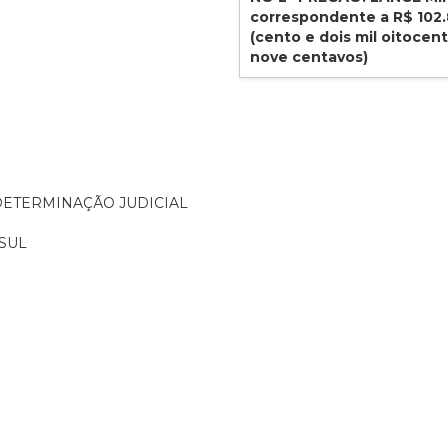
correspondente a R$ 102
(cento e dois mil oitocen
nove centavos)
ETERMINAÇÃO JUDICIAL
SUL