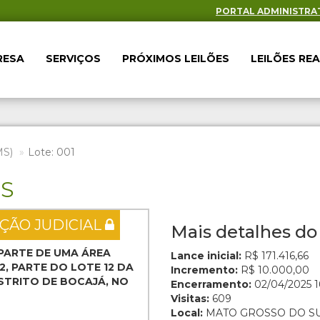
PORTAL ADMINISTRA
RESA
SERVIÇOS
PRÓXIMOS LEILÕES
LEILÕES RE
MS)
Lote: 001
ES
ÇÃO JUDICIAL
Mais detalhes do 
 PARTE DE UMA ÁREA
Lance inicial:
R$ 171.416,66
2, PARTE DO LOTE 12 DA
Incremento:
R$ 10.000,00
ISTRITO DE BOCAJÁ, NO
Encerramento:
02/04/2025 1
Visitas:
609
Local:
MATO GROSSO DO S