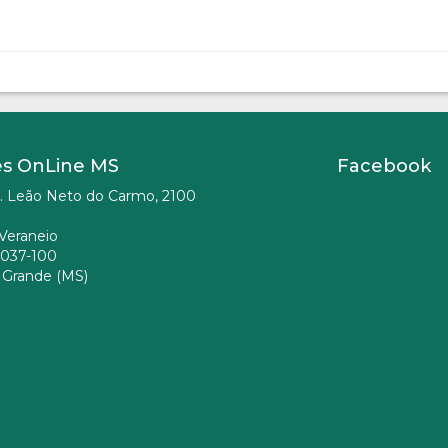
es OnLine MS
Facebook
. Leão Neto do Carmo, 2100
Veraneio
037-100
Grande (MS)