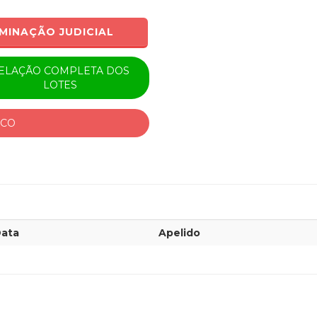
MINAÇÃO JUDICIAL
ELAÇÃO COMPLETA DOS
LOTES
ICO
ata
Apelido