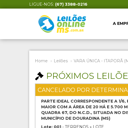
LIGUE-NOS:
(67) 3388-0216
A EMP
Home
Leilões
VARA ÚNICA - ITAPORÃ (
PRÓXIMOS LEILÕ
CANCELADO POR DETERMINA
PARTE IDEAL CORRESPONDENTE A 1/6,
MAIOR COM A ÁREA DE 20 HÁ E 5.700 M
QUADRA 67, DO N.C.D., SITUADA NO D
MUNICÍPIO DE DOURADINA (MS)
Lote: 001
- TERRENOS » LOTE