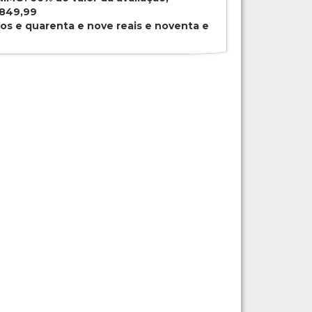
.849,99
tos e quarenta e nove reais e noventa e