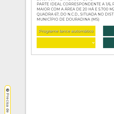
PARTE IDEAL CORRESPONDENTE A 1/6, 
MAIOR COM A ÁREA DE 20 HÁ E 5.700 M2
QUADRA 67, DO N.C.D., SITUADA NO DIS
MUNICÍPIO DE DOURADINA (MS)
Programe lance automático