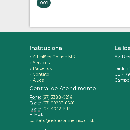
001
Institucional
Leilõ
»
A Leilões OnLine MS
Av. Des
»
Serviços
»
Parceiros
Jardim 
»
Contato
CEP 79
»
Ajuda
Campo 
Central de Atendimento
Fone:
(67) 3388-0216
Fone:
(67) 99203-6666
Fone:
(67) 4042-1513
E-Mail:
contato@leiloesonlinems.com.br