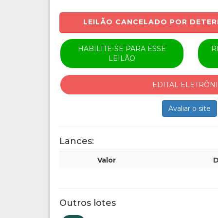
LEILÃO CANCELADO POR DETER
HABILITE-SE PARA ESSE
R
LEILÃO
EDITAL ELETRÔN
Avaliar o site
Lances:
Valor
D
Outros lotes