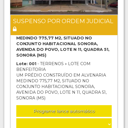
SUSPENSO POR ORDEM JUDICIAL
UM PRÉDIO CONSTRUÍDO EM ALVENARIA
MEDINDO 775,77 M2, SITUADO NO
CONJUNTO HABITACIONAL SONORA,
AVENIDA DO POVO, LOTE N 11, QUADRA 51,
SONORA (MS)
Lote: 001
- TERRENOS » LOTE COM
BENFEITORIA
UM PRÉDIO CONSTRUÍDO EM ALVENARIA
MEDINDO 775,77 M2, SITUADO NO
CONJUNTO HABITACIONAL SONORA,
AVENIDA DO POVO, LOTE N 11, QUADRA 51,
SONORA (MS)
Programe lance automático