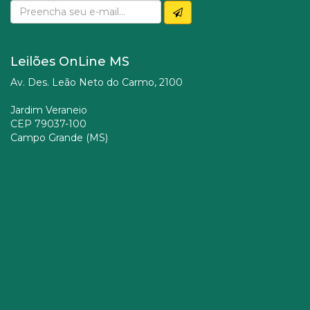
Leilões OnLine MS
Av. Des. Leão Neto do Carmo, 2100
Jardim Veraneio
CEP 79037-100
Campo Grande (MS)