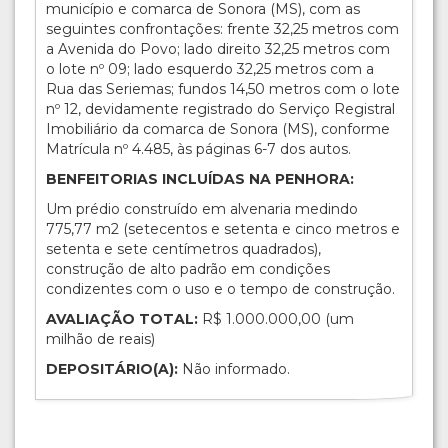
município e comarca de Sonora (MS), com as
seguintes confrontações: frente 32,25 metros com
a Avenida do Povo; lado direito 32,25 metros com
o lote nº 09; lado esquerdo 32,25 metros com a
Rua das Seriemas; fundos 14,50 metros com o lote
nº 12, devidamente registrado do Serviço Registral
Imobiliário da comarca de Sonora (MS), conforme
Matrícula nº 4.485, às páginas 6-7 dos autos.
BENFEITORIAS INCLUÍDAS NA PENHORA:
Um prédio construído em alvenaria medindo
775,77 m2 (setecentos e setenta e cinco metros e
setenta e sete centímetros quadrados),
construção de alto padrão em condições
condizentes com o uso e o tempo de construção.
AVALIAÇÃO TOTAL:
R$ 1.000.000,00 (um
milhão de reais)
DEPOSITÁRIO(A):
Não informado.