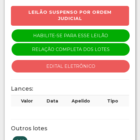
LEILÃO SUSPENSO POR ORDEM
JUDICIAL
HABILITE-SE PARA ESSE LEILÃO
RELAÇÃO COMPLETA DOS LOTES
EDITAL ELETRÔNICO
Lances:
Valor
Data
Apelido
Tipo
Outros lotes