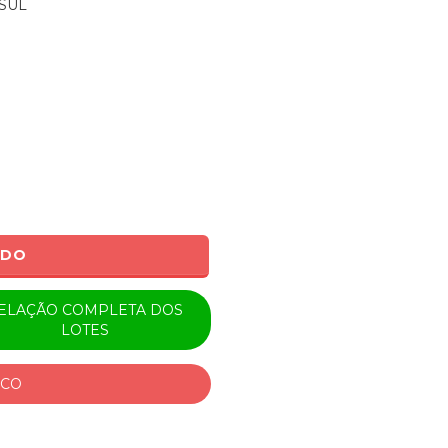
SUL
ADO
ELAÇÃO COMPLETA DOS
LOTES
ICO