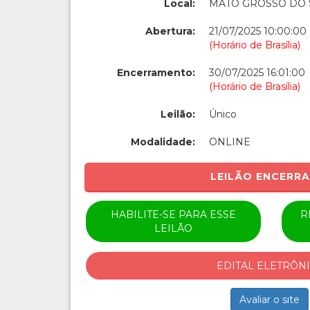
Local:
MATO GROSSO DO 
Abertura:
21/07/2025 10:00:00
(Horário de Brasília)
Encerramento:
30/07/2025 16:01:00
(Horário de Brasília)
Leilão:
Único
Modalidade:
ONLINE
LEILÃO ENCERR
HABILITE-SE PARA ESSE
R
LEILÃO
EDITAL ELETRÔN
Avaliar o site