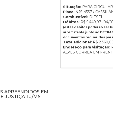
Situação:
PARA CIRCULAR
Placa:
NJS-4537 / CASSILÂN
Combustível:
DIESEL
Débitos:
R$ 5.449,97 (04/0
(estes débitos poderão ser 
arrematante junto ao DETRAN
documentos requeridos para 
Taxa adicional:
R$ 2.360,0
Endereço para visitação:
P
ALVES CORREA EM FRENTE
NS APREENDIDOS EM
E JUSTIÇA TJ/MS