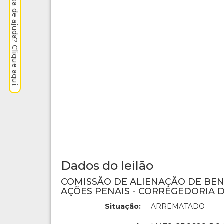
Precisa de ajuda? Clique aqui.
Dados do leilão
COMISSÃO DE ALIENAÇÃO DE BE
AÇÕES PENAIS - CORREGEDORIA D
Situação:
ARREMATADO