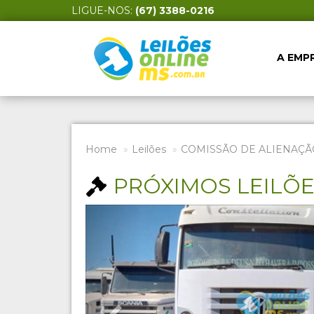
LIGUE-NOS:
(67) 3388-0216
A EMP
Home
Leilões
COMISSÃO DE ALIENAÇÃ
PRÓXIMOS LEILÕ
Previous