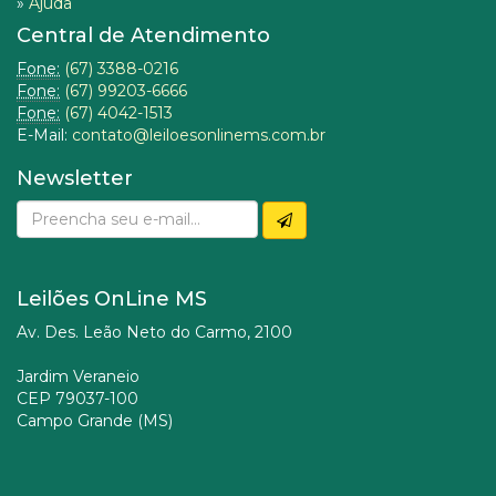
»
Ajuda
Central de Atendimento
Fone:
(67) 3388-0216
Fone:
(67) 99203-6666
Fone:
(67) 4042-1513
E-Mail:
contato@leiloesonlinems.com.br
Newsletter
Leilões OnLine MS
Av. Des. Leão Neto do Carmo, 2100
Jardim Veraneio
CEP 79037-100
Campo Grande (MS)