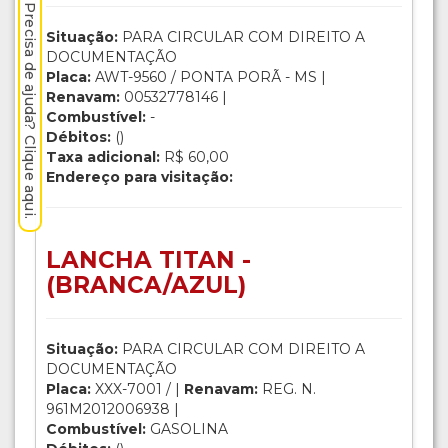
Precisa de ajuda? Clique aqui.
Situação:
PARA CIRCULAR COM DIREITO A
DOCUMENTAÇÃO
Placa:
AWT-9560 / PONTA PORÃ - MS |
Renavam:
00532778146 |
Combustível:
-
Débitos:
()
Taxa adicional:
R$ 60,00
Endereço para visitação:
LANCHA TITAN -
(BRANCA/AZUL)
Situação:
PARA CIRCULAR COM DIREITO A
DOCUMENTAÇÃO
Placa:
XXX-7001 / |
Renavam:
REG. N.
961M2012006938 |
Combustível:
GASOLINA