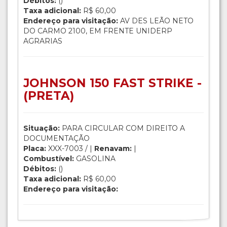
Débitos:
()
Taxa adicional:
R$ 60,00
Endereço para visitação:
AV DES LEÃO NETO
DO CARMO 2100, EM FRENTE UNIDERP
AGRARIAS
JOHNSON 150 FAST STRIKE -
(PRETA)
Situação:
PARA CIRCULAR COM DIREITO A
DOCUMENTAÇÃO
Placa:
XXX-7003 / |
Renavam:
|
Combustível:
GASOLINA
Débitos:
()
Taxa adicional:
R$ 60,00
Endereço para visitação: