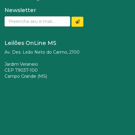
Newsletter
Leilões OnLine MS
Av. Des. Leão Neto do Carmo, 2100
Jardim Veraneio
CEP 79037-100
Campo Grande (MS)