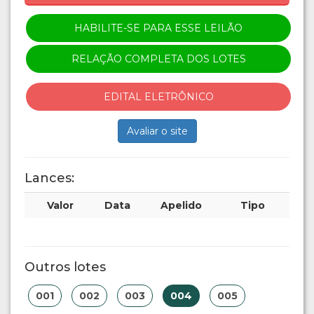
HABILITE-SE PARA ESSE LEILÃO
RELAÇÃO COMPLETA DOS LOTES
EDITAL ELETRÔNICO
Avaliar o site
Lances:
Valor
Data
Apelido
Tipo
Outros lotes
001
002
003
004
005