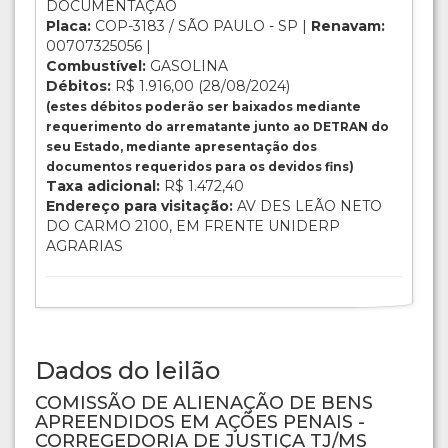
DOCUMENTAÇÃO
Placa:
COP-3183 / SÃO PAULO - SP |
Renavam:
00707325056 |
Combustível:
GASOLINA
Débitos:
R$ 1.916,00 (28/08/2024)
(estes débitos poderão ser baixados mediante
requerimento do arrematante junto ao DETRAN do
seu Estado, mediante apresentação dos
documentos requeridos para os devidos fins)
Taxa adicional:
R$ 1.472,40
Endereço para visitação:
AV DES LEÃO NETO
DO CARMO 2100, EM FRENTE UNIDERP
AGRARIAS
Dados do leilão
COMISSÃO DE ALIENAÇÃO DE BENS
APREENDIDOS EM AÇÕES PENAIS -
CORREGEDORIA DE JUSTIÇA TJ/MS