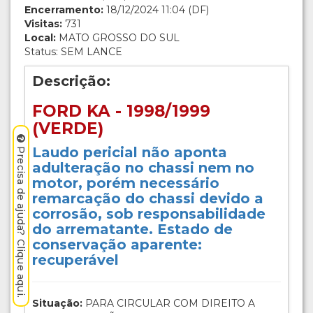
Encerramento:
18/12/2024 11:04 (DF)
Visitas:
731
Local:
MATO GROSSO DO SUL
Status: SEM LANCE
Descrição:
FORD KA - 1998/1999
(VERDE)
Laudo pericial não aponta
Precisa de ajuda? Clique aqui.
adulteração no chassi nem no
motor, porém necessário
remarcação do chassi devido a
corrosão, sob responsabilidade
do arrematante. Estado de
conservação aparente:
recuperável
Situação:
PARA CIRCULAR COM DIREITO A