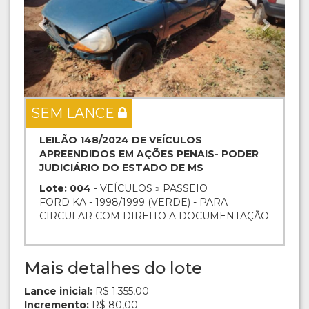
SEM LANCE
LEILÃO 148/2024 DE VEÍCULOS
APREENDIDOS EM AÇÕES PENAIS- PODER
JUDICIÁRIO DO ESTADO DE MS
Lote: 004
- VEÍCULOS » PASSEIO
FORD KA - 1998/1999 (VERDE) - PARA
CIRCULAR COM DIREITO A DOCUMENTAÇÃO
Mais detalhes do lote
Lance inicial:
R$ 1.355,00
Incremento:
R$ 80,00