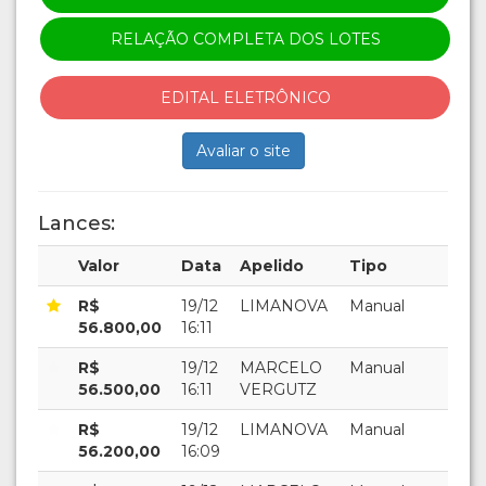
RELAÇÃO COMPLETA DOS LOTES
EDITAL ELETRÔNICO
Avaliar o site
Lances:
Valor
Data
Apelido
Tipo
R$
19/12
LIMANOVA
Manual
56.800,00
16:11
R$
19/12
MARCELO
Manual
56.500,00
16:11
VERGUTZ
R$
19/12
LIMANOVA
Manual
56.200,00
16:09