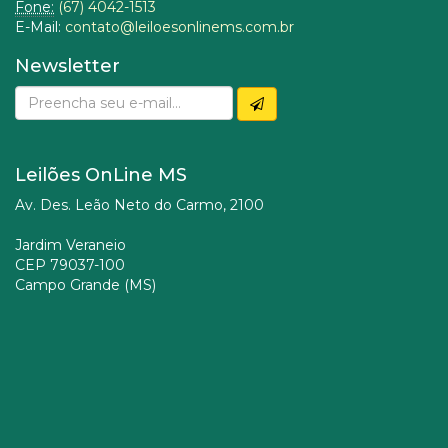
Fone:
(67) 4042-1513
E-Mail:
contato@leiloesonlinems.com.br
Newsletter
Leilões OnLine MS
Av. Des. Leão Neto do Carmo, 2100
Jardim Veraneio
CEP 79037-100
Campo Grande (MS)