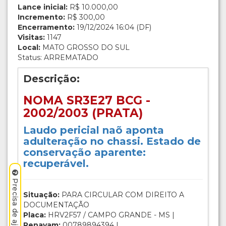
Lance inicial:
R$ 10.000,00
Incremento:
R$ 300,00
Encerramento:
19/12/2024 16:04 (DF)
Visitas:
1147
Local:
MATO GROSSO DO SUL
Status: ARREMATADO
Descrição:
NOMA SR3E27 BCG -
2002/2003 (PRATA)
Laudo pericial naõ aponta
adulteração no chassi. Estado de
conservação aparente:
recuperável.
Situação:
PARA CIRCULAR COM DIREITO A
DOCUMENTAÇÃO
Placa:
HRV2F57 / CAMPO GRANDE - MS |
Renavam:
00789894394 |