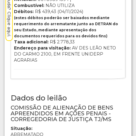
Precisa de ajuda? Clique aqui.
Combustível:
NÃO UTILIZA
Débitos:
R$ 439,43 (04/11/2024)
(estes débitos poderão ser baixados mediante
requerimento do arrematante junto ao DETRAN do
seu Estado, mediante apresentação dos
documentos requeridos para os devidos fins)
Taxa adicional:
R$ 2.778,33
Endereço para visitação:
AV DES LEÃO NETO
DO CARMO 2100, EM FRENTE UNIDERP
AGRARIAS
Dados do leilão
COMISSÃO DE ALIENAÇÃO DE BENS
APREENDIDOS EM AÇÕES PENAIS -
CORREGEDORIA DE JUSTIÇA TJ/MS
Situação:
ARREMATADO