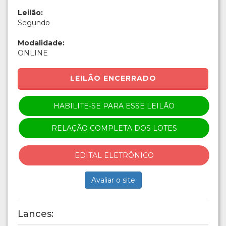
Leilão:
Segundo
Modalidade:
ONLINE
LEILÃO ENCERRADO
HABILITE-SE PARA ESSE LEILÃO
RELAÇÃO COMPLETA DOS LOTES
EDITAL ELETRÔNICO
Avaliar o site
Lances: