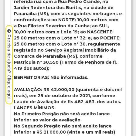
referida rua com a Rua Pedro Grande, no
Jardim Redentora dos Buritis, na cidade de
Paranaíba (MS), com as seguintes metragens e
confrontações: ao NORTE: 10,00 metros com
a Rua Filoteo Severino da Cunha; ao SUL,
10,00 metros com o Lote 19; ao NASCENTE:
Precisa de ajuda? Clique aqui.
25,00 metros com o Lote nº 32; e, ao POENTE:
25,00 metros com o Lote nº 30, regularmente
registado no Serviço Registral Imobiliário da
Comarca de Paranaíba (MS), conforme
Matrícula nº 30.550 (Termo de Penhora de fl.
419 dos autos);
BENFEITORIAS: Não informadas.
AVALIAÇÃO: R$ 42.000,00 (quarenta e dois mil
reais), em 29 de outubro de 2021, conforme
Laudo de Avaliação de fls 482-483, dos autos.
LANCES MÍNIMOS:
No Primeiro Pregão não será aceito lance
inferior ao valor da avaliação.
No Segundo Pregão não será aceito lance
inferior a R$ 21.000,00 (vinte e um mil reais)