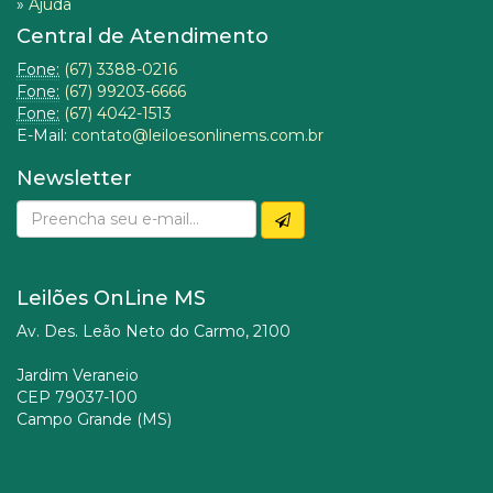
»
Ajuda
Central de Atendimento
Fone:
(67) 3388-0216
Fone:
(67) 99203-6666
Fone:
(67) 4042-1513
E-Mail:
contato@leiloesonlinems.com.br
Newsletter
Leilões OnLine MS
Av. Des. Leão Neto do Carmo, 2100
Jardim Veraneio
CEP 79037-100
Campo Grande (MS)