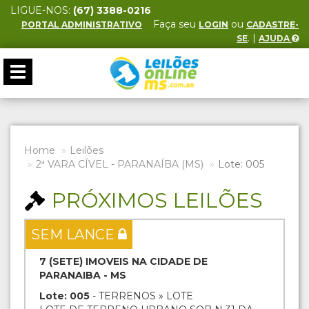
LIGUE-NOS:
(67) 3388-0216
Faça seu
ou
PORTAL ADMINISTRATIVO
LOGIN
CADASTRE-
. |
SE
AJUDA
Toggle
navigation
Home
Leilões
2ª VARA CÍVEL - PARANAÍBA (MS)
Lote: 005
PRÓXIMOS LEILÕES
SEM LANCE
7 (SETE) IMOVEIS NA CIDADE DE
PARANAIBA - MS
Lote: 005
- TERRENOS » LOTE