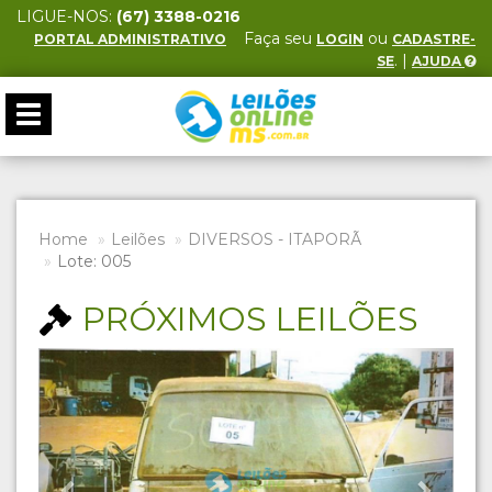
LIGUE-NOS:
(67) 3388-0216
Faça seu
ou
PORTAL ADMINISTRATIVO
LOGIN
CADASTRE-
. |
SE
AJUDA
Toggle
navigation
Home
Leilões
DIVERSOS - ITAPORÃ
Lote: 005
PRÓXIMOS LEILÕES
Previous
Next