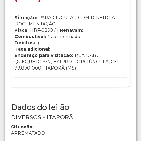
Situação:
PARA CIRCULAR COM DIREITO A
DOCUMENTAÇÃO
Placa:
HRF-0260 / |
Renavam:
|
Combustível:
Não informado
Débitos:
()
Taxa adicional:
Endereço para visitação:
RUA DARCI
QUEQUETO S/N, BAIRRO PORCIÚNCULA, CEP
79.890-000, ITAPORÃ (MS)
Dados do leilão
DIVERSOS - ITAPORÃ
Situação:
ARREMATADO