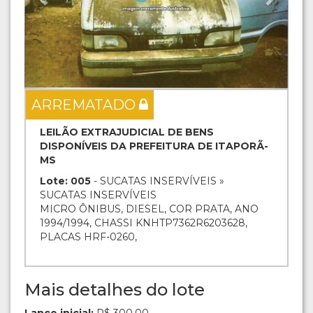
ARREMATADO
LEILÃO EXTRAJUDICIAL DE BENS
DISPONÍVEIS DA PREFEITURA DE ITAPORÃ-
MS
Lote: 005
- SUCATAS INSERVÍVEIS »
SUCATAS INSERVÍVEIS
MICRO ÔNIBUS, DIESEL, COR PRATA, ANO
1994/1994, CHASSI KNHTP7362R6203628,
PLACAS HRF-0260,
Mais detalhes do lote