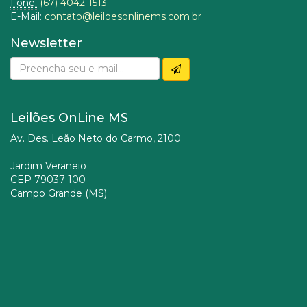
Fone:
(67) 4042-1513
E-Mail:
contato@leiloesonlinems.com.br
Newsletter
Leilões OnLine MS
Av. Des. Leão Neto do Carmo, 2100
Jardim Veraneio
CEP 79037-100
Campo Grande (MS)