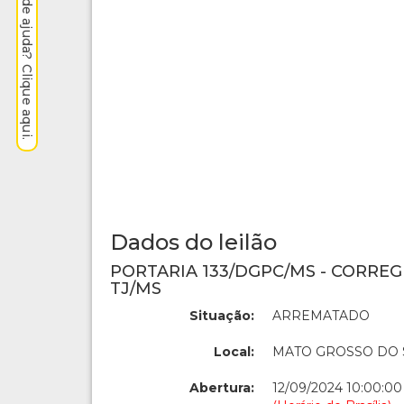
Precisa de ajuda? Clique aqui.
Dados do leilão
PORTARIA 133/DGPC/MS - CORREG
TJ/MS
Situação:
ARREMATADO
Local:
MATO GROSSO DO 
Abertura:
12/09/2024 10:00:00