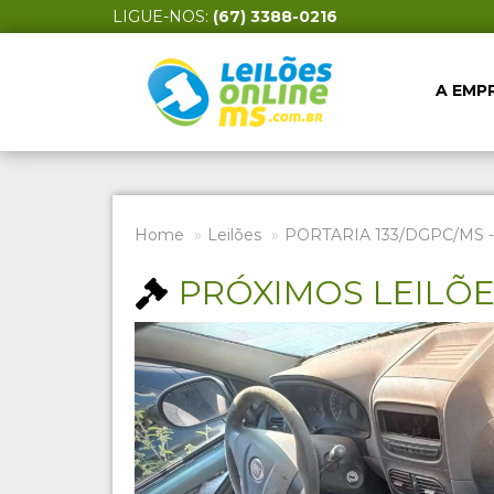
LIGUE-NOS:
(67) 3388-0216
A EMP
Home
Leilões
PORTARIA 133/DGPC/MS 
PRÓXIMOS LEILÕ
Previous