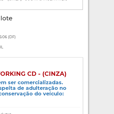
lote
6:06 (DF)
UL
ORKING CD - (CINZA)
m ser comercializadas.
speita de adulteração no
conservação do veículo: