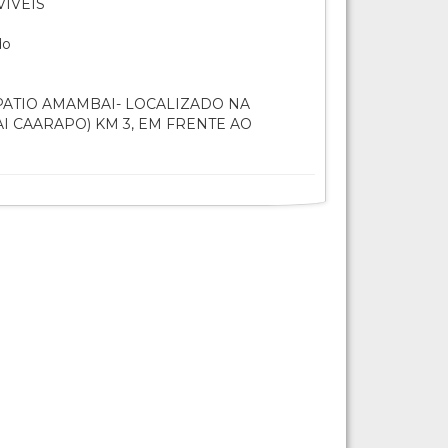
ÍVEIS
do
ATIO AMAMBAI- LOCALIZADO NA
I CAARAPO) KM 3, EM FRENTE AO