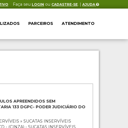
Faça seu
ou
. |
TIVO
LOGIN
CADASTRE-SE
AJUDA
ALIZADOS
PARCEIROS
ATENDIMENTO
ÍCULOS APREENDIDOS SEM
RIA 133 DGPC- PODER JUDICIÁRIO DO
ERVÍVEIS » SUCATAS INSERVÍVEIS
 - (CINZA) - SUCATAS INSERVÍVEIS