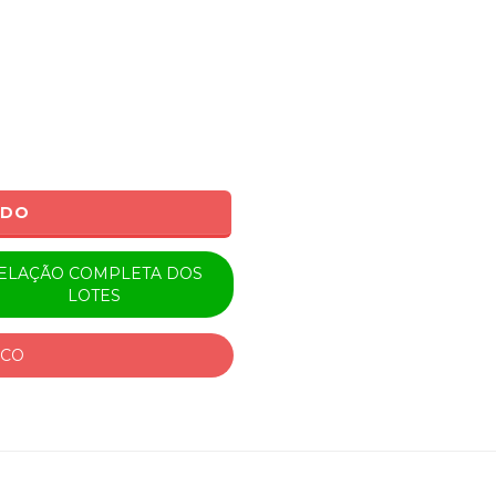
ADO
ELAÇÃO COMPLETA DOS
LOTES
ICO