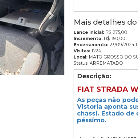
Mais detalhes do 
Lance inicial:
R$ 275,00
Incremento:
R$ 150,00
Encerramento:
23/09/2024 1
Visitas:
1224
Local:
MATO GROSSO DO S
Status: ARREMATADO
Descrição:
FIAT STRADA W
As peças não pode
Vistoria aponta su
chassi. Estado de 
péssimo.