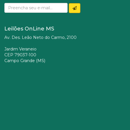
Leilões OnLine MS
Av. Des. Leão Neto do Carmo, 2100
Jardim Veraneio
CEP 79037-100
Campo Grande (MS)