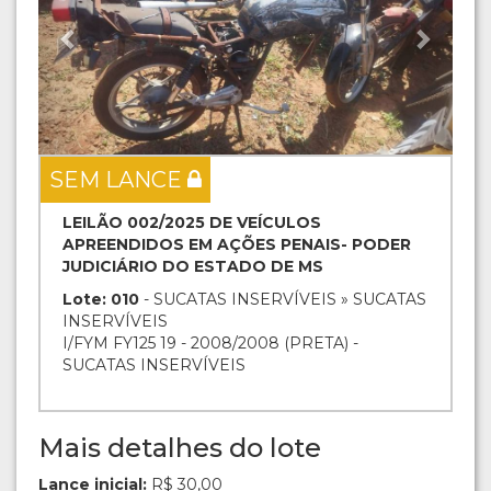
SEM LANCE
LEILÃO 002/2025 DE VEÍCULOS
APREENDIDOS EM AÇÕES PENAIS- PODER
JUDICIÁRIO DO ESTADO DE MS
Lote: 010
- SUCATAS INSERVÍVEIS » SUCATAS
INSERVÍVEIS
I/FYM FY125 19 - 2008/2008 (PRETA) -
SUCATAS INSERVÍVEIS
Mais detalhes do lote
Lance inicial:
R$ 30,00