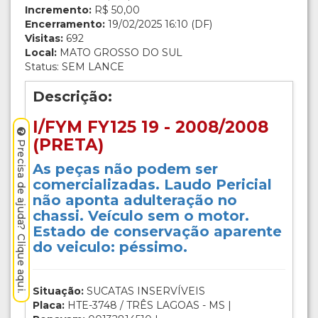
Incremento:
R$ 50,00
Encerramento:
19/02/2025 16:10 (DF)
Visitas:
692
Local:
MATO GROSSO DO SUL
Status: SEM LANCE
Descrição:
I/FYM FY125 19 - 2008/2008
(PRETA)
Precisa de ajuda? Clique aqui.
As peças não podem ser
comercializadas. Laudo Pericial
não aponta adulteração no
chassi. Veículo sem o motor.
Estado de conservação aparente
do veiculo: péssimo.
Situação:
SUCATAS INSERVÍVEIS
Placa:
HTE-3748 / TRÊS LAGOAS - MS |