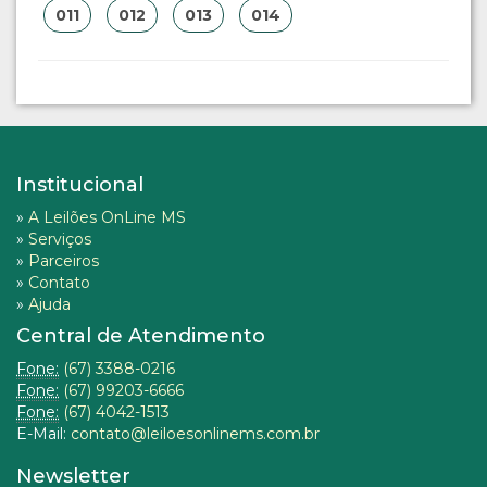
011
012
013
014
Institucional
»
A Leilões OnLine MS
»
Serviços
»
Parceiros
»
Contato
»
Ajuda
Central de Atendimento
Fone:
(67) 3388-0216
Fone:
(67) 99203-6666
Fone:
(67) 4042-1513
E-Mail:
contato@leiloesonlinems.com.br
Newsletter