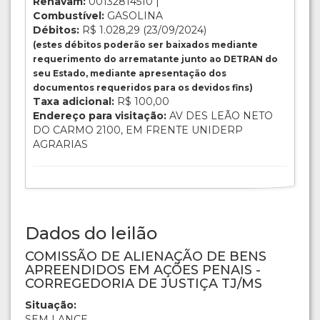
Renavam:
00132814510 |
Combustível:
GASOLINA
Débitos:
R$ 1.028,29 (23/09/2024)
(estes débitos poderão ser baixados mediante
requerimento do arrematante junto ao DETRAN do
seu Estado, mediante apresentação dos
documentos requeridos para os devidos fins)
Taxa adicional:
R$ 100,00
Endereço para visitação:
AV DES LEÃO NETO
DO CARMO 2100, EM FRENTE UNIDERP
AGRARIAS
Dados do leilão
COMISSÃO DE ALIENAÇÃO DE BENS
APREENDIDOS EM AÇÕES PENAIS -
CORREGEDORIA DE JUSTIÇA TJ/MS
Situação:
SEM LANCE