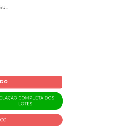
SUL
ADO
ELAÇÃO COMPLETA DOS
LOTES
ICO