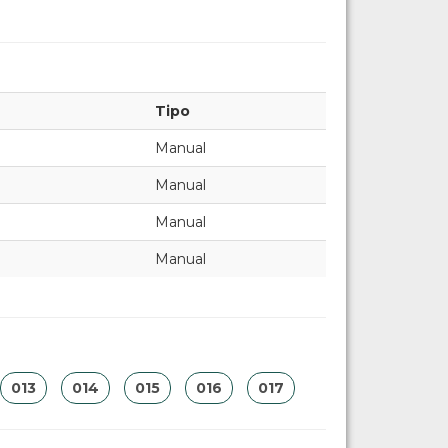
Tipo
Manual
Manual
Manual
Manual
013
014
015
016
017