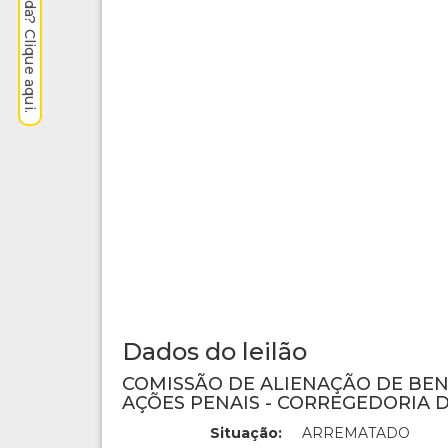
Precisa de ajuda? Clique aqui.
Dados do leilão
COMISSÃO DE ALIENAÇÃO DE BE
AÇÕES PENAIS - CORREGEDORIA D
Situação:
ARREMATADO