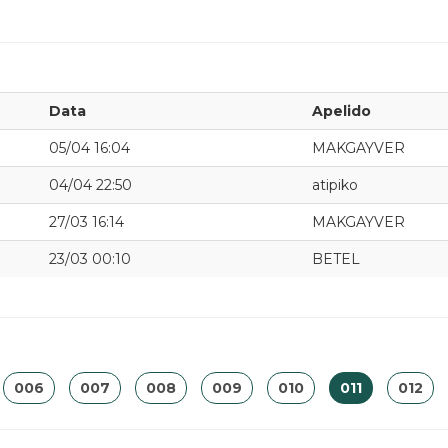
Data
Apelido
05/04 16:04
MAKGAYVER
04/04 22:50
atipiko
27/03 16:14
MAKGAYVER
23/03 00:10
BETEL
006
007
008
009
010
011
012