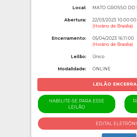
Local:
MATO GROSSO DO 
Abertura:
22/03/2023 10:00:00
(Horário de Brasília)
Encerramento:
05/04/2023 16:11:00
(Horário de Brasília)
Leilão:
Único
Modalidade:
ONLINE
LEILÃO ENCERR
HABILITE-SE PARA ESSE
R
LEILÃO
EDITAL ELETRÔN