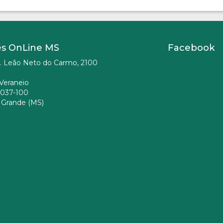
es OnLine MS
Facebook
. Leão Neto do Carmo, 2100
Veraneio
037-100
Grande (MS)