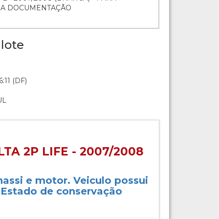
O A DOCUMENTAÇÃO
lote
:11 (DF)
UL
A 2P LIFE - 2007/2008
hassi e motor. Veiculo possui
. Estado de conservação