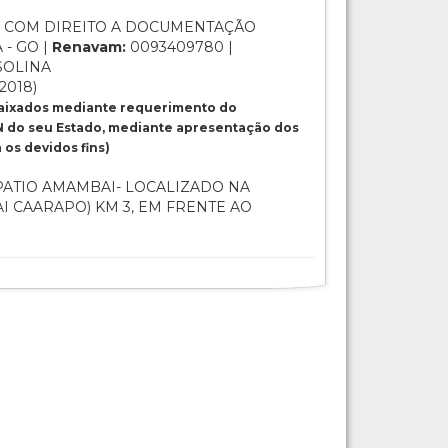
 COM DIREITO A DOCUMENTAÇÃO
 - GO |
Renavam:
0093409780 |
SOLINA
/2018)
baixados mediante requerimento do
 do seu Estado, mediante apresentação dos
os devidos fins)
ATIO AMAMBAI- LOCALIZADO NA
I CAARAPO) KM 3, EM FRENTE AO