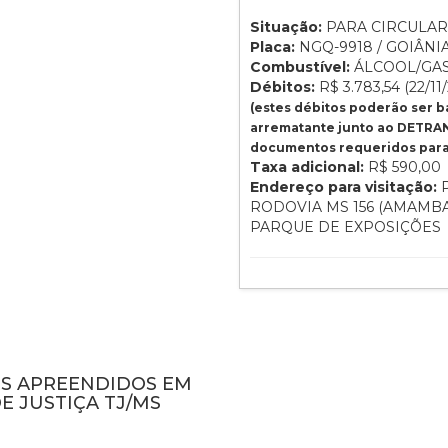
Situação:
PARA CIRCULAR
Placa:
NGQ-9918 / GOIÂNIA
Combustível:
ÁLCOOL/GA
Débitos:
R$ 3.783,54 (22/11
(estes débitos poderão ser 
arrematante junto ao DETRAN
documentos requeridos para 
Taxa adicional:
R$ 590,00
Endereço para visitação:
P
RODOVIA MS 156 (AMAMBA
PARQUE DE EXPOSIÇÕES
NS APREENDIDOS EM
E JUSTIÇA TJ/MS