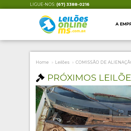
LIGUE-NOS:
(67) 3388-0216
A EMP
Home
Leilões
COMISSÃO DE ALIENAÇÃ
PRÓXIMOS LEILÕ
Previous