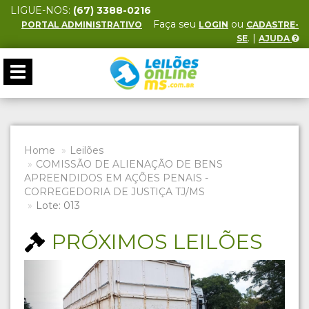
LIGUE-NOS:
(67) 3388-0216
Faça seu
ou
PORTAL ADMINISTRATIVO
LOGIN
CADASTRE-
. |
SE
AJUDA
Toggle
navigation
Home
Leilões
COMISSÃO DE ALIENAÇÃO DE BENS
APREENDIDOS EM AÇÕES PENAIS -
CORREGEDORIA DE JUSTIÇA TJ/MS
Lote: 013
PRÓXIMOS LEILÕES
Previous
Next