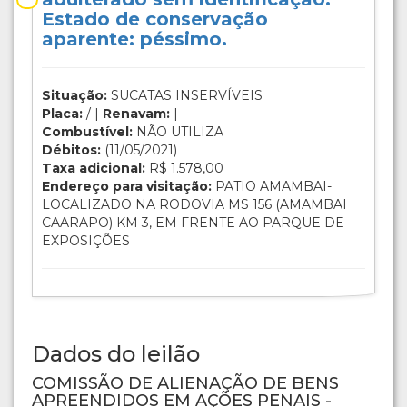
Estado de conservação
aparente: péssimo.
Situação:
SUCATAS INSERVÍVEIS
Placa:
/ |
Renavam:
|
Combustível:
NÃO UTILIZA
Débitos:
(11/05/2021)
Taxa adicional:
R$ 1.578,00
Endereço para visitação:
PATIO AMAMBAI-
LOCALIZADO NA RODOVIA MS 156 (AMAMBAI
CAARAPO) KM 3, EM FRENTE AO PARQUE DE
EXPOSIÇÕES
Dados do leilão
COMISSÃO DE ALIENAÇÃO DE BENS
APREENDIDOS EM AÇÕES PENAIS -