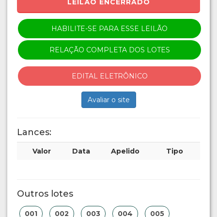
LEILÃO ENCERRADO
HABILITE-SE PARA ESSE LEILÃO
RELAÇÃO COMPLETA DOS LOTES
EDITAL ELETRÔNICO
Avaliar o site
Lances:
Valor
Data
Apelido
Tipo
Outros lotes
001
002
003
004
005