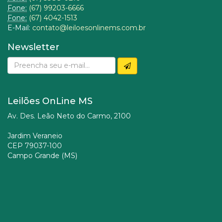
Fone:
(67) 99203-6666
Fone:
(67) 4042-1513
E-Mail:
contato@leiloesonlinems.com.br
Newsletter
Leilões OnLine MS
Av. Des. Leão Neto do Carmo, 2100
Jardim Veraneio
CEP 79037-100
Campo Grande (MS)