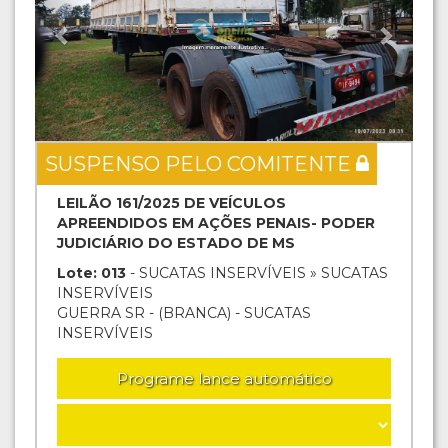
SUSPENSO PELO COMITENTE
LEILÃO 161/2025 DE VEÍCULOS
APREENDIDOS EM AÇÕES PENAIS- PODER
JUDICIÁRIO DO ESTADO DE MS
Lote: 013
- SUCATAS INSERVÍVEIS » SUCATAS
INSERVÍVEIS
GUERRA SR - (BRANCA) - SUCATAS
INSERVÍVEIS
Programe lance automático