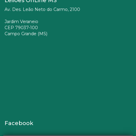
Leilões OnLine MS
Av. Des. Leão Neto do Carmo, 2100
Jardim Veraneio
CEP 79037-100
Campo Grande (MS)
Facebook