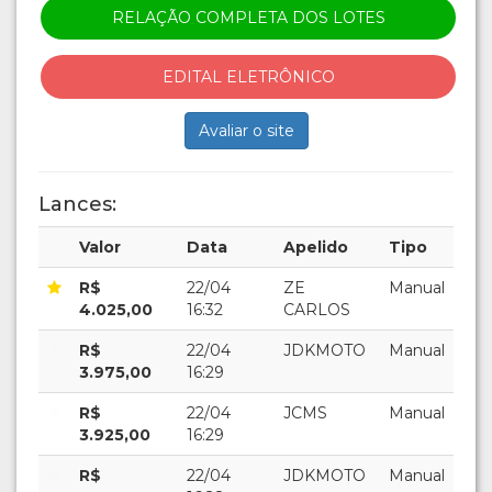
RELAÇÃO COMPLETA DOS LOTES
EDITAL ELETRÔNICO
Avaliar o site
Lances:
Valor
Data
Apelido
Tipo
R$
22/04
ZE
Manual
4.025,00
16:32
CARLOS
R$
22/04
JDKMOTO
Manual
3.975,00
16:29
R$
22/04
JCMS
Manual
3.925,00
16:29
R$
22/04
JDKMOTO
Manual