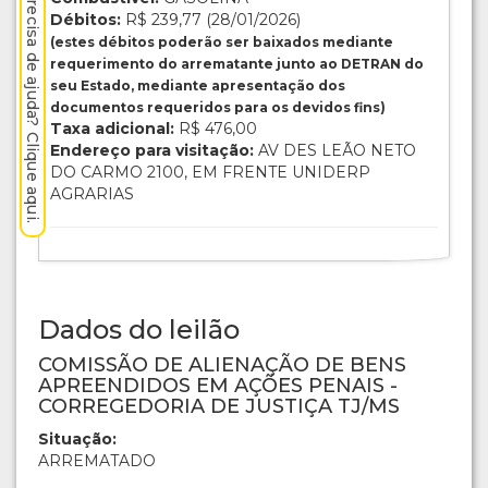
Precisa de ajuda? Clique aqui.
Débitos:
R$ 239,77 (28/01/2026)
(estes débitos poderão ser baixados mediante
requerimento do arrematante junto ao DETRAN do
seu Estado, mediante apresentação dos
documentos requeridos para os devidos fins)
Taxa adicional:
R$ 476,00
Endereço para visitação:
AV DES LEÃO NETO
DO CARMO 2100, EM FRENTE UNIDERP
AGRARIAS
Dados do leilão
COMISSÃO DE ALIENAÇÃO DE BENS
APREENDIDOS EM AÇÕES PENAIS -
CORREGEDORIA DE JUSTIÇA TJ/MS
Situação:
ARREMATADO