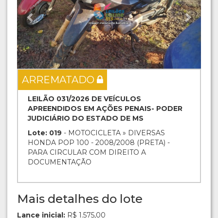
ARREMATADO
LEILÃO 031/2026 DE VEÍCULOS
APREENDIDOS EM AÇÕES PENAIS- PODER
JUDICIÁRIO DO ESTADO DE MS
Lote: 019
- MOTOCICLETA » DIVERSAS
HONDA POP 100 - 2008/2008 (PRETA) -
PARA CIRCULAR COM DIREITO A
DOCUMENTAÇÃO
Mais detalhes do lote
Lance inicial:
R$ 1.575,00