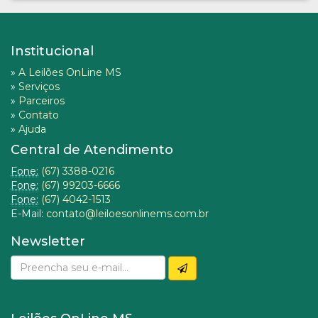
Institucional
»
A Leilões OnLine MS
»
Serviços
»
Parceiros
»
Contato
»
Ajuda
Central de Atendimento
Fone:
(67) 3388-0216
Fone:
(67) 99203-6666
Fone:
(67) 4042-1513
E-Mail:
contato@leiloesonlinems.com.br
Newsletter