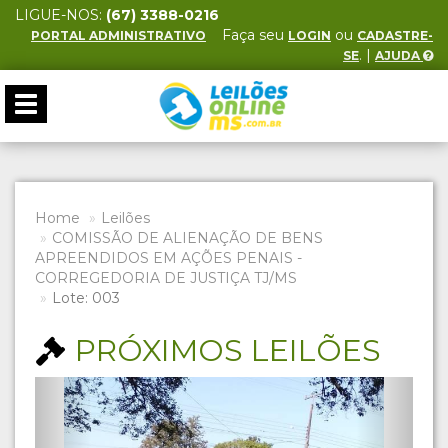
LIGUE-NOS:
(67) 3388-0216
Faça seu
ou
PORTAL ADMINISTRATIVO
LOGIN
CADASTRE-
. |
SE
AJUDA
Toggle
navigation
Home
Leilões
COMISSÃO DE ALIENAÇÃO DE BENS
APREENDIDOS EM AÇÕES PENAIS -
CORREGEDORIA DE JUSTIÇA TJ/MS
Lote: 003
PRÓXIMOS LEILÕES
Previous
Next