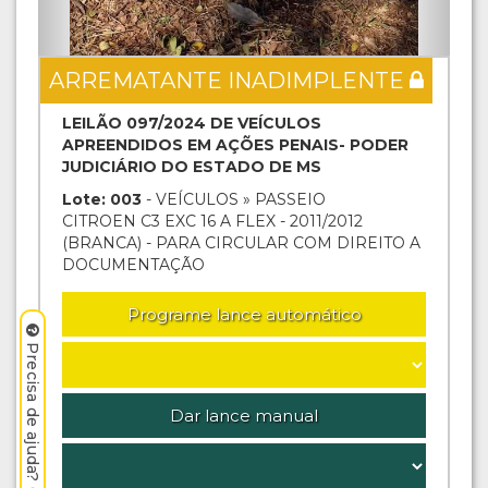
ARREMATANTE INADIMPLENTE
LEILÃO 097/2024 DE VEÍCULOS
APREENDIDOS EM AÇÕES PENAIS- PODER
JUDICIÁRIO DO ESTADO DE MS
Lote: 003
- VEÍCULOS » PASSEIO
CITROEN C3 EXC 16 A FLEX - 2011/2012
(BRANCA) - PARA CIRCULAR COM DIREITO A
DOCUMENTAÇÃO
Programe lance automático
Precisa de ajuda? Clique aqui.
Dar lance manual