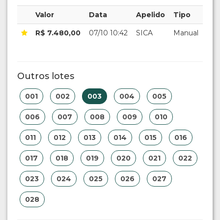
Valor
Data
Apelido
Tipo
R$ 7.480,00
07/10 10:42
SICA
Manual
Outros lotes
001
002
003
004
005
006
007
008
009
010
011
012
013
014
015
016
017
018
019
020
021
022
023
024
025
026
027
028