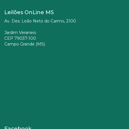
Leilões OnLine MS
Av. Des. Leão Neto do Carmo, 2100
Jardim Veraneio
CEP 79037-100
Campo Grande (MS)
Facebook