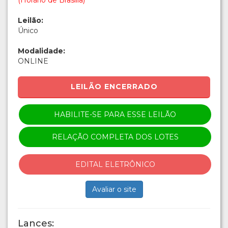
(Horário de Brasília)
Leilão:
Único
Modalidade:
ONLINE
LEILÃO ENCERRADO
HABILITE-SE PARA ESSE LEILÃO
RELAÇÃO COMPLETA DOS LOTES
EDITAL ELETRÔNICO
Avaliar o site
Lances: