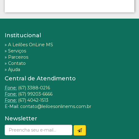
Institucional
»
A Leilões OnLine MS
»
Serviços
»
Parceiros
»
Contato
»
Ajuda
Central de Atendimento
Fone:
(67) 3388-0216
Fone:
(67) 99203-6666
Fone:
(67) 4042-1513
E-Mail:
contato@leiloesonlinems.com.br
Newsletter