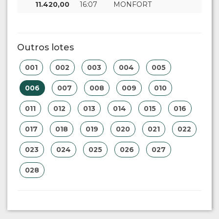
11.420,00
16:07
MONFORT
Outros lotes
001
002
003
004
005
006
007
008
009
010
011
012
013
014
015
016
017
018
019
020
021
022
023
024
025
026
027
028