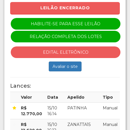
LEILÃO ENCERRADO
HABILITE-SE PARA ESSE LEILÃO
RELAÇÃO COMPLETA DOS LOTES
EDITAL ELETRÔNICO
Avaliar o site
Lances:
Valor
Data
Apelido
Tipo
R$
15/10
PATINHA
Manual
12.770,00
16:14
R$
15/10
ZANATTA15
Manual