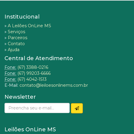
Institucional
»
A Leilões OnLine MS
»
Serviços
»
Parceiros
»
Contato
»
Ajuda
Central de Atendimento
Fone:
(67) 3388-0216
Fone:
(67) 99203-6666
Fone:
(67) 4042-1513
E-Mail:
contato@leiloesonlinems.com.br
Newsletter
Leilões OnLine MS