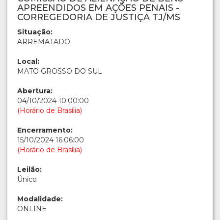
APREENDIDOS EM AÇÕES PENAIS -
CORREGEDORIA DE JUSTIÇA TJ/MS
Situação:
ARREMATADO
Local:
MATO GROSSO DO SUL
Abertura:
04/10/2024 10:00:00
(Horário de Brasília)
Encerramento:
15/10/2024 16:06:00
(Horário de Brasília)
Leilão:
Único
Modalidade:
ONLINE