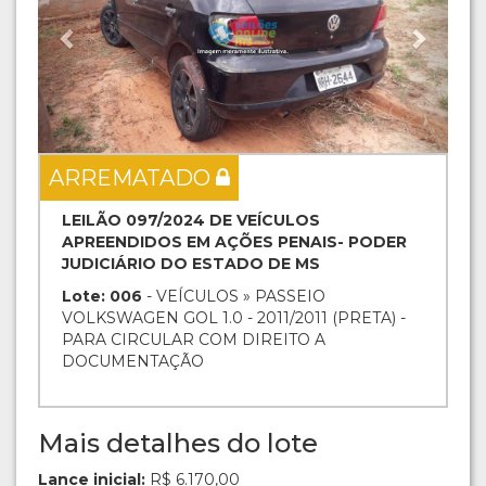
ARREMATADO
LEILÃO 097/2024 DE VEÍCULOS
APREENDIDOS EM AÇÕES PENAIS- PODER
JUDICIÁRIO DO ESTADO DE MS
Lote: 006
- VEÍCULOS » PASSEIO
VOLKSWAGEN GOL 1.0 - 2011/2011 (PRETA) -
PARA CIRCULAR COM DIREITO A
DOCUMENTAÇÃO
Mais detalhes do lote
Lance inicial:
R$ 6.170,00