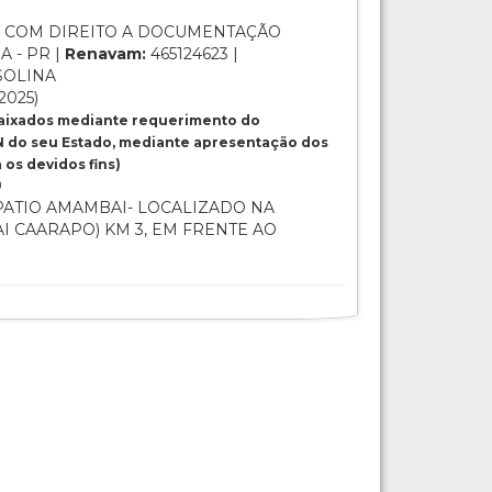
 COM DIREITO A DOCUMENTAÇÃO
 - PR |
Renavam:
465124623 |
SOLINA
2025)
baixados mediante requerimento do
 do seu Estado, mediante apresentação dos
os devidos fins)
0
ATIO AMAMBAI- LOCALIZADO NA
I CAARAPO) KM 3, EM FRENTE AO