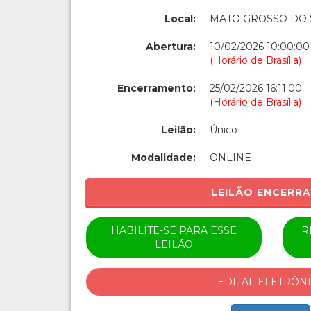
Local:
MATO GROSSO DO 
Abertura:
10/02/2026 10:00:00
(Horário de Brasília)
Encerramento:
25/02/2026 16:11:00
(Horário de Brasília)
Leilão:
Único
Modalidade:
ONLINE
LEILÃO ENCERR
HABILITE-SE PARA ESSE
R
LEILÃO
EDITAL ELETRÔN