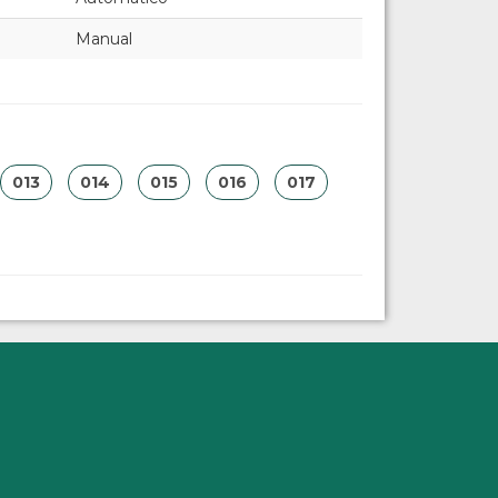
Manual
013
014
015
016
017