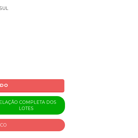
SUL
ADO
ELAÇÃO COMPLETA DOS
LOTES
ICO