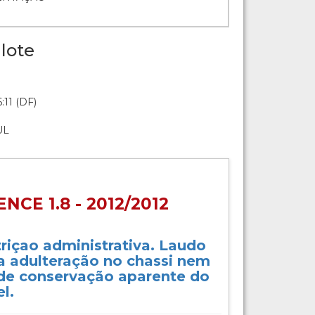
lote
:11 (DF)
UL
NCE 1.8 - 2012/2012
triçao administrativa. Laudo
ta adulteração no chassi nem
de conservação aparente do
l.