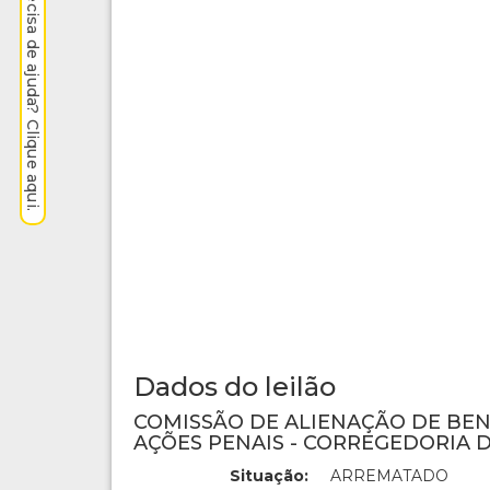
Precisa de ajuda? Clique aqui.
Dados do leilão
COMISSÃO DE ALIENAÇÃO DE BE
AÇÕES PENAIS - CORREGEDORIA D
Situação:
ARREMATADO