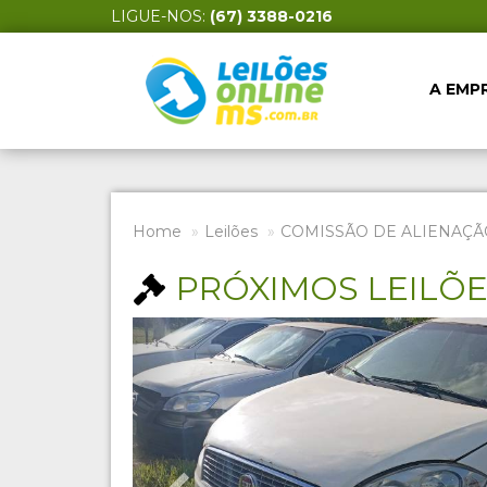
LIGUE-NOS:
(67) 3388-0216
A EMP
Home
Leilões
COMISSÃO DE ALIENAÇÃ
PRÓXIMOS LEILÕ
Previous