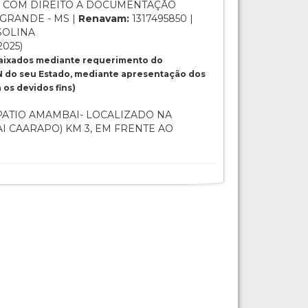
 COM DIREITO A DOCUMENTAÇÃO
GRANDE - MS |
Renavam:
1317495850 |
SOLINA
2025)
baixados mediante requerimento do
 do seu Estado, mediante apresentação dos
os devidos fins)
ATIO AMAMBAI- LOCALIZADO NA
I CAARAPO) KM 3, EM FRENTE AO