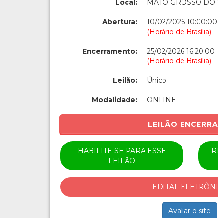
Local:
MATO GROSSO DO 
Abertura:
10/02/2026 10:00:00
(Horário de Brasília)
Encerramento:
25/02/2026 16:20:00
(Horário de Brasília)
Leilão:
Único
Modalidade:
ONLINE
LEILÃO ENCERR
HABILITE-SE PARA ESSE
R
LEILÃO
EDITAL ELETRÔN
Avaliar o site