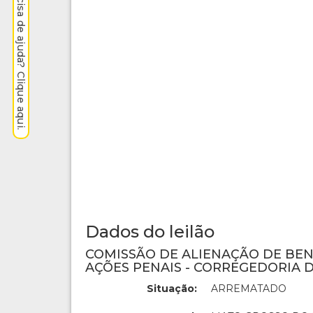
Precisa de ajuda? Clique aqui.
Dados do leilão
COMISSÃO DE ALIENAÇÃO DE BE
AÇÕES PENAIS - CORREGEDORIA D
Situação:
ARREMATADO