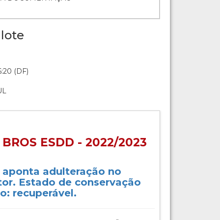
lote
:20 (DF)
UL
BROS ESDD - 2022/2023
o aponta adulteração no
or. Estado de conservação
o: recuperável.