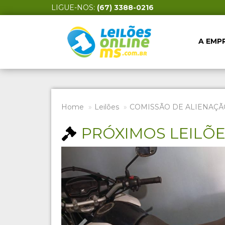
LIGUE-NOS:
(67) 3388-0216
A EMP
Home
Leilões
COMISSÃO DE ALIENAÇÃ
PRÓXIMOS LEILÕ
Previous