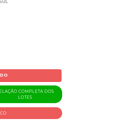
SUL
ADO
ELAÇÃO COMPLETA DOS
LOTES
ICO