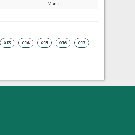
Manual
013
014
015
016
017