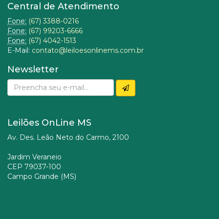
Central de Atendimento
Fone:
(67) 3388-0216
Fone:
(67) 99203-6666
Fone:
(67) 4042-1513
E-Mail:
contato@leiloesonlinems.com.br
Newsletter
Leilões OnLine MS
Av. Des. Leão Neto do Carmo, 2100
Jardim Veraneio
CEP 79037-100
Campo Grande (MS)