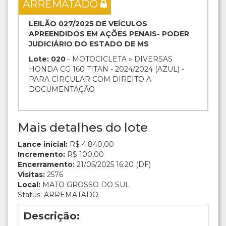
ARREMATADO
LEILÃO 027/2025 DE VEÍCULOS
APREENDIDOS EM AÇÕES PENAIS- PODER
JUDICIÁRIO DO ESTADO DE MS
Lote: 020
- MOTOCICLETA » DIVERSAS
HONDA CG 160 TITAN - 2024/2024 (AZUL) -
PARA CIRCULAR COM DIREITO A
DOCUMENTAÇÃO
Mais detalhes do lote
Lance inicial:
R$ 4.840,00
Incremento:
R$ 100,00
Encerramento:
21/05/2025 16:20 (DF)
Visitas:
2576
Local:
MATO GROSSO DO SUL
Status: ARREMATADO
Descrição: