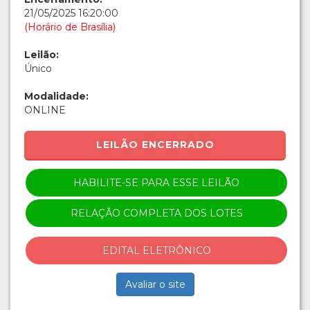
21/05/2025 16:20:00
(Horário de Brasília)
Leilão:
Único
Modalidade:
ONLINE
LEILÃO ENCERRADO
HABILITE-SE PARA ESSE LEILÃO
RELAÇÃO COMPLETA DOS LOTES
EDITAL ELETRÔNICO
Avaliar o site